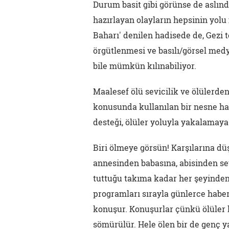
Durum basit gibi görünse de aslınd
hazırlayan olayların hepsinin yolu
Baharı' denilen hadisede de, Gezi 
örgütlenmesi ve basılı/görsel medy
bile mümkün kılınabiliyor.
Maalesef ölü sevicilik ve ölülerde
konusunda kullanılan bir nesne ha
desteği, ölüler yoluyla yakalamaya 
Biri ölmeye görsün! Karşılarına d
annesinden babasına, abisinden se
tuttuğu takıma kadar her şeyinden 
programları sırayla günlerce haber
konuşur. Konuşurlar çünkü ölüler
sömürülür. Hele ölen bir de genç y