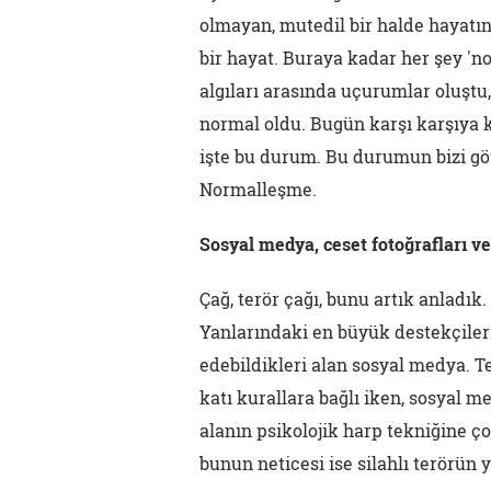
olmayan, mutedil bir halde hayatın
bir hayat. Buraya kadar her şey 'n
algıları arasında uçurumlar oluştu,
normal oldu. Bugün karşı karşıya k
işte bu durum. Bu durumun bizi göt
Normalleşme.
Sosyal medya, ceset fotoğrafları ve 
Çağ, terör çağı, bunu artık anladık.
Yanlarındaki en büyük destekçiler
edebildikleri alan sosyal medya. 
katı kurallara bağlı iken, sosyal 
alanın psikolojik harp tekniğine ço
bunun neticesi ise silahlı terörü