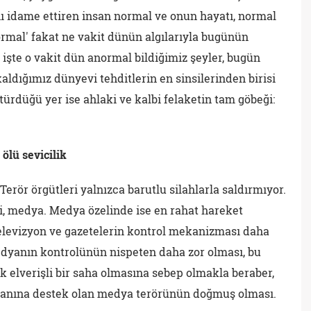
ı idame ettiren insan normal ve onun hayatı, normal
ormal' fakat ne vakit dünün algılarıyla bugünün
 işte o vakit dün anormal bildiğimiz şeyler, bugün
aldığımız dünyevi tehditlerin en sinsilerinden birisi
ürdüğü yer ise ahlaki ve kalbi felaketin tam göbeği:
ölü sevicilik
 Terör örgütleri yalnızca barutlu silahlarla saldırmıyor.
i, medya. Medya özelinde ise en rahat hareket
Televizyon ve gazetelerin kontrol mekanizması daha
medyanın kontrolünün nispeten daha zor olması, bu
k elverişli bir saha olmasına sebep olmakla beraber,
n yanına destek olan medya terörünün doğmuş olması.