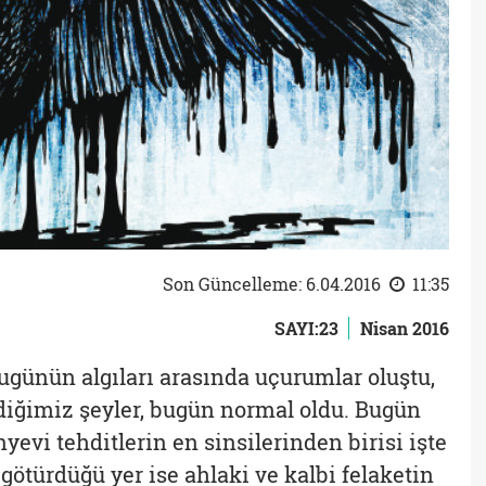
Son Güncelleme: 6.04.2016
11:35
SAYI:23
Nisan 2016
bugünün algıları arasında uçurumlar oluştu,
ldiğimiz şeyler, bugün normal oldu. Bugün
yevi tehditlerin en sinsilerinden birisi işte
ötürdüğü yer ise ahlaki ve kalbi felaketin