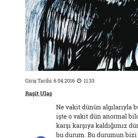
Giriş Tarihi: 6.04.2016
11:33
Raşit Ulaş
Ne vakit dünün algılarıyla 
işte o vakit dün anormal bi
karşı karşıya kaldığımız dün
bu durum. Bu durumun bizi g