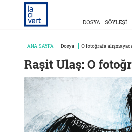
DOSYA
SÖYLEŞİ
ANA SAYFA
Dosya
O fotoğrafa alışmayaca
Raşit Ulaş: O fotoğ