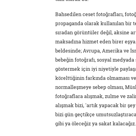
Bahsedilen ceset fotoğrafları, fo
propaganda olarak kullanılan bir t
sıradan görüntüler değil, aksine 
maksadına hizmet eden birer eşya. F
beldesinde; Avrupa, Amerika ve İsra
bebeğin fotoğrafı, sosyal medyada 
göstermek için iyi niyetiyle payla
körelttiğinin farkında olmaması ve
normalleşmeye sebep olması, Müsl
fotoğraflara alışmak, zulme ve zali
alışmak bizi, 'artık yapacak bir şe
bizi gün geçtikçe umutsuzlaştıraca
gibi ya öleceğiz ya sakat kalacağız.