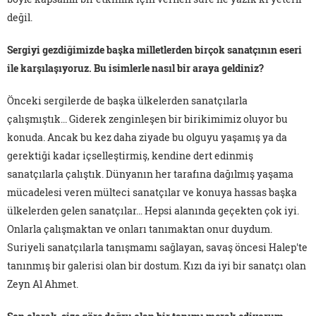
değil.
Sergiyi gezdiğimizde başka milletlerden birçok sanatçının eseri
ile karşılaşıyoruz. Bu isimlerle nasıl bir araya geldiniz?
Önceki sergilerde de başka ülkelerden sanatçılarla
çalışmıştık... Giderek zenginleşen bir birikimimiz oluyor bu
konuda. Ancak bu kez daha ziyade bu olguyu yaşamış ya da
gerektiği kadar içselleştirmiş, kendine dert edinmiş
sanatçılarla çalıştık. Dünyanın her tarafına dağılmış yaşama
mücadelesi veren mülteci sanatçılar ve konuya hassas başka
ülkelerden gelen sanatçılar… Hepsi alanında geçekten çok iyi.
Onlarla çalışmaktan ve onları tanımaktan onur duydum.
Suriyeli sanatçılarla tanışmamı sağlayan, savaş öncesi Halep'te
tanınmış bir galerisi olan bir dostum. Kızı da iyi bir sanatçı olan
Zeyn Al Ahmet.