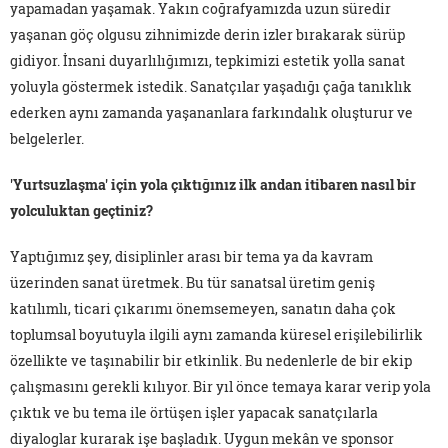
yapamadan yaşamak. Yakın coğrafyamızda uzun süredir
yaşanan göç olgusu zihnimizde derin izler bırakarak sürüp
gidiyor. İnsani duyarlılığımızı, tepkimizi estetik yolla sanat
yoluyla göstermek istedik. Sanatçılar yaşadığı çağa tanıklık
ederken aynı zamanda yaşananlara farkındalık oluşturur ve
belgelerler.
'Yurtsuzlaşma' için yola çıktığınız ilk andan itibaren nasıl bir
yolculuktan geçtiniz?
Yaptığımız şey, disiplinler arası bir tema ya da kavram
üzerinden sanat üretmek. Bu tür sanatsal üretim geniş
katılımlı, ticari çıkarımı önemsemeyen, sanatın daha çok
toplumsal boyutuyla ilgili aynı zamanda küresel erişilebilirlik
özellikte ve taşınabilir bir etkinlik. Bu nedenlerle de bir ekip
çalışmasını gerekli kılıyor. Bir yıl önce temaya karar verip yola
çıktık ve bu tema ile örtüşen işler yapacak sanatçılarla
diyaloglar kurarak işe başladık. Uygun mekân ve sponsor