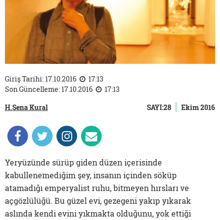
Giriş Tarihi: 17.10.2016
17:13
Son Güncelleme: 17.10.2016
17:13
H.Sena Kural
SAYI:28
Ekim 2016
Yeryüzünde sürüp giden düzen içerisinde
kabullenemediğim şey, insanın içinden söküp
atamadığı emperyalist ruhu, bitmeyen hırsları ve
açgözlülüğü. Bu güzel evi, gezegeni yakıp yıkarak
aslında kendi evini yıkmakta olduğunu, yok ettiği