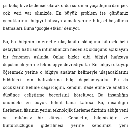
psikolojik ve bedensel olarak ciddi sorunlar yaşadığına dair pek
çok veri var elimizde. En büyük problem ise günümüz
çocuklarının bilgiyi hafızaya almak yerine bilişsel boşaltıma
katmaları. Buna "google etkisi" deniyor.
Bu, bir bilginin internette ulaşılabilir olduğunu bilirsek belli
detayları hatırlama ihtimalimizin neden az olduğunu açıklayan
bir fenomen aslında. Onlar, bizler gibi bilgiyi hafızaya
depolamak yerine teknolojiye devrediyorlar. Bir bilgiyi okuyup
öğrenmek yerine o bilgiye anahtar kelimeyle ulaşacaklarını
bildikleri için hafızalarına bilgi depolamıyorlar. Bu da
çocukların kelime dağarcığını, kendini ifade etme ve analitik
düşünce geliştirme becerisini köreltiyor. Bu insanlığın
önündeki en büyük tehdit bana kalırsa. Bu, insanlığın
ilerlemesi fikrinin yerini teknolojik ilerleme fikrinin aldığı yeni
ve imkânsız bir dünya. Cehaletin, bilgisizliğin ve
kültürsüzlüğün giderilmesi yerine kendimizi yeni