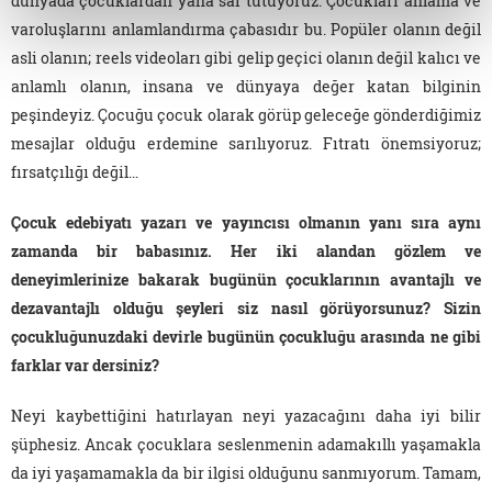
dünyada çocuklardan yana saf tutuyoruz. Çocukları anlama ve
varoluşlarını anlamlandırma çabasıdır bu. Popüler olanın değil
asli olanın; reels videoları gibi gelip geçici olanın değil kalıcı ve
anlamlı olanın, insana ve dünyaya değer katan bilginin
peşindeyiz. Çocuğu çocuk olarak görüp geleceğe gönderdiğimiz
mesajlar olduğu erdemine sarılıyoruz. Fıtratı önemsiyoruz;
fırsatçılığı değil…
Çocuk edebiyatı yazarı ve yayıncısı olmanın yanı sıra aynı
zamanda bir babasınız. Her iki alandan gözlem ve
deneyimlerinize bakarak bugünün çocuklarının avantajlı ve
dezavantajlı olduğu şeyleri siz nasıl görüyorsunuz? Sizin
çocukluğunuzdaki devirle bugünün çocukluğu arasında ne gibi
farklar var dersiniz?
Neyi kaybettiğini hatırlayan neyi yazacağını daha iyi bilir
şüphesiz. Ancak çocuklara seslenmenin adamakıllı yaşamakla
da iyi yaşamamakla da bir ilgisi olduğunu sanmıyorum. Tamam,