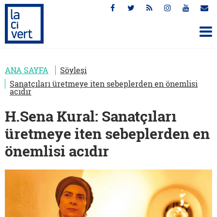
ANA SAYFA
Söyleşi
Sanatçıları üretmeye iten sebeplerden en önemlisi
acıdır
H.Sena Kural: Sanatçıları
üretmeye iten sebeplerden en
önemlisi acıdır