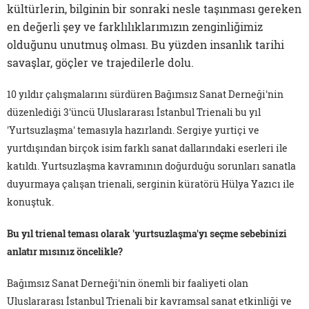
kültürlerin, bilginin bir sonraki nesle taşınması gereken
en değerli şey ve farklılıklarımızın zenginliğimiz
olduğunu unutmuş olması. Bu yüzden insanlık tarihi
savaşlar, göçler ve trajedilerle dolu.
10 yıldır çalışmalarını sürdüren Bağımsız Sanat Derneği'nin
düzenlediği 3'üncü Uluslararası İstanbul Trienali bu yıl
'Yurtsuzlaşma' temasıyla hazırlandı. Sergiye yurtiçi ve
yurtdışından birçok isim farklı sanat dallarındaki eserleri ile
katıldı. Yurtsuzlaşma kavramının doğurduğu sorunları sanatla
duyurmaya çalışan trienali, serginin küratörü Hülya Yazıcı ile
konuştuk.
Bu yıl trienal teması olarak 'yurtsuzlaşma'yı seçme sebebinizi
anlatır mısınız öncelikle?
Bağımsız Sanat Derneği'nin önemli bir faaliyeti olan
Uluslararası İstanbul Trienali bir kavramsal sanat etkinliği ve