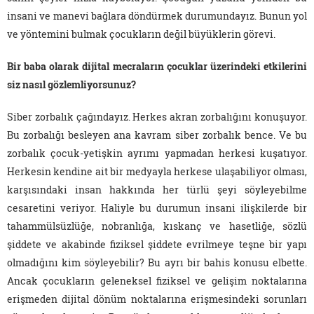
insani ve manevi bağlara döndürmek durumundayız. Bunun yol
ve yöntemini bulmak çocukların değil büyüklerin görevi.
Bir baba olarak dijital mecraların çocuklar üzerindeki etkilerini
siz nasıl gözlemliyorsunuz?
Siber zorbalık çağındayız. Herkes akran zorbalığını konuşuyor.
Bu zorbalığı besleyen ana kavram siber zorbalık bence. Ve bu
zorbalık çocuk-yetişkin ayrımı yapmadan herkesi kuşatıyor.
Herkesin kendine ait bir medyayla herkese ulaşabiliyor olması,
karşısındaki insan hakkında her türlü şeyi söyleyebilme
cesaretini veriyor. Haliyle bu durumun insani ilişkilerde bir
tahammülsüzlüğe, nobranlığa, kıskanç ve hasetliğe, sözlü
şiddete ve akabinde fiziksel şiddete evrilmeye teşne bir yapı
olmadığını kim söyleyebilir? Bu ayrı bir bahis konusu elbette.
Ancak çocukların geleneksel fiziksel ve gelişim noktalarına
erişmeden dijital dönüm noktalarına erişmesindeki sorunları