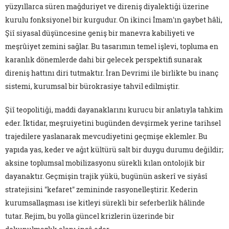
yüzyıllarca süren mağduriyet ve direniş diyalektiği üzerine
kurulu fonksiyonel bir kurgudur. On ikinci İmam'ın gaybet hâli,
Şiî siyasal düşüncesine geniş bir manevra kabiliyeti ve
meşrûiyet zemini sağlar. Bu tasarımın temel işlevi, topluma en
karanlık dönemlerde dahi bir gelecek perspektifi sunarak
direniş hattını diri tutmaktır. İran Devrimi ile birlikte bu inanç
sistemi, kurumsal bir bürokrasiye tahvil edilmiştir.
Şiî teopolitiği, maddi dayanaklarını kurucu bir anlatıyla tahkim
eder. İktidar, meşruiyetini bugünden devşirmek yerine tarihsel
trajedilere yaslanarak mevcudiyetini geçmişe eklemler. Bu
yapıda yas, keder ve ağıt kültürü salt bir duygu durumu değildir;
aksine toplumsal mobilizasyonu sürekli kılan ontolojik bir
dayanaktır. Geçmişin trajik yükü, bugünün askerî ve siyâsî
stratejisini "kefaret" zemininde rasyonelleştirir. Kederin
kurumsallaşması ise kitleyi sürekli bir seferberlik hâlinde
tutar. Rejim, bu yolla güncel krizlerin üzerinde bir