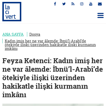
ANA SAYFA
Dosya
Kadın imiş her ne var âlemde: İbnü’l-Arabî’de
ötekiyle ilişki üzerinden hakikatle ilişki kurmanın
imkânı
Feyza Ketenci: Kadın imiş her
ne var âlemde: İbnü’l-Arabî’de
ötekiyle ilişki üzerinden
hakikatle ilişki kurmanın
imkânı