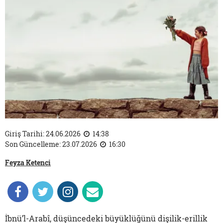
Giriş Tarihi: 24.06.2026
14:38
Son Güncelleme: 23.07.2026
16:30
Feyza Ketenci
İbnü’l-Arabî, düşüncedeki büyüklüğünü dişilik-erillik