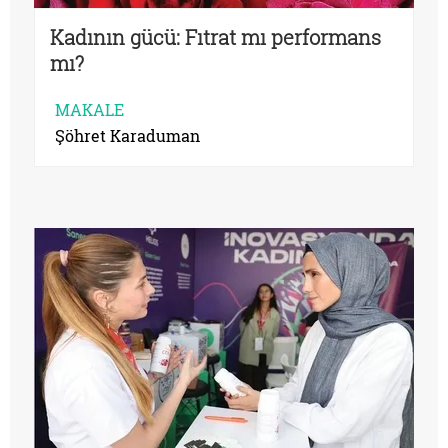
Kadının gücü: Fıtrat mı performans
mı?
MAKALE
Şöhret Karaduman