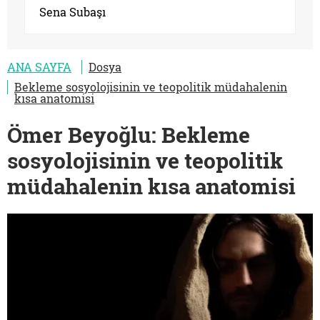
Sena Subaşı
ANA SAYFA
Dosya
Bekleme sosyolojisinin ve teopolitik müdahalenin
kısa anatomisi
Ömer Beyoğlu: Bekleme
sosyolojisinin ve teopolitik
müdahalenin kısa anatomisi