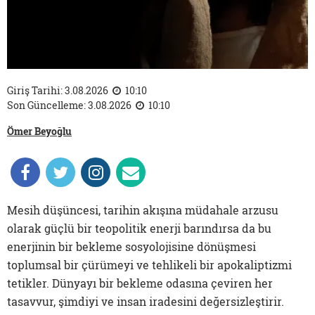
Giriş Tarihi: 3.08.2026
10:10
Son Güncelleme: 3.08.2026
10:10
Ömer Beyoğlu
Mesih düşüncesi, tarihin akışına müdahale arzusu
olarak güçlü bir teopolitik enerji barındırsa da bu
enerjinin bir bekleme sosyolojisine dönüşmesi
toplumsal bir çürümeyi ve tehlikeli bir apokaliptizmi
tetikler. Dünyayı bir bekleme odasına çeviren her
tasavvur, şimdiyi ve insan iradesini değersizleştirir.