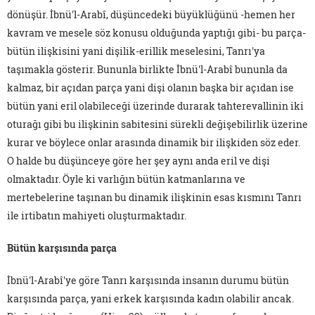
dönüşür. İbnü'l-Arabî, düşüncedeki büyüklüğünü -hemen her
kavram ve mesele söz konusu olduğunda yaptığı gibi- bu parça-
bütün ilişkisini yani dişilik-erillik meselesini, Tanrı'ya
taşımakla gösterir. Bununla birlikte İbnü'l-Arabî bununla da
kalmaz, bir açıdan parça yani dişi olanın başka bir açıdan ise
bütün yani eril olabileceği üzerinde durarak tahterevallinin iki
oturağı gibi bu ilişkinin sabitesini sürekli değişebilirlik üzerine
kurar ve böylece onlar arasında dinamik bir ilişkiden söz eder.
O halde bu düşünceye göre her şey aynı anda eril ve dişi
olmaktadır. Öyle ki varlığın bütün katmanlarına ve
mertebelerine taşınan bu dinamik ilişkinin esas kısmını Tanrı
ile irtibatın mahiyeti oluşturmaktadır.
Bütün karşısında parça
İbnü'l-Arabî'ye göre Tanrı karşısında insanın durumu bütün
karşısında parça, yani erkek karşısında kadın olabilir ancak.