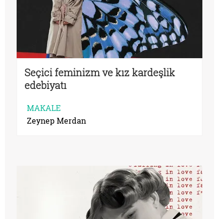
Seçici feminizm ve kız kardeşlik
edebiyatı
MAKALE
Zeynep Merdan