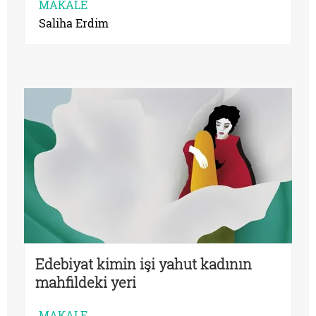
MAKALE
Saliha Erdim
Edebiyat kimin işi yahut kadının
mahfildeki yeri
MAKALE