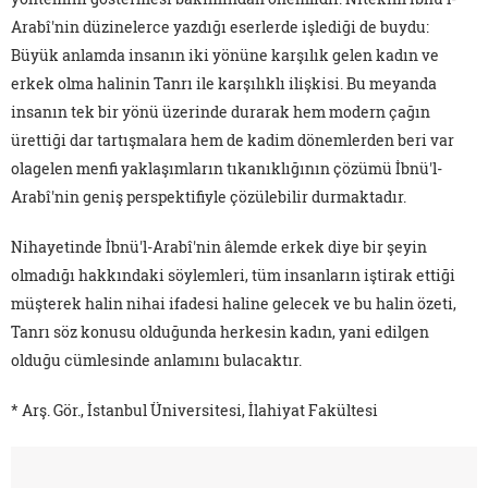
Arabî'nin düzinelerce yazdığı eserlerde işlediği de buydu:
Büyük anlamda insanın iki yönüne karşılık gelen kadın ve
erkek olma halinin Tanrı ile karşılıklı ilişkisi. Bu meyanda
insanın tek bir yönü üzerinde durarak hem modern çağın
ürettiği dar tartışmalara hem de kadim dönemlerden beri var
olagelen menfi yaklaşımların tıkanıklığının çözümü İbnü'l-
Arabî'nin geniş perspektifiyle çözülebilir durmaktadır.
Nihayetinde İbnü'l-Arabî'nin âlemde erkek diye bir şeyin
olmadığı hakkındaki söylemleri, tüm insanların iştirak ettiği
müşterek halin nihai ifadesi haline gelecek ve bu halin özeti,
Tanrı söz konusu olduğunda herkesin kadın, yani edilgen
olduğu cümlesinde anlamını bulacaktır.
* Arş. Gör., İstanbul Üniversitesi, İlahiyat Fakültesi