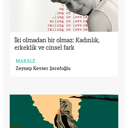
İki olmadan bir olmaz: Kadınlık,
erkeklik ve cinsel fark
MAKALE
Zeynep Kevser Şerefoğlu