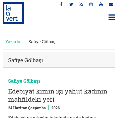
Yazarlar
Safiye Gölbaşı
Safiye Gölbaşı
Safiye Gölbaşı
Edebiyat kimin işi yahut kadının
mahfildeki yeri
24 Haziran Çarşamba
2026
Edebiyat ne erkeğin tekelinde ne de kadına