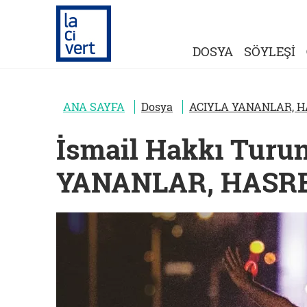
DOSYA
SÖYLEŞİ
ANA SAYFA
Dosya
ACIYLA YANANLAR, 
İsmail Hakkı Turu
YANANLAR, HASR