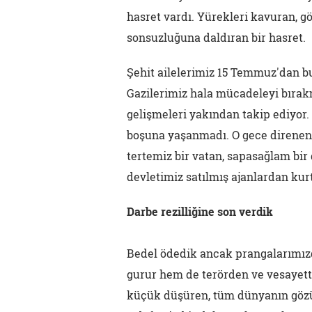
hasret vardı. Yürekleri kavuran, g
sonsuzluğuna daldıran bir hasret.
Şehit ailelerimiz 15 Temmuz'dan bu
Gazilerimiz hala mücadeleyi bırak
gelişmeleri yakından takip ediyor. 
boşuna yaşanmadı. O gece direnenl
tertemiz bir vatan, sapasağlam bir
devletimiz satılmış ajanlardan kur
Darbe rezilliğine son verdik
Bedel ödedik ancak prangalarımızd
gurur hem de terörden ve vesayett
küçük düşüren, tüm dünyanın gözü 