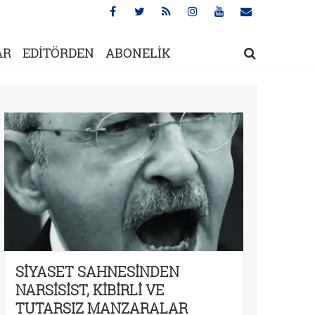
AR
EDİTÖRDEN
ABONELİK
SİYASET SAHNESİNDEN
NARSİSİST, KİBİRLİ VE
TUTARSIZ MANZARALAR