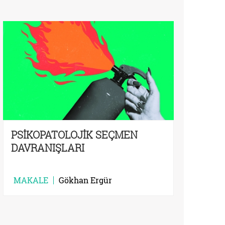
PSİKOPATOLOJİK SEÇMEN
DAVRANIŞLARI
MAKALE
Gökhan Ergür