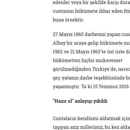
edenler veya bir şekilde karşı dur
cuntasını hükümete ihbar eden Bi
buna örnektir.
27 Mayıs 1960 darbesini yapan cunt
Albay bir araya gelip hükümete muh
1962 ve 21 Mayıs 1963'te üst üste 
hükümetten hiçbir mukavemet
görülmediğinden Türkiye'de, nere
geç yatanın darbe teşebbüsünde bu
yaşanmıştır. Ta ki 15 Temmuz 2016
"Hazır ol" anlayışı yıkıldı
Cuntaların kendisini aldatmak içi
taşıyan aziz milletimiz, bu kez ald