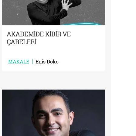
AKADEMİDE KİBİR VE
ÇARELERİ
MAKALE
Enis Doko