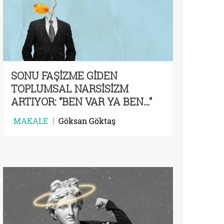
SONU FAŞİZME GİDEN
TOPLUMSAL NARSİSİZM
ARTIYOR: “BEN VAR YA BEN…”
HASTALIĞI
MAKALE
Göksan Göktaş