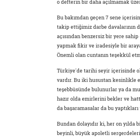
o defterin bir daha açılmamak üze
Bu bakımdan geçen 7 sene içerisi
takip ettiğimiz darbe davalarının 
açısından benzersiz bir yere sahip
yapmak fikir ve iradesiyle bir ara
Önemli olan cuntanın teşekkül etme
Türkiye'de tarihi seyir içerisinde
vardır. Bu iki husustan kesinlikle 
teşebbüsünde bulunurlar ya da muh
hazır olda emirlerini bekler ve hat
da başaramasalar da bu yaptıkları 
Bundan dolayıdır ki, her on yılda 
beyinli, büyük apoletli sergerdeler