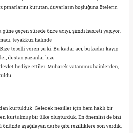
öz pınarlarını kurutan, duvarların boşluğuna ötelerin
 güne geçen sürede önce acıyı, şimdi hasreti yaşıyor.
madı, teyakkuz halinde
Bize teselli veren şu ki; Bu kadar acı, bu kadar kayıp
er, destan yazanlar bize
 devlet hediye ettiler. Mübarek vatanımız hainlerden,
tuldu.
an kurtulduk. Gelecek nesiller için hem haklı bir
en kurtulmuş bir ülke oluşturduk. En önemlisi de bizi
önünde aşağılayan darbe gibi rezilliklere son verdik,