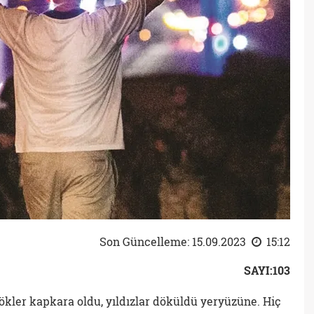
Son Güncelleme: 15.09.2023
15:12
SAYI:103
Gökler kapkara oldu, yıldızlar döküldü yeryüzüne. Hiç