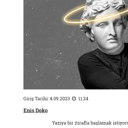
Giriş Tarihi: 4.09.2023
11:24
Enis Doko
Yazıya bir itirafla başlamak istiy