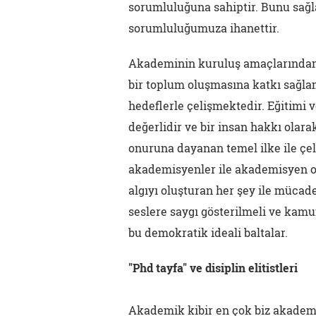
sorumluluğuna sahiptir. Bunu sağ
sorumluluğumuza ihanettir.
Akademinin kuruluş amaçlarından 
bir toplum oluşmasına katkı sağla
hedeflerle çelişmektedir. Eğitimi 
değerlidir ve bir insan hakkı olara
onuruna dayanan temel ilke ile çeli
akademisyenler ile akademisyen ol
algıyı oluşturan her şey ile mücad
seslere saygı gösterilmeli ve kamu
bu demokratik ideali baltalar.
"Phd tayfa" ve disiplin elitistleri
Akademik kibir en çok biz akademik 