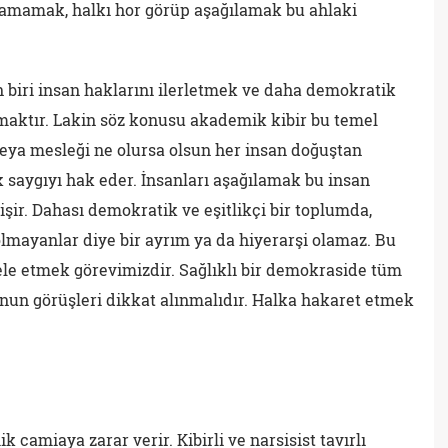
lamamak, halkı hor görüp aşağılamak bu ahlaki
biri insan haklarını ilerletmek ve daha demokratik
maktır. Lakin söz konusu akademik kibir bu temel
veya mesleği ne olursa olsun her insan doğuştan
k saygıyı hak eder. İnsanları aşağılamak bu insan
şir. Dahası demokratik ve eşitlikçi bir toplumda,
mayanlar diye bir ayrım ya da hiyerarşi olamaz. Bu
ele etmek görevimizdir. Sağlıklı bir demokraside tüm
nun görüşleri dikkat alınmalıdır. Halka hakaret etmek
camiaya zarar verir. Kibirli ve narsisist tavırlı