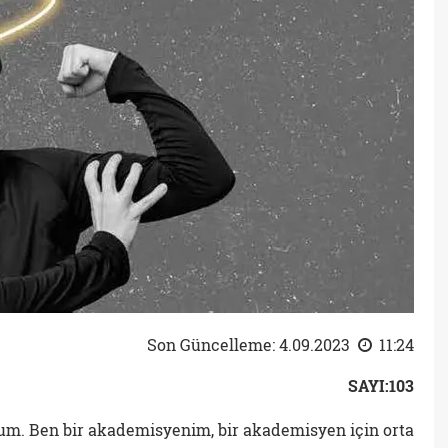
Son Güncelleme: 4.09.2023
11:24
SAYI:103
orum. Ben bir akademisyenim, bir akademisyen için orta