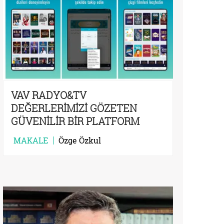
VAV RADYO&TV
DEĞERLERİMİZİ GÖZETEN
GÜVENİLİR BİR PLATFORM
MAKALE
Özge Özkul