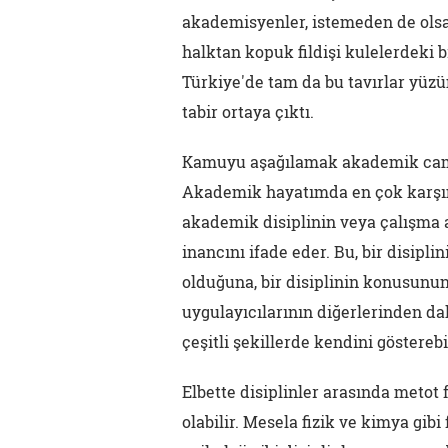
akademisyenler, istemeden de olsa 
halktan kopuk fildişi kulelerdeki b
Türkiye'de tam da bu tavırlar yüzün
tabir ortaya çıktı.
Kamuyu aşağılamak akademik camiad
Akademik hayatımda en çok karşıma ç
akademik disiplinin veya çalışma 
inancını ifade eder. Bu, bir disipli
olduğuna, bir disiplinin konusunun
uygulayıcılarının diğerlerinden da
çeşitli şekillerde kendini gösterebil
Elbette disiplinler arasında metot 
olabilir. Mesela fizik ve kimya gib