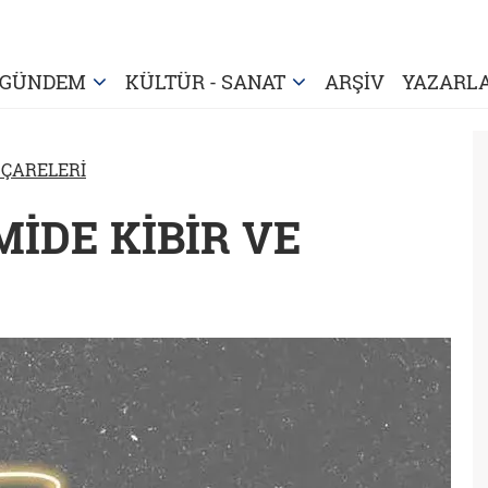
GÜNDEM
KÜLTÜR - SANAT
ARŞİV
YAZARL
 ÇARELERİ
MİDE KİBİR VE