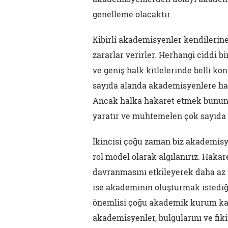
genelleme olacaktır.
Kibirli akademisyenler kendilerine
zararlar verirler. Herhangi ciddi 
ve geniş halk kitlelerinde belli k
sayıda alanda akademisyenlere hal
Ancak halka hakaret etmek bunun t
yaratır ve muhtemelen çok sayıda 
İkincisi çoğu zaman biz akademisy
rol model olarak algılanırız. Hakar
davranmasını etkileyerek daha az s
ise akademinin oluşturmak istediğ
önemlisi çoğu akademik kurum kam
akademisyenler, bulgularını ve fikir