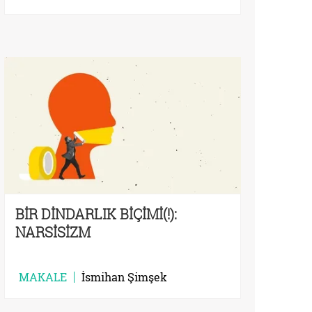
BİR DİNDARLIK BİÇİMİ(!):
NARSİSİZM
MAKALE
İsmihan Şimşek