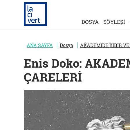
DOSYA
SÖYLEŞİ
ANA SAYFA
Dosya
AKADEMİDE KİBİR VE
Enis Doko: AKADE
ÇARELERİ