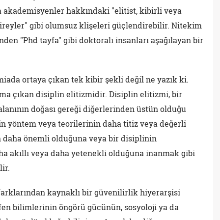
akademisyenler hakkındaki "elitist, kibirli veya
ireyler" gibi olumsuz klişeleri güçlendirebilir. Nitekim
den "Phd tayfa" gibi doktoralı insanları aşağılayan bir
a ortaya çıkan tek kibir şekli değil ne yazık ki.
ıkan disiplin elitizmidir. Disiplin elitizmi, bir
alanının doğası gereği diğerlerinden üstün olduğu
nin yöntem veya teorilerinin daha titiz veya değerli
 daha önemli olduğuna veya bir disiplinin
ha akıllı veya daha yetenekli olduğuna inanmak gibi
ir.
farklarından kaynaklı bir güvenilirlik hiyerarşisi
i fen bilimlerinin öngörü gücünün, sosyoloji ya da