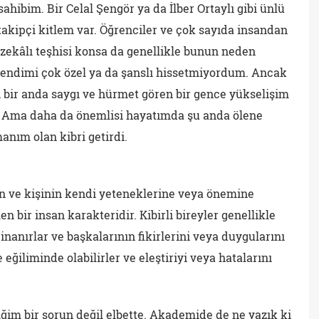
sahibim. Bir Celal Şengör ya da İlber Ortaylı gibi ünlü
r takipçi kitlem var. Öğrenciler ve çok sayıda insandan
ekâlı teşhisi konsa da genellikle bunun neden
endimi çok özel ya da şanslı hissetmiyordum. Ancak
, bir anda saygı ve hürmet gören bir gence yükselişim
i. Ama daha da önemlisi hayatımda şu anda ölene
nım olan kibri getirdi.
en ve kişinin kendi yeteneklerine veya önemine
en bir insan karakteridir. Kibirli bireyler genellikle
inanırlar ve başkalarının fikirlerini veya duygularını
ğiliminde olabilirler ve eleştiriyi veya hatalarını
ğim bir sorun değil elbette. Akademide de ne yazık ki