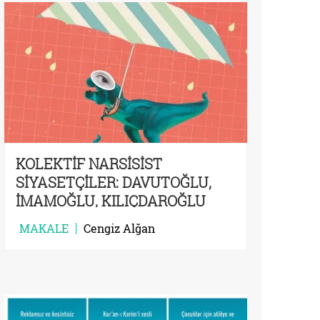
KOLEKTİF NARSİSİST
SİYASETÇİLER: DAVUTOĞLU,
İMAMOĞLU, KILIÇDAROĞLU
MAKALE
Cengiz Alğan