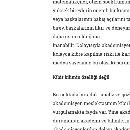
matematikçiler, otizm spektrumun
yüksek bireylerin önemli bir kısmı
veya başkalarının bakış açılarını 
birey, başkalarının fikir ve deneyi
daha üstün olduğuna
inanabilir. Dolayısıyla akademisyen
kolayca kibre kapılma riski ile kar
medya sayesinde bu olası kusurumuz
Kibir bilimin özelliği değil
Bu noktada buradaki analiz ve göz
akademisyen meslektaşımın kibirli
vurgulamakta fayda var. Yine akad
durumunun akademi ve bilimlerin öz
akademisyenlerden dolayı akademi