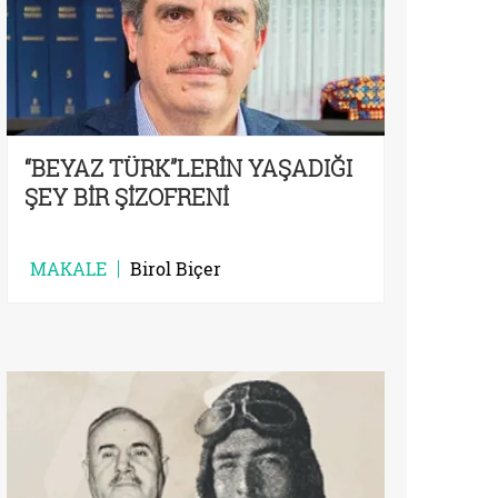
“BEYAZ TÜRK”LERİN YAŞADIĞI
ŞEY BİR ŞİZOFRENİ
MAKALE
Birol Biçer