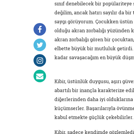
sınıf denebilecek bir popülariteye 
değilim, ancak hatırı sayılır da bi
saygı görüyorum. Çocukken üstün z
olduğu akran zorbalığı yüzünden k
akran zorbalığı gören bir çocuktan
elbette büyük bir mutluluk getird
kadar savaşacağım en büyük düşma
Kibir, üstünlük duygusu, aşırı güv
abartılı bir inançla karakterize edil
diğerlerinden daha iyi olduklarına 
küçümserler. Başarılarıyla övünme e
kabul etmekte güçlük çekebilirler.
Kibir, sadece kendimde gözlemledi