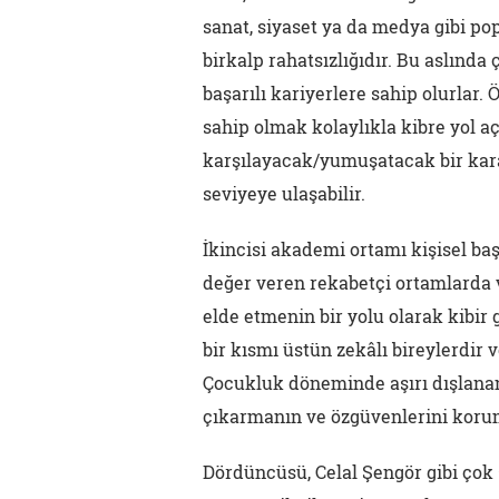
sanat, siyaset ya da medya gibi po
birkalp rahatsızlığıdır. Bu aslında
başarılı kariyerlere sahip olurlar
sahip olmak kolaylıkla kibre yol aç
karşılayacak/yumuşatacak bir kara
seviyeye ulaşabilir.
İkincisi akademi ortamı kişisel baş
değer veren rekabetçi ortamlarda 
elde etmenin bir yolu olarak kibir
bir kısmı üstün zekâlı bireylerdir
Çocukluk döneminde aşırı dışlanan 
çıkarmanın ve özgüvenlerini koruman
Dördüncüsü, Celal Şengör gibi çok 