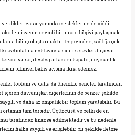
 verdikleri zarar yanında mesleklerine de ciddi
bir akademisyenin önemli bir amacı bilgiyi paylaşmak
onularda bilinç oluşturmaktır. Depremden, sağlığa çok
kı aydınlatma noktasında ciddi görevler düşüyor.
ersini yapar; diyalog ortamını kapatır, düşmanlık
insanı bilimsel bakış açısına ikna edemez.
enler toplum ve daha da önemlisi gençler tarafından
et içeren davranışlar, diğerlerinin de benzer şekilde
aygılı ve daha az empatik bir toplum yaratabilir. Bu
i ortamın tam tersidir. Üçüncüsü ve belki de en
u tarafından finanse edilmektedir ve bu nedenle
lerini halka saygılı ve erişilebilir bir şekilde iletme