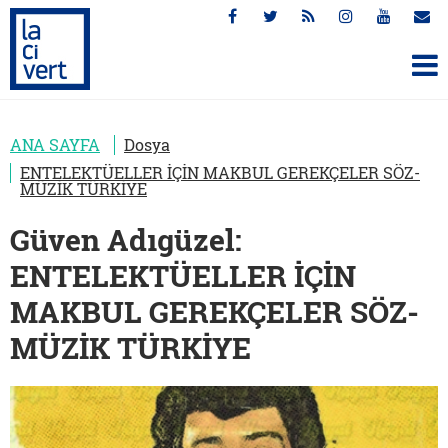
ANA SAYFA
Dosya
ENTELEKTÜELLER İÇİN MAKBUL GEREKÇELER SÖZ-
MÜZİK TÜRKİYE
Güven Adıgüzel:
ENTELEKTÜELLER İÇİN
MAKBUL GEREKÇELER SÖZ-
MÜZİK TÜRKİYE