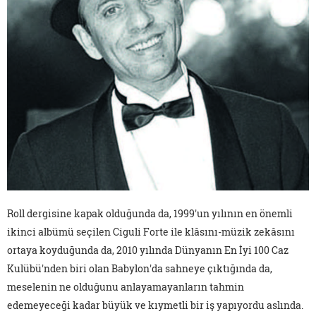
Roll dergisine kapak olduğunda da, 1999'un yılının en önemli
ikinci albümü seçilen Ciguli Forte ile klâsını-müzik zekâsını
ortaya koyduğunda da, 2010 yılında Dünyanın En İyi 100 Caz
Kulübü'nden biri olan Babylon'da sahneye çıktığında da,
meselenin ne olduğunu anlayamayanların tahmin
edemeyeceği kadar büyük ve kıymetli bir iş yapıyordu aslında.