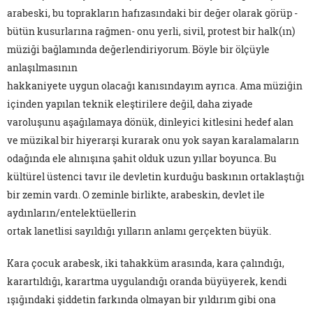
arabeski, bu toprakların hafızasındaki bir değer olarak görüp -
bütün kusurlarına rağmen- onu yerli, sivil, protest bir halk(ın)
müziği bağlamında değerlendiriyorum. Böyle bir ölçüyle
anlaşılmasının
hakkaniyete uygun olacağı kanısındayım ayrıca. Ama müziğin
içinden yapılan teknik eleştirilere değil, daha ziyade
varoluşunu aşağılamaya dönük, dinleyici kitlesini hedef alan
ve müzikal bir hiyerarşi kurarak onu yok sayan karalamaların
odağında ele alınışına şahit olduk uzun yıllar boyunca. Bu
kültürel üstenci tavır ile devletin kurduğu baskının ortaklaştığı
bir zemin vardı. O zeminle birlikte, arabeskin, devlet ile
aydınların/entelektüellerin
ortak lanetlisi sayıldığı yılların anlamı gerçekten büyük.
Kara çocuk arabesk, iki tahakküm arasında, kara çalındığı,
karartıldığı, karartma uygulandığı oranda büyüyerek, kendi
ışığındaki şiddetin farkında olmayan bir yıldırım gibi ona