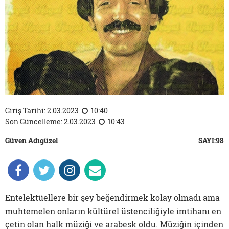
Giriş Tarihi: 2.03.2023
10:40
Son Güncelleme: 2.03.2023
10:43
Güven Adıgüzel
SAYI:98
Entelektüellere bir şey beğendirmek kolay olmadı ama
muhtemelen onların kültürel üstenciliğiyle imtihanı en
çetin olan halk müziği ve arabesk oldu. Müziğin içinden