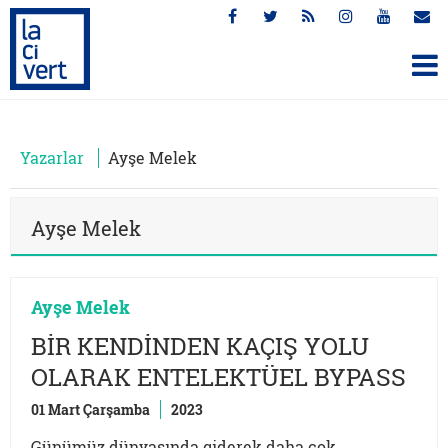
Yazarlar
Ayşe Melek
Ayşe Melek
Ayşe Melek
BİR KENDİNDEN KAÇIŞ YOLU
OLARAK ENTELEKTÜEL BYPASS
01 Mart Çarşamba
2023
Günümüz dünyasında giderek daha çok