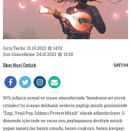
Giriş Tarihi: 21.10.2022
14:52
Son Güncelleme: 24.10.2022
10:20
İlker Nuri Öztürk
SAYI:94
90'lı yılların sosyal ve siyasi atmosferinde "kendisine ait yürek
ritimleri"ni arayan delikanlı seslerin yaptığı müzik günümüzde
"Ezgi, Yeşil Pop, İslâmcı Protest Müzik" olarak adlandırılıyor. O
dönemde içlerinde ne varsa onu paylaşmanın derdiyle müzik
yapan sanatçılar bazen umudu, bazen coşkuyu, bazen kavgayı