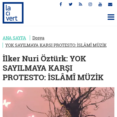
ANA SAYFA
Dosya
YOK SAYILMAYA KARŞI PROTESTO: İSLÂMÎ MÜZİK
İlker Nuri Öztürk: YOK
SAYILMAYA KARŞI
PROTESTO: İSLÂMÎ MÜZİK