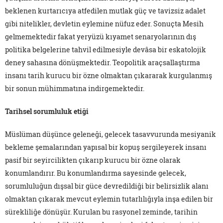
beklenen kurtarıcıya atfedilen mutlak güç ve tavizsiz adalet
gibi nitelikler, devletin eylemine nüfuz eder. Sonuçta Mesih
gelmemektedir fakat yeryüzü kıyamet senaryolarının dış
politika belgelerine tahvil edilmesiyle devâsa bir eskatolojik
deney sahasına dönüşmektedir. Teopolitik araçsallaştırma
insanı tarih kurucu bir özne olmaktan çıkararak kurgulanmış
bir sonun mühimmatına indirgemektedir.
Tarihsel sorumluluk etiği
Müslüman düşünce geleneği, gelecek tasavvurunda mesiyanik
bekleme şemalarından yapısal bir kopuş sergileyerek insanı
pasif bir seyircilikten çıkarıp kurucu bir özne olarak
konumlandırır. Bu konumlandırma sayesinde gelecek,
sorumluluğun dışsal bir güce devredildiği bir belirsizlik alanı
olmaktan çıkarak mevcut eylemin tutarlılığıyla inşa edilen bir
sürekliliğe dönüşür. Kurulan bu rasyonel zeminde, tarihin