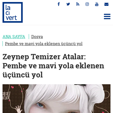
ANA SAYFA
Dosya
Pembe ve mavi yola eklenen üçüncü yol
Zeynep Temizer Atalar:
Pembe ve mavi yola eklenen
üçüncü yol