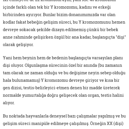
içinde farklı olan tek bir Y kromozomu, kadını ve erkeği
birbirinden ayırıyor. Bunlar bizim donanımımızda var olan
kodlar fakat bebeğin gelişim süreci, bu Y kromozomunu hemen
devreye sokacak şekilde dizayn edilmemiş çünkü bir bebek
anne rahminde gelişirken özgül bir ana kadar, başlangıçta "dişi"
olarak gelişiyor.
Yani hem beynin hem de bedenin başlangıçta varsayılan planı
dişi oluyor. Olgunlaşma sürecinin özel bir anında (bu zamanın
tam olarak ne zaman olduğu ve bu değişime neyin sebep olduğu
hala bulunamamış) Y kromozomu devreye giriyor ve kısa bir
gen dizisi, testis-belirleyici-etmen denen bir madde üreterek
normalde yumurtalığa doğru gelişecek olan organ, testis halini
alıyor.
Bu noktada hayvanlarla deneysel bazı çalışmalar yapılmış ve bu
gelişim süreci manipüle edilmeye çalışılmış. Örneğin XX (dişi)