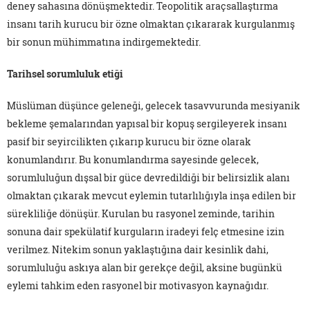
deney sahasına dönüşmektedir. Teopolitik araçsallaştırma
insanı tarih kurucu bir özne olmaktan çıkararak kurgulanmış
bir sonun mühimmatına indirgemektedir.
Tarihsel sorumluluk etiği
Müslüman düşünce geleneği, gelecek tasavvurunda mesiyanik
bekleme şemalarından yapısal bir kopuş sergileyerek insanı
pasif bir seyircilikten çıkarıp kurucu bir özne olarak
konumlandırır. Bu konumlandırma sayesinde gelecek,
sorumluluğun dışsal bir güce devredildiği bir belirsizlik alanı
olmaktan çıkarak mevcut eylemin tutarlılığıyla inşa edilen bir
sürekliliğe dönüşür. Kurulan bu rasyonel zeminde, tarihin
sonuna dair spekülatif kurguların iradeyi felç etmesine izin
verilmez. Nitekim sonun yaklaştığına dair kesinlik dahi,
sorumluluğu askıya alan bir gerekçe değil, aksine bugünkü
eylemi tahkim eden rasyonel bir motivasyon kaynağıdır.