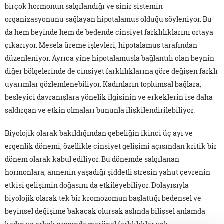
birçok hormonun salgılandığı ve sinir sistemin
organizasyonunu sağlayan hipotalamus olduğu söyleniyor. Bu
da hem beyinde hem de bedende cinsiyet farklılıklarını ortaya
çıkarıyor. Mesela üreme işlevleri, hipotalamus tarafından
düzenleniyor. Ayrıca yine hipotalamusla bağlantılı olan beynin
diğer bölgelerinde de cinsiyet farklılıklarına göre değişen farklı
uyarımlar gözlemlenebiliyor. Kadınların toplumsal bağlara,
besleyici davranışlara yönelik ilgisinin ve erkeklerin ise daha
saldırgan ve etkin olmaları bununla ilişkilendirilebiliyor.
Biyolojik olarak bakıldığından gebeliğin ikinci üç ayı ve
ergenlik dönemi, özellikle cinsiyet gelişimi açısından kritik bir
dönem olarak kabul ediliyor. Bu dönemde salgılanan
hormonlara, annenin yaşadığı şiddetli stresin yahut çevrenin
etkisi gelişimin doğasını da etkileyebiliyor. Dolayısıyla
biyolojik olarak tek bir kromozomun başlattığı bedensel ve
beyinsel değişime bakacak olursak aslında bilişsel anlamda