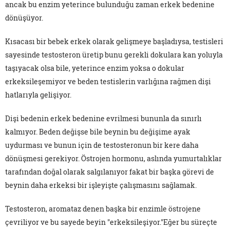
ancak bu enzim yeterince bulunduğu zaman erkek bedenine
dönüşüyor.
Kısacası bir bebek erkek olarak gelişmeye başladıysa, testisleri
sayesinde testosteron üretip bunu gerekli dokulara kan yoluyla
taşıyacak olsa bile, yeterince enzim yoksa o dokular
erkeksileşemiyor ve beden testislerin varlığına rağmen dişi
hatlarıyla gelişiyor.
Dişi bedenin erkek bedenine evrilmesi bununla da sınırlı
kalmıyor. Beden değişse bile beynin bu değişime ayak
uydurması ve bunun için de testosteronun bir kere daha
dönüşmesi gerekiyor. Östrojen hormonu, aslında yumurtalıklar
tarafından doğal olarak salgılanıyor fakat bir başka görevi de
beynin daha erkeksi bir işleyişte çalışmasını sağlamak.
Testosteron, aromataz denen başka bir enzimle östrojene
çevriliyor ve bu sayede beyin "erkeksileşiyor."Eğer bu süreçte