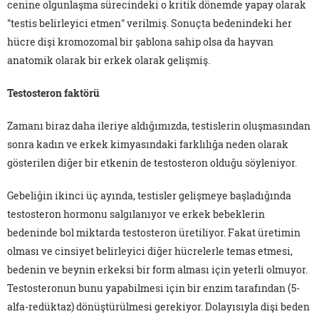
cenine olgunlaşma sürecindeki o kritik dönemde yapay olarak
"testis belirleyici etmen" verilmiş. Sonuçta bedenindeki her
hücre dişi kromozomal bir şablona sahip olsa da hayvan
anatomik olarak bir erkek olarak gelişmiş.
Testosteron faktörü
Zamanı biraz daha ileriye aldığımızda, testislerin oluşmasından
sonra kadın ve erkek kimyasındaki farklılığa neden olarak
gösterilen diğer bir etkenin de testosteron olduğu söyleniyor.
Gebeliğin ikinci üç ayında, testisler gelişmeye başladığında
testosteron hormonu salgılanıyor ve erkek bebeklerin
bedeninde bol miktarda testosteron üretiliyor. Fakat üretimin
olması ve cinsiyet belirleyici diğer hücrelerle temas etmesi,
bedenin ve beynin erkeksi bir form alması için yeterli olmuyor.
Testosteronun bunu yapabilmesi için bir enzim tarafından (5-
alfa-redüktaz) dönüştürülmesi gerekiyor. Dolayısıyla dişi beden