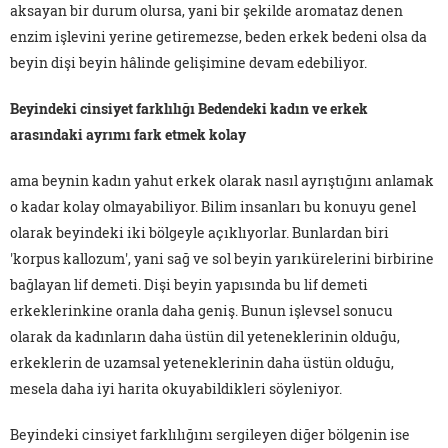
aksayan bir durum olursa, yani bir şekilde aromataz denen
enzim işlevini yerine getiremezse, beden erkek bedeni olsa da
beyin dişi beyin hâlinde gelişimine devam edebiliyor.
Beyindeki cinsiyet farklılığı Bedendeki kadın ve erkek
arasındaki ayrımı fark etmek kolay
ama beynin kadın yahut erkek olarak nasıl ayrıştığını anlamak
o kadar kolay olmayabiliyor. Bilim insanları bu konuyu genel
olarak beyindeki iki bölgeyle açıklıyorlar. Bunlardan biri
'korpus kallozum', yani sağ ve sol beyin yarıkürelerini birbirine
bağlayan lif demeti. Dişi beyin yapısında bu lif demeti
erkeklerinkine oranla daha geniş. Bunun işlevsel sonucu
olarak da kadınların daha üstün dil yeteneklerinin olduğu,
erkeklerin de uzamsal yeteneklerinin daha üstün olduğu,
mesela daha iyi harita okuyabildikleri söyleniyor.
Beyindeki cinsiyet farklılığını sergileyen diğer bölgenin ise