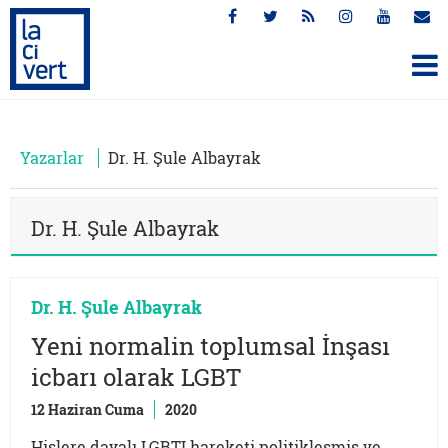
Yazarlar
Dr. H. Şule Albayrak
Dr. H. Şule Albayrak
Dr. H. Şule Albayrak
Yeni normalin toplumsal İnşası
icbarı olarak LGBT
12 Haziran Cuma
2020
Hislere dayalı LGBTI hareketi politikleşmiş ve