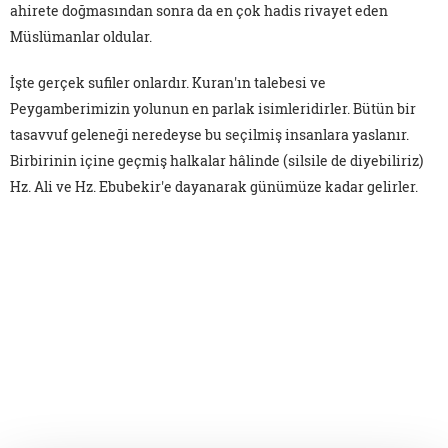
ahirete doğmasından sonra da en çok hadis rivayet eden
Müslümanlar oldular.
İşte gerçek sufiler onlardır. Kuran'ın talebesi ve
Peygamberimizin yolunun en parlak isimleridirler. Bütün bir
tasavvuf geleneği neredeyse bu seçilmiş insanlara yaslanır.
Birbirinin içine geçmiş halkalar hâlinde (silsile de diyebiliriz)
Hz. Ali ve Hz. Ebubekir'e dayanarak günümüze kadar gelirler.