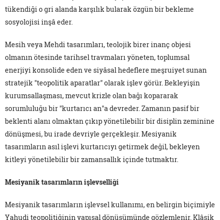
tükendiği o gri alanda karşılık bularak özgün bir bekleme
sosyolojisi inşâ eder.
Mesih veya Mehdi tasarımları, teolojik birer inanç objesi
olmanın ötesinde tarihsel travmaları yöneten, toplumsal
enerjiyi konsolide eden ve siyâsal hedeflere meşruiyet sunan
stratejik "teopolitik aparatlar" olarak işlev görür. Bekleyişin
kurumsallaşması, mevcut krizle olan bağı kopararak
sorumluluğu bir "kurtarıcı an"a devreder. Zamanın pasif bir
beklenti alanı olmaktan çıkıp yönetilebilir bir disiplin zeminine
dönüşmesi, bu irade devriyle gerçekleşir. Mesiyanik
tasarımların asıl işlevi kurtarıcıyı getirmek değil, bekleyen
kitleyi yönetilebilir bir zamansallık içinde tutmaktır.
Mesiyanik tasarımların işlevselliği
Mesiyanik tasarımların işlevsel kullanımı, en belirgin biçimiyle
Yahudi teopolitiğinin yapısal dönüşümünde gözlemlenir. Klâsik