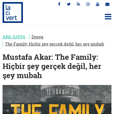
ANA SAYFA
Dosya
The Family: Hiçbir şey gerçek değil, her şey mubah
Mustafa Akar: The Family:
Hiçbir şey gerçek değil, her
şey mubah