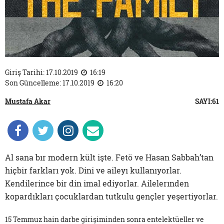
Giriş Tarihi: 17.10.2019
16:19
Son Güncelleme: 17.10.2019
16:20
Mustafa Akar
SAYI:61
Al sana bır modern kült işte. Fetö ve Hasan Sabbah’tan
hiçbir farkları yok. Dini ve aileyı kullanıyorlar.
Kendilerince bir din imal ediyorlar. Ailelerınden
kopardıkları çocuklardan tutkulu gençler yeşertiyorlar.
15 Temmuz hain darbe girişiminden sonra entelektüeller ve