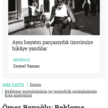
Aynı hayatın parçasıydık üzerimize
hikâye yazdılar
MAKALE
Zeynel Yaman
ANA SAYFA
Dosya
Bekleme sosyolojisinin ve teopolitik müdahalenin
kısa anatomisi
Ömer Beyoğlu: Bekleme