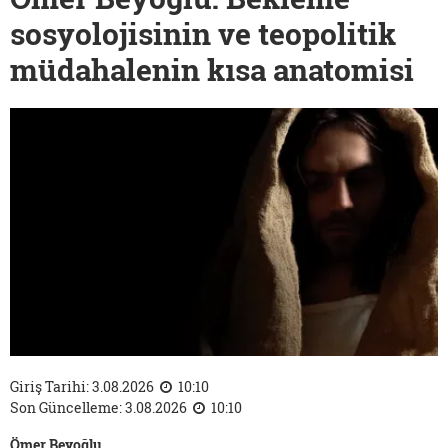
sosyolojisinin ve teopolitik
müdahalenin kısa anatomisi
Giriş Tarihi: 3.08.2026
10:10
Son Güncelleme: 3.08.2026
10:10
Ömer Beyoğlu