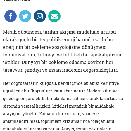
Mesih düşüncesi, tarihin akışına müdahale arzusu
olarak güçlü bir teopolitik enerji barındırsa da bu
enerjinin bir bekleme sosyolojisine dönüşmesi
toplumsal bir çürümeyi ve tehlikeli bir apokaliptizmi
tetikler. Dünyayı bir bekleme odasına çeviren her
tasavvur, şimdiyi ve insan iradesini değersizleştirir.
Her doğrusal tarih kurgusu, kendi içinde bu akışı kesintiye
uğratacak bir "kopuş" arzusunu barındırır. Modern zihniyet
geleceği öngörülebilir bir planlama sahası olarak tasarlasa da
sistemin yapısal krizleri, kitleleri metafizik bir müdahale
arayışına yöneltir. Zamanın bir kurtuluş vaadiyle
anlamlandırılması, toplumları kriz anlarında "olağanüstü
müdahaleler" aramaya zorlar. Arayış, somut çözümlerin