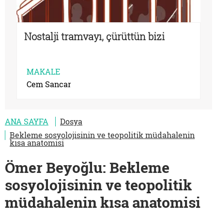
Nostalji tramvayı, çürüttün bizi
MAKALE
Cem Sancar
ANA SAYFA
Dosya
Bekleme sosyolojisinin ve teopolitik müdahalenin
kısa anatomisi
Ömer Beyoğlu: Bekleme
sosyolojisinin ve teopolitik
müdahalenin kısa anatomisi