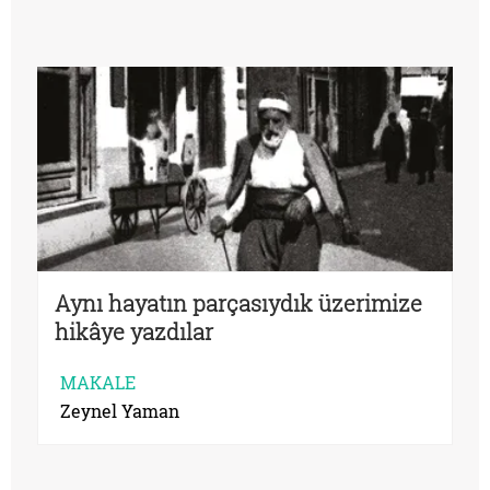
Aynı hayatın parçasıydık üzerimize
hikâye yazdılar
MAKALE
Zeynel Yaman