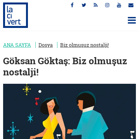
ANA SAYFA
Dosya
Biz olmuşuz nostalji!
Göksan Göktaş: Biz olmuşuz
nostalji!