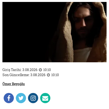
Giriş Tarihi: 3.08.2026
10:10
Son Güncelleme: 3.08.2026
10:10
Ömer Beyoğlu