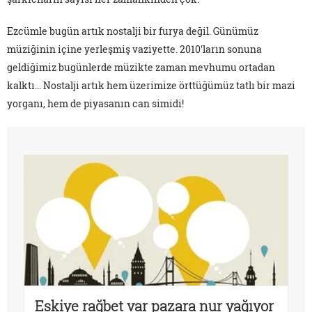
Ezcümle bugün artık nostalji bir furya değil. Günümüz
müziğinin içine yerleşmiş vaziyette. 2010'ların sonuna
geldiğimiz bugünlerde müzikte zaman mevhumu ortadan
kalktı… Nostalji artık hem üzerimize örttüğümüz tatlı bir mazi
yorganı, hem de piyasanın can simidi!
Eskiye rağbet var pazara nur yağıyor