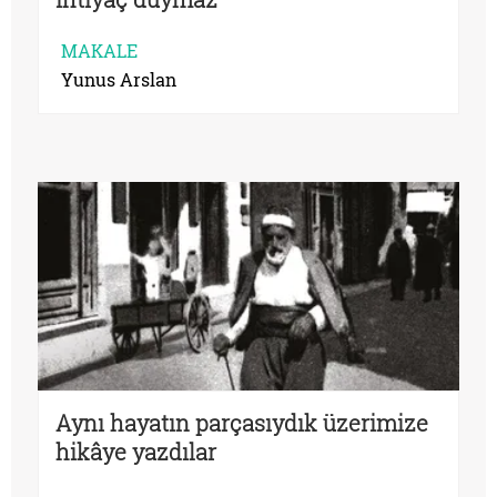
MAKALE
Yunus Arslan
Aynı hayatın parçasıydık üzerimize
hikâye yazdılar