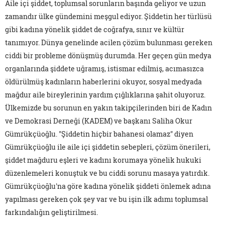
Aile içi şiddet, toplumsal sorunların başında geliyor ve uzun
zamandır ülke gündemini meşgul ediyor. Şiddetin her türlüsü
gibi kadına yönelik şiddet de coğrafya, sınır ve kültür
tanımıyor. Dünya genelinde acilen çözüm bulunması gereken
ciddi bir probleme dönüşmüş durumda. Her geçen gün medya
organlarında şiddete uğramış, istismar edilmiş, acımasızca
öldürülmüş kadınların haberlerini okuyor, sosyal medyada
mağdur aile bireylerinin yardım çığlıklarına şahit oluyoruz.
Ülkemizde bu sorunun en yakın takipçilerinden biri de Kadın
ve Demokrasi Derneği (KADEM) ve başkanı Saliha Okur
Gümrükçüoğlu. "Şiddetin hiçbir bahanesi olamaz" diyen
Gümrükçüoğlu ile aile içi şiddetin sebepleri, çözüm önerileri,
şiddet mağduru eşleri ve kadını korumaya yönelik hukuki
düzenlemeleri konuştuk ve bu ciddi sorunu masaya yatırdık.
Gümrükçüoğlu'na göre kadına yönelik şiddeti önlemek adına
yapılması gereken çok şey var ve bu işin ilk adımı toplumsal
farkındalığın geliştirilmesi.