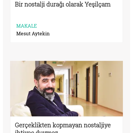
Bir nostalji durağı olarak Yeşilçam
MAKALE
Mesut Aytekin
Gerçeklikten kopmayan nostaljiye
ihtiyaç duymaz