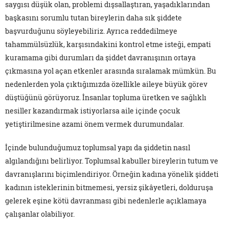
saygısı düşük olan, problemi dışsallaştıran, yaşadıklarından
başkasını sorumlu tutan bireylerin daha sık şiddete
başvurduğunu söyleyebiliriz. Ayrıca reddedilmeye
tahammülsüzlük, karşısındakini kontrol etme isteği, empati
kuramama gibi durumları da şiddet davranışının ortaya
çıkmasına yol açan etkenler arasında sıralamak mümkün. Bu
nedenlerden yola çıktığımızda özellikle aileye büyük görev
düştüğünü görüyoruz. İnsanlar topluma üretken ve sağlıklı
nesiller kazandırmak istiyorlarsa aile içinde çocuk
yetiştirilmesine azami önem vermek durumundalar.
İçinde bulunduğumuz toplumsal yapı da şiddetin nasıl
algılandığını belirliyor. Toplumsal kabuller bireylerin tutum ve
davranışlarını biçimlendiriyor. Örneğin kadına yönelik şiddeti
kadının isteklerinin bitmemesi, yersiz şikâyetleri, dolduruşa
gelerek eşine kötü davranması gibi nedenlerle açıklamaya
çalışanlar olabiliyor.