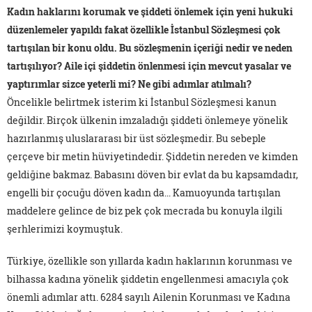
Kadın haklarını korumak ve şiddeti önlemek için yeni hukuki
düzenlemeler yapıldı fakat özellikle İstanbul Sözleşmesi çok
tartışılan bir konu oldu. Bu sözleşmenin içeriği nedir ve neden
tartışılıyor? Aile içi şiddetin önlenmesi için mevcut yasalar ve
yaptırımlar sizce yeterli mi? Ne gibi adımlar atılmalı?
Öncelikle belirtmek isterim ki İstanbul Sözleşmesi kanun
değildir. Birçok ülkenin imzaladığı şiddeti önlemeye yönelik
hazırlanmış uluslararası bir üst sözleşmedir. Bu sebeple
çerçeve bir metin hüviyetindedir. Şiddetin nereden ve kimden
geldiğine bakmaz. Babasını döven bir evlat da bu kapsamdadır,
engelli bir çocuğu döven kadın da... Kamuoyunda tartışılan
maddelere gelince de biz pek çok mecrada bu konuyla ilgili
şerhlerimizi koymuştuk.
Türkiye, özellikle son yıllarda kadın haklarının korunması ve
bilhassa kadına yönelik şiddetin engellenmesi amacıyla çok
önemli adımlar attı. 6284 sayılı Ailenin Korunması ve Kadına