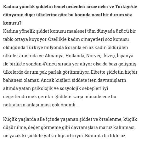
Kadına yönelik şiddetin temel nedenleri sizce neler ve Türkiye'de
dünyanın diğer ülkelerine göre bu konuda nasıl bir durum söz
konusu?
Kadına yönelik şiddet konusu maalesef tüm dünyada üzücü bir
tablo ortaya koyuyor. Özellikle kadın cinayetleri söz konusu
olduğunda Türkiye milyonda 5 oranla en az kadın öldürülen
ülkeler arasında ve Almanya, Hollanda, Norveç, İsveç, İspanya
ile birlikte sondan 4'üncü sırada yer alıyor olsa da bazı gelişmiş
ülkelerde durum pek parlak görünmüyor. Elbette şiddetin hiçbir
bahanesi olamaz. Ancak kişileri şiddete iten davranışların
altında yatan psikolojik ve sosyolojik sebepleri iyi
değerlendirmek gerekir. Şiddete karşı mücadelede bu
noktaların anlaşılması çok önemli…
Küçük yaşlarda aile içinde yaşanan şiddet ve örselenme, küçük
düşürülme, değer görmeme gibi davranışlara maruz kalınması
ne yazık ki şiddete yatkınlığı artırıyor. Bununla birlikte öz