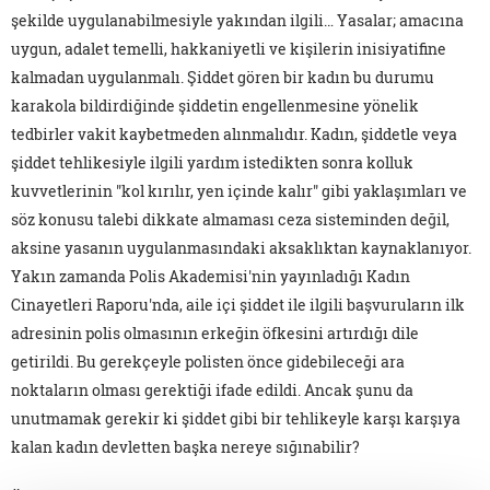
şekilde uygulanabilmesiyle yakından ilgili… Yasalar; amacına
uygun, adalet temelli, hakkaniyetli ve kişilerin inisiyatifine
kalmadan uygulanmalı. Şiddet gören bir kadın bu durumu
karakola bildirdiğinde şiddetin engellenmesine yönelik
tedbirler vakit kaybetmeden alınmalıdır. Kadın, şiddetle veya
şiddet tehlikesiyle ilgili yardım istedikten sonra kolluk
kuvvetlerinin "kol kırılır, yen içinde kalır" gibi yaklaşımları ve
söz konusu talebi dikkate almaması ceza sisteminden değil,
aksine yasanın uygulanmasındaki aksaklıktan kaynaklanıyor.
Yakın zamanda Polis Akademisi'nin yayınladığı Kadın
Cinayetleri Raporu'nda, aile içi şiddet ile ilgili başvuruların ilk
adresinin polis olmasının erkeğin öfkesini artırdığı dile
getirildi. Bu gerekçeyle polisten önce gidebileceği ara
noktaların olması gerektiği ifade edildi. Ancak şunu da
unutmamak gerekir ki şiddet gibi bir tehlikeyle karşı karşıya
kalan kadın devletten başka nereye sığınabilir?