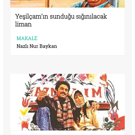
Yeşilçam’ın sunduğu sığınılacak
liman
MAKALE
Nazlı Nur Baykan