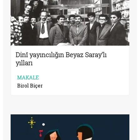
Dinî yayıncılığın Beyaz Saray’lı
yılları
MAKALE
Birol Biçer