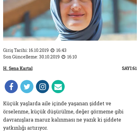
Giriş Tarihi: 16.10.2019
16:43
Son Güncelleme: 30.10.2019
16:10
H. Sena Kartal
SAYI:61
Küçük yaşlarda aile içinde yaşanan şiddet ve
örselenme, küçük düşürülme, değer görmeme gibi
davranışlara maruz kalınması ne yazık ki şiddete
yatkınlığı artırıyor.