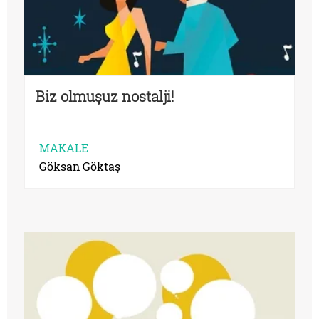
Biz olmuşuz nostalji!
MAKALE
Göksan Göktaş