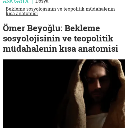
ANA SAYFA
Dosya
Bekleme sosyolojisinin ve teopolitik müdahalenin
kısa anatomisi
Ömer Beyoğlu: Bekleme
sosyolojisinin ve teopolitik
müdahalenin kısa anatomisi