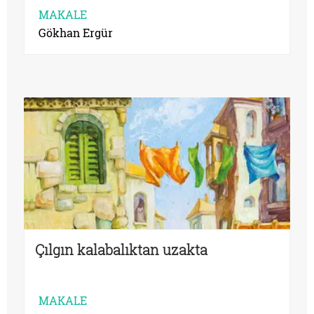
MAKALE
Gökhan Ergür
Çılgın kalabalıktan uzakta
MAKALE