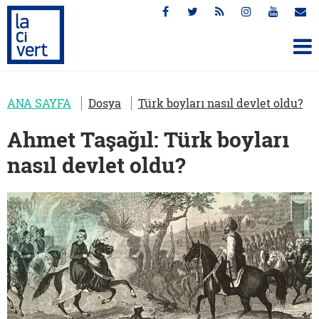
ANA SAYFA
Dosya
Türk boyları nasıl devlet oldu?
Ahmet Taşağıl: Türk boyları
nasıl devlet oldu?