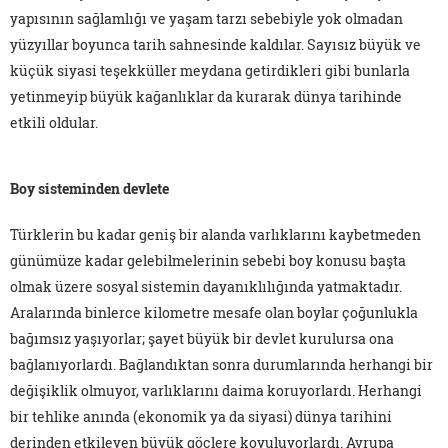
yapısının sağlamlığı ve yaşam tarzı sebebiyle yok olmadan
yüzyıllar boyunca tarih sahnesinde kaldılar. Sayısız büyük ve
küçük siyasi teşekküller meydana getirdikleri gibi bunlarla
yetinmeyip büyük kağanlıklar da kurarak dünya tarihinde
etkili oldular.
Boy sisteminden devlete
Türklerin bu kadar geniş bir alanda varlıklarını kaybetmeden
günümüze kadar gelebilmelerinin sebebi boy konusu başta
olmak üzere sosyal sistemin dayanıklılığında yatmaktadır.
Aralarında binlerce kilometre mesafe olan boylar çoğunlukla
bağımsız yaşıyorlar; şayet büyük bir devlet kurulursa ona
bağlanıyorlardı. Bağlandıktan sonra durumlarında herhangi bir
değişiklik olmuyor, varlıklarını daima koruyorlardı. Herhangi
bir tehlike anında (ekonomik ya da siyasi) dünya tarihini
derinden etkileyen büyük göçlere koyuluyorlardı. Avrupa