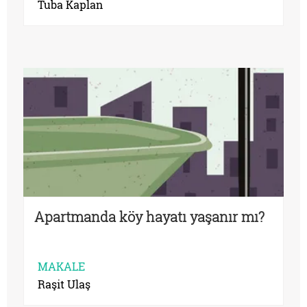
Tuba Kaplan
Apartmanda köy hayatı yaşanır mı?
MAKALE
Raşit Ulaş