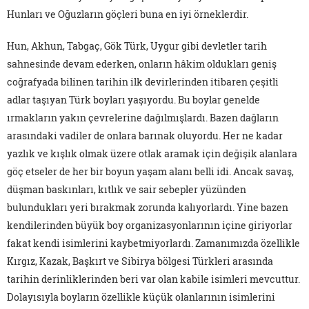
Hunları ve Oğuzların göçleri buna en iyi örneklerdir.
Hun, Akhun, Tabgaç, Gök Türk, Uygur gibi devletler tarih
sahnesinde devam ederken, onların hâkim oldukları geniş
coğrafyada bilinen tarihin ilk devirlerinden itibaren çeşitli
adlar taşıyan Türk boyları yaşıyordu. Bu boylar genelde
ırmakların yakın çevrelerine dağılmışlardı. Bazen dağların
arasındaki vadiler de onlara barınak oluyordu. Her ne kadar
yazlık ve kışlık olmak üzere otlak aramak için değişik alanlara
göç etseler de her bir boyun yaşam alanı belli idi. Ancak savaş,
düşman baskınları, kıtlık ve sair sebepler yüzünden
bulundukları yeri bırakmak zorunda kalıyorlardı. Yine bazen
kendilerinden büyük boy organizasyonlarının içine giriyorlar
fakat kendi isimlerini kaybetmiyorlardı. Zamanımızda özellikle
Kırgız, Kazak, Başkırt ve Sibirya bölgesi Türkleri arasında
tarihin derinliklerinden beri var olan kabile isimleri mevcuttur.
Dolayısıyla boyların özellikle küçük olanlarının isimlerini