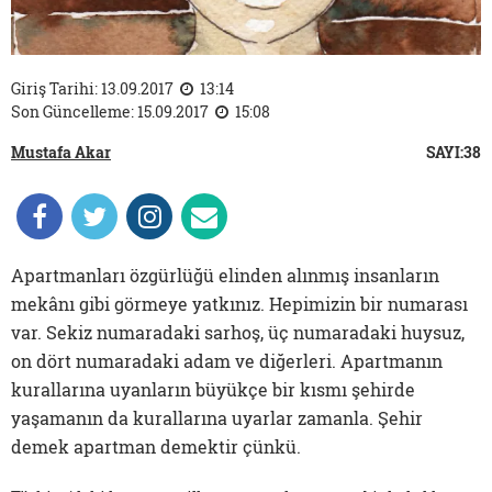
Giriş Tarihi: 13.09.2017
13:14
Son Güncelleme: 15.09.2017
15:08
Mustafa Akar
SAYI:38
Apartmanları özgürlüğü elinden alınmış insanların
mekânı gibi görmeye yatkınız. Hepimizin bir numarası
var. Sekiz numaradaki sarhoş, üç numaradaki huysuz,
on dört numaradaki adam ve diğerleri. Apartmanın
kurallarına uyanların büyükçe bir kısmı şehirde
yaşamanın da kurallarına uyarlar zamanla. Şehir
demek apartman demektir çünkü.