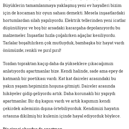
Büyüklerin tamamlanmaya yaklaşmış yeni ev hayalleri bizim
için de kocaman bir oyun sahası demekti. Mesela inşaatlardaki
hortumlardan silah yapılıyordu. Elektrik tellerinden yeni icatlar
düşünülüyor ve boş bir arsadaki karargaha depolanıyordu bu
malzemeler. İnşaatlar hızla çoğalırken ağaçlar kesiliyordu.
Tarlalar boşaltılırken çok mutluyduk, bambaşka bir hayat vardı
önümüzde; renkli ve pırıl pırıl!
Tozdan topraktan kaçıp daha da yükseklere çıkacağımızı
anlatıyordu apartmanlar bize. Kendi halinde, sade ama epey de
katmanlı bir poetikası vardı. Kat kat daireler arasındaki bu
yakın yaşam hepimizin hoşuna gitmişti. Daireler arasında
hikâyeler gidip geliyordu artık. Daha korunaklı bir yapıydı
apartmanlar. Bir dış kapısı vardı ve artık kapımızı kendi
çekirdek ailemizin dışına örtebiliyorduk. Kendimizi hayatın
ortasına dikilmiş bir kulenin içinde hayal ediyorduk böylece.