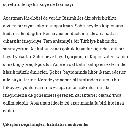
öğrettirdiler şehri köye de taşımayı.
Apartman ideolojisi de vardır. Bizimkiler dizisiyle birlikte
çizilen bir siyasi akordur apartman. Sabri beyden kapıcısına
kadar roller dağıtılırken siyasi bir düzlemin de ana hatları
çıkartılır izleyiciye. Tam anlamıyla bir Türkiye hali midir,
sanmıyorum. Alt katlar kendi çökük hayatları içinde kötü bir
hayat yaşarlar. Sabri beye hayat çarpmıştır. Kapıcı zaten kapıcı
olmaklığıyla açıkgözdür. Ama en üst katın sahipleri evlerinde
klasik müzik dinlerler, 'Şeker' bayramında likör ikram ederler
aile büyüklerine. Neredeyse senarist tarafından olumlu bir
hikâyeye yönlendirilmiş ve apartman sakinlerinin de
izleyicilerin de gönenmesi gereken karakterler olarak 'inşa'
edilmişlerdir. Apartman ideolojisi apartmanlarla birlikte inşa
edildi.
Çıkışları değil inişleri hatırlatır merdivenler