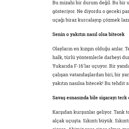
Bu mizahi bir durum değil. Bu bir 
gösteriyor. Ne diyordu o geceki pan
uçağı biraz kurcalayıp çözmek laz
Senin o yakıtın nasıl olsa bitecek
Olayların en kızgın olduğu anlar. 
halk, türlü yöntemlerle darbeyi du
Yukarıda F-16'lar uçuyor. Bir yan
çalışan vatandaşlardan biri, bir y
yakıtın nasılsa bitecek! Bu tehdit 
Savaş esnasında bile sigarayı ter
Karşıdan kurşunlar geliyor. Tank to
alçak uçuşta. Sıkıntı büyük. Sıkı