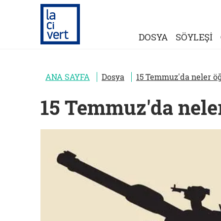
DOSYA
SÖYLEŞİ
ANA SAYFA
Dosya
15 Temmuz'da neler ö
15 Temmuz'da nele