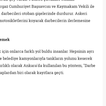
urgaz Cumhuriyet Başsavcısı ve Kaymakam Vekili ile
n darbecileri otoban gişelerinde durdurur. Askeri
motosikletlerini koyarak darbecilerin ilerlemesine
llemek
için onlarca farklı yol buldu insanlar. Hepsinin ayrı
de belediye kamyonlarıyla tankların yolunu keserek
ğırlıklı olarak Ankara'da kullanılan bu yöntem; "Darbe
aplardan biri olarak kayıtlara geçti.