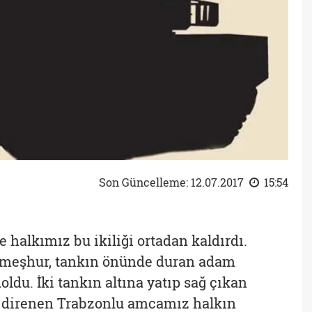
Son Güncelleme: 12.07.2017
15:54
e halkımız bu ikiliği ortadan kaldırdı.
meşhur, tankın önünde duran adam
doldu. İki tankın altına yatıp sağ çıkan
ı direnen Trabzonlu amcamız halkın