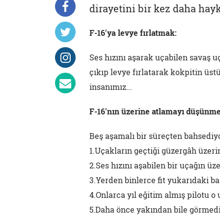
dirayetini bir kez daha hayk
F-16'ya levye fırlatmak:
Ses hızını aşarak uçabilen savaş u
çıkıp levye fırlatarak kokpitin üs
insanımız...
F-16'nın üzerine atlamayı düşünme
Beş aşamalı bir süreçten bahsediy
1.Uçakların geçtiği güzergâh üzer
2.Ses hızını aşabilen bir uçağın üz
3.Yerden binlerce fit yukarıdaki b
4.Onlarca yıl eğitim almış pilotu 
5.Daha önce yakından bile görmedi