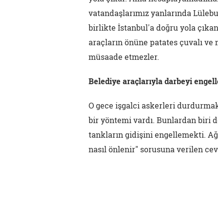
vatandaşlarımız yanlarında Lüleb
birlikte İstanbul'a doğru yola çıka
araçların önüne patates çuvalı ve 
müsaade etmezler.
Belediye araçlarıyla darbeyi enge
O gece işgalci askerleri durdurmak 
bir yöntemi vardı. Bunlardan biri 
tankların gidişini engellemekti. A
nasıl önlenir" sorusuna verilen cev