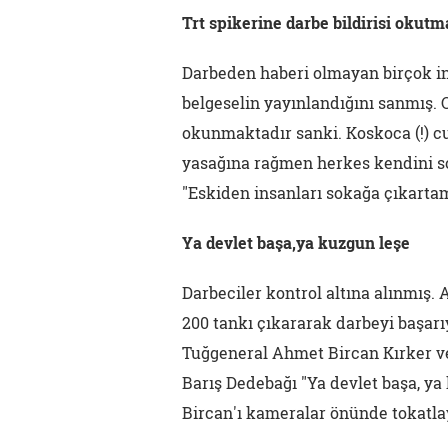
Trt spikerine darbe bildirisi okut
Darbeden haberi olmayan birçok ins
belgeselin yayınlandığını sanmış. O
okunmaktadır sanki. Koskoca (!) c
yasağına rağmen herkes kendini so
"Eskiden insanları sokağa çıkarta
Ya devlet başa,ya kuzgun leşe
Darbeciler kontrol altına alınmış.
200 tankı çıkararak darbeyi başar
Tuğgeneral Ahmet Bircan Kırker ve
Barış Dedebağı "Ya devlet başa, ya
Bircan'ı kameralar önünde tokatlay