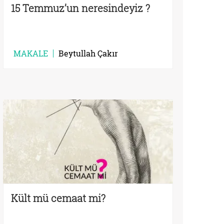
15 Temmuz’un neresindeyiz ?
MAKALE
Beytullah Çakır
Kült mü cemaat mi?