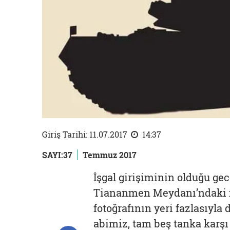
Giriş Tarihi: 11.07.2017
14:37
SAYI:37
Temmuz 2017
İşgal girişiminin olduğu gec
Tiananmen Meydanı’ndaki 
fotoğrafının yeri fazlasıyla 
abimiz, tam beş tanka karş