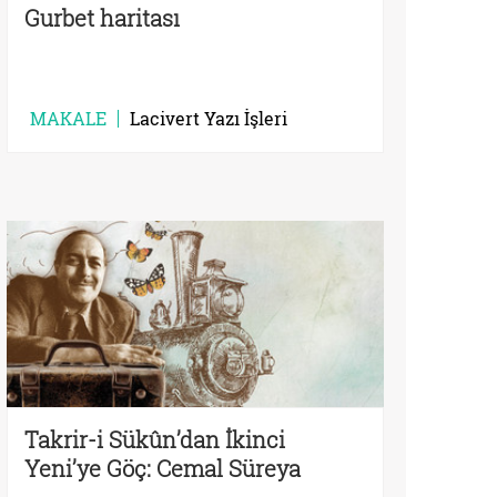
Gurbet haritası
MAKALE
Lacivert Yazı İşleri
Takrir-i Sükûn’dan İkinci
Yeni’ye Göç: Cemal Süreya