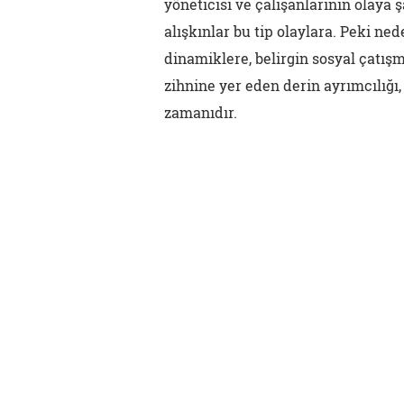
yöneticisi ve çalışanlarının olaya 
alışkınlar bu tip olaylara. Peki ne
dinamiklere, belirgin sosyal çatış
zihnine yer eden derin ayrımcılığı,
zamanıdır.