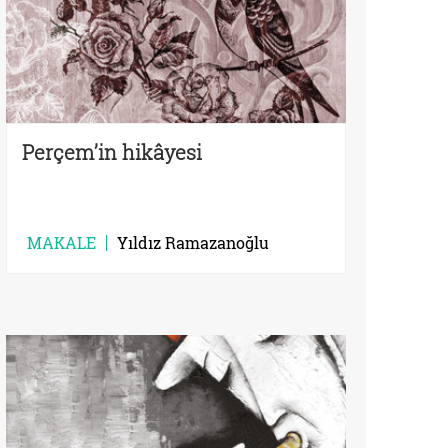
Perçem’in hikâyesi
MAKALE
Yıldız Ramazanoğlu