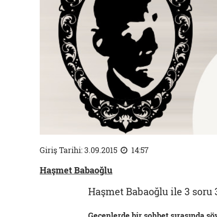
Giriş Tarihi: 3.09.2015
14:57
Haşmet Babaoğlu
Haşmet Babaoğlu ile 3 soru 3
Geçenlerde bir sohbet sırasında şöy