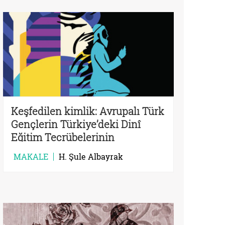
Keşfedilen kimlik: Avrupalı Türk
Gençlerin Türkiye’deki Dinî
Eğitim Tecrübelerinin
Düşündürdükleri
MAKALE
H. Şule Albayrak