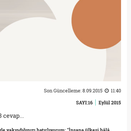
Son Güncelleme: 8.09.2015
11:40
SAYI:16
Eylül 2015
 cevap...
le yakındığınızı hatırlıyorum: "İnsana ülkesi hâlâ