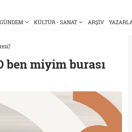
GÜNDEM
KÜLTÜR - SANAT
ARŞİV
YAZARL
resi?
O ben miyim burası