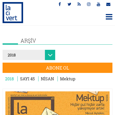
ARŞİV
ABONE OL
2018
SAYI 45
NİSAN
Mektup