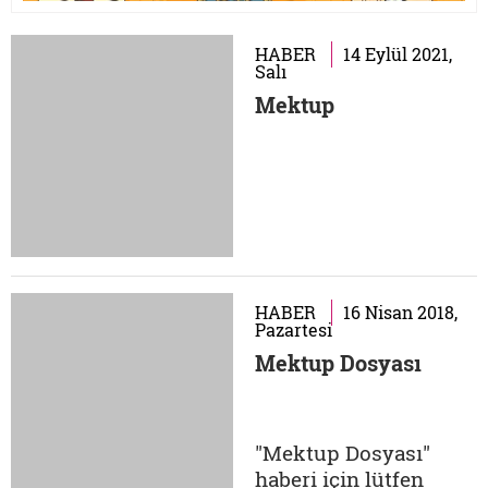
HABER
14 Eylül 2021,
Salı
Mektup
HABER
16 Nisan 2018,
Pazartesi
Mektup Dosyası
"Mektup Dosyası"
haberi için lütfen