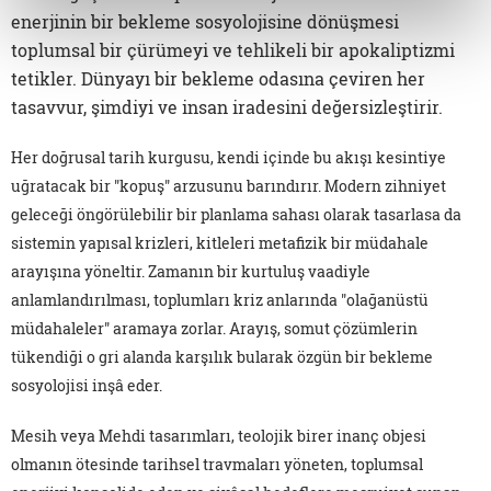
enerjinin bir bekleme sosyolojisine dönüşmesi
toplumsal bir çürümeyi ve tehlikeli bir apokaliptizmi
tetikler. Dünyayı bir bekleme odasına çeviren her
tasavvur, şimdiyi ve insan iradesini değersizleştirir.
Her doğrusal tarih kurgusu, kendi içinde bu akışı kesintiye
uğratacak bir "kopuş" arzusunu barındırır. Modern zihniyet
geleceği öngörülebilir bir planlama sahası olarak tasarlasa da
sistemin yapısal krizleri, kitleleri metafizik bir müdahale
arayışına yöneltir. Zamanın bir kurtuluş vaadiyle
anlamlandırılması, toplumları kriz anlarında "olağanüstü
müdahaleler" aramaya zorlar. Arayış, somut çözümlerin
tükendiği o gri alanda karşılık bularak özgün bir bekleme
sosyolojisi inşâ eder.
Mesih veya Mehdi tasarımları, teolojik birer inanç objesi
olmanın ötesinde tarihsel travmaları yöneten, toplumsal