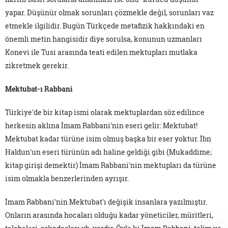
yapar. Düşünür olmak sorunları çözmekle değil, sorunları vaz
etmekle ilgilidir. Bugün Türkçede metafizik hakkındaki en
önemli metin hangisidir diye sorulsa, konunun uzmanları
Konevi ile Tusi arasında teati edilen mektupları mutlaka
zikretmek gerekir.
Mektubat-ı Rabbani
Türkiye'de bir kitap ismi olarak mektuplardan söz edilince
herkesin aklına İmam Rabbani'nin eseri gelir: Mektubat!
Mektubat kadar türüne isim olmuş başka bir eser yoktur. İbn
Haldun'un eseri türünün adı haline geldiği gibi (Mukaddime;
kitap girişi demektir) İmam Rabbani'nin mektupları da türüne
isim olmakla benzerlerinden ayrışır.
İmam Rabbani'nin Mektubat'ı değişik insanlara yazılmıştır.
Onların arasında hocaları olduğu kadar yöneticiler, müritleri,