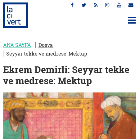
ANA SAYFA
Dosya
Seyyar tekke ve medrese: Mektup
Ekrem Demirli: Seyyar tekke
ve medrese: Mektup