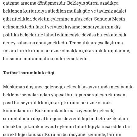
çatışma aracına dönüşmesidir. Bekleyiş süresi uzadıkça,
beklenen kurtarıcıya atfedilen mutlak güç ve tavizsiz adalet
gibi nitelikler, devletin eylemine nüfuz eder. Sonuçta Mesih
gelmemektedir fakat yeryüzü kıyamet senaryolarının dış
politika belgelerine tahvil edilmesiyle devâsa bir eskatolojik
deney sahasına dönüşmektedir. Teopolitik araçsallaştırma
insanı tarih kurucu bir özne olmaktan çıkararak kurgulanmış
bir sonun mühimmatına indirgemektedir.
Tarihsel sorumluluk etiği
Müslüman düşünce geleneği, gelecek tasavvurunda mesiyanik
bekleme şemalarından yapısal bir kopuş sergileyerek insanı
pasif bir seyircilikten çıkarıp kurucu bir özne olarak
konumlandırır. Bu konumlandırma sayesinde gelecek,
sorumluluğun dışsal bir güce devredildiği bir belirsizlik alanı
olmaktan çıkarak mevcut eylemin tutarlılığıyla inşa edilen bir
sürekliliğe dönüşür. Kurulan bu rasyonel zeminde, tarihin