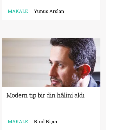
MAKALE
Yunus Arslan
Modern tıp bir din hâlini aldı
MAKALE
Birol Biçer