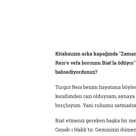
Kitabınızın arka kapağında "Zama
Reis'e vefa borcunu Biat'la ödüyor
bahsediyordunuz?
Turgut Reis benim hayatıma böyle
kendimden razı olduysam, aynaya 
borçluyum. Yani ruhumu satmadım 
Biat etmeniz gereken başka bir me
Cenab-ı Hakk'tır. Geminizin dümeni