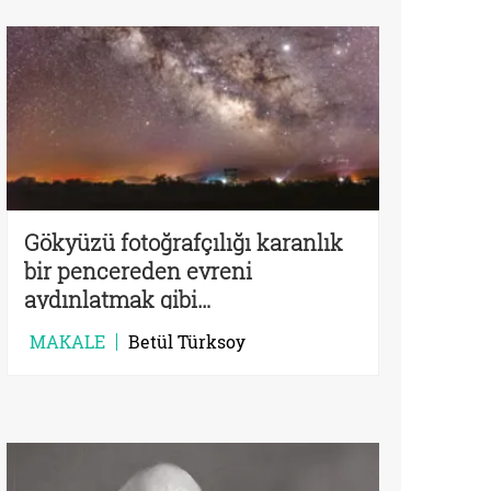
Gökyüzü fotoğrafçılığı karanlık
bir pencereden evreni
aydınlatmak gibi…
MAKALE
Betül Türksoy