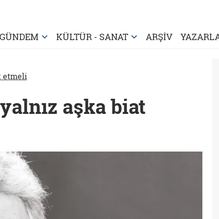
GÜNDEM
KÜLTÜR - SANAT
ARŞİV
YAZARL
t etmeli
yalnız aşka biat