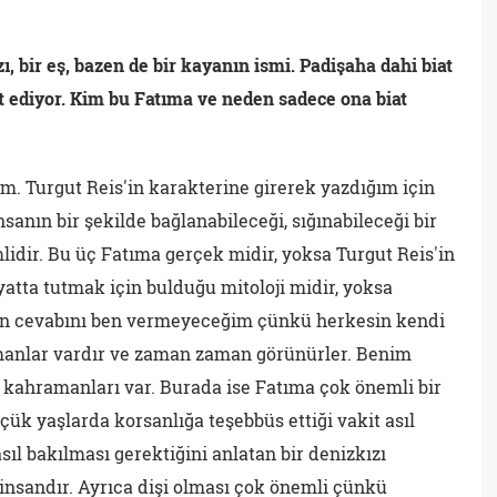
zı, bir eş, bazen de bir kayanın ismi. Padişaha dahi biat
 ediyor. Kim bu Fatıma ve neden sadece ona biat
m. Turgut Reis'in karakterine girerek yazdığım için
nsanın bir şekilde bağlanabileceği, sığınabileceği bir
idir. Bu üç Fatıma gerçek midir, yoksa Turgut Reis'in
tta tutmak için bulduğu mitoloji midir, yoksa
un cevabını ben vermeyeceğim çünkü herkesin kendi
amanlar vardır ve zaman zaman görünürler. Benim
kahramanları var. Burada ise Fatıma çok önemli bir
çük yaşlarda korsanlığa teşebbüs ettiği vakit asıl
ıl bakılması gerektiğini anlatan bir denizkızı
nsandır. Ayrıca dişi olması çok önemli çünkü