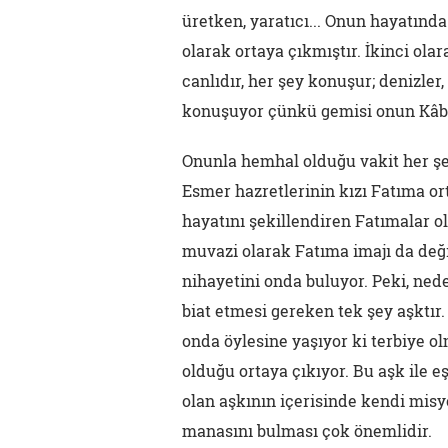
üretken, yaratıcı... Onun hayatın
olarak ortaya çıkmıştır. İkinci ola
canlıdır, her şey konuşur; denizler,
konuşuyor çünkü gemisi onun Kâbe's
Onunla hemhal olduğu vakit her şe
Esmer hazretlerinin kızı Fatıma or
hayatını şekillendiren Fatımalar o
muvazi olarak Fatıma imajı da değ
nihayetini onda buluyor. Peki, ned
biat etmesi gereken tek şey aşktır. 
onda öylesine yaşıyor ki terbiye o
olduğu ortaya çıkıyor. Bu aşk ile e
olan aşkının içerisinde kendi mis
manasını bulması çok önemlidir.