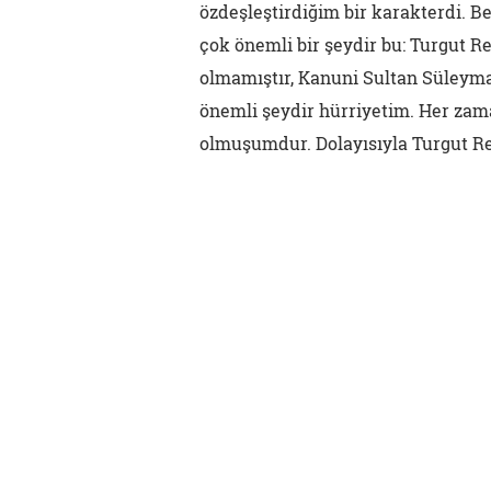
özdeşleştirdiğim bir karakterdi. Be
çok önemli bir şeydir bu: Turgut R
olmamıştır, Kanuni Sultan Süleym
önemli şeydir hürriyetim. Her zam
olmuşumdur. Dolayısıyla Turgut R