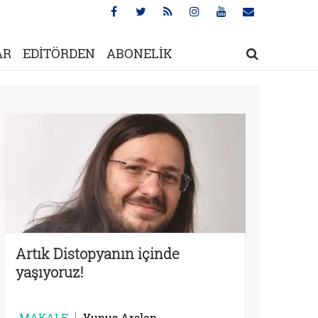
AR
EDİTÖRDEN
ABONELİK
Artık Distopyanın içinde
yaşıyoruz!
MAKALE
Yunus Arslan