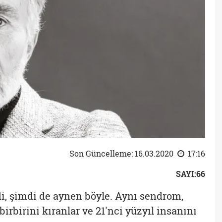
Son Güncelleme: 16.03.2020
17:16
SAYI:66
i, şimdi de aynen böyle. Aynı sendrom,
birbirini kıranlar ve 21'nci yüzyıl insanını