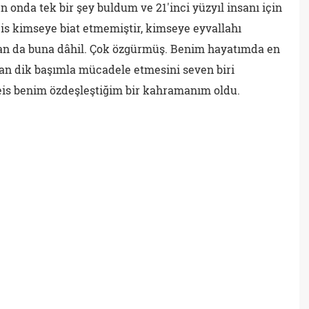
n onda tek bir şey buldum ve 21'inci yüzyıl insanı için
eis kimseye biat etmemiştir, kimseye eyvallahı
an da buna dâhil. Çok özgürmüş. Benim hayatımda en
an dik başımla mücadele etmesini seven biri
eis benim özdeşleştiğim bir kahramanım oldu.