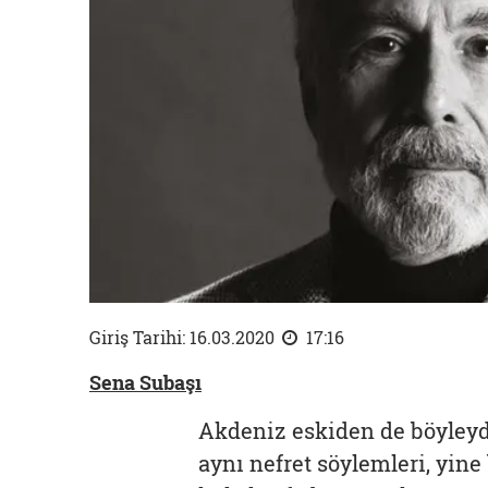
Giriş Tarihi: 16.03.2020
17:16
Sena Subaşı
Akdeniz eskiden de böyleyd
aynı nefret söylemleri, yine 