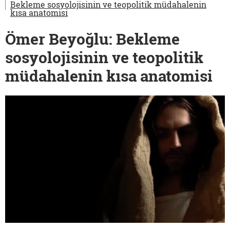
Bekleme sosyolojisinin ve teopolitik müdahalenin
kısa anatomisi
Ömer Beyoğlu: Bekleme
sosyolojisinin ve teopolitik
müdahalenin kısa anatomisi