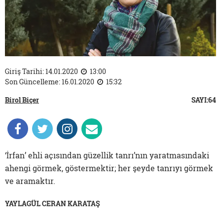
Giriş Tarihi: 14.01.2020
13:00
Son Güncelleme: 16.01.2020
15:32
Birol Biçer
SAYI:64
‘İrfan’ ehli açısından güzellik tanrı’nın yaratmasındaki
ahengi görmek, göstermektir; her şeyde tanrıyı görmek
ve aramaktır.
YAYLAGÜL CERAN KARATAŞ