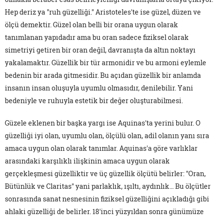
Hep deriz ya "ruh güzelliği." Aristoteles'te ise güzel, düzen ve
ölçü demektir. Güzel olan belli bir orana uygun olarak
tanımlanan yapıdadır ama bu oran sadece fiziksel olarak
simetriyi getiren bir oran değil, davranışta da altın noktayı
yakalamaktır. Güzellik bir tür armonidir ve bu armoni eylemle
bedenin bir arada gitmesidir. Bu açıdan güzellik bir anlamda
insanın insan oluşuyla uyumlu olmasıdır, denilebilir. Yani
bedeniyle ve ruhuyla estetik bir değer oluşturabilmesi.
Güzele eklenen bir başka yargı ise Aquinas'ta yerini bulur. O
güzelliği iyi olan, uyumlu olan, ölçülü olan, adil olanın yanı sıra
amaca uygun olan olarak tanımlar. Aquinas'a göre varlıklar
arasındaki karşılıklı ilişkinin amaca uygun olarak
gerçekleşmesi güzelliktir ve üç güzellik ölçütü belirler: "Oran,
Bütünlük ve Claritas" yani parlaklık, ışıltı, aydınlık… Bu ölçütler
sonrasında sanat nesnesinin fiziksel güzelliğini açıkladığı gibi
ahlaki güzelliği de belirler. 18'inci yüzyıldan sonra günümüze