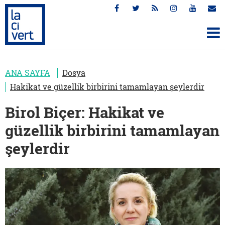
ANA SAYFA
Dosya
Hakikat ve güzellik birbirini tamamlayan şeylerdir
Birol Biçer: Hakikat ve
güzellik birbirini tamamlayan
şeylerdir