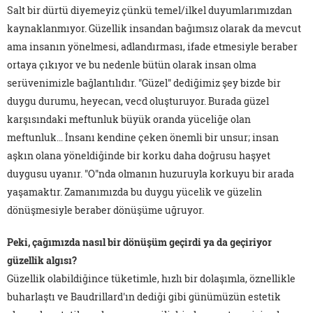
Salt bir dürtü diyemeyiz çünkü temel/ilkel duyumlarımızdan
kaynaklanmıyor. Güzellik insandan bağımsız olarak da mevcut
ama insanın yönelmesi, adlandırması, ifade etmesiyle beraber
ortaya çıkıyor ve bu nedenle bütün olarak insan olma
serüvenimizle bağlantılıdır. "Güzel" dediğimiz şey bizde bir
duygu durumu, heyecan, vecd oluşturuyor. Burada güzel
karşısındaki meftunluk büyük oranda yüceliğe olan
meftunluk… İnsanı kendine çeken önemli bir unsur; insan
aşkın olana yöneldiğinde bir korku daha doğrusu haşyet
duygusu uyanır. "O"nda olmanın huzuruyla korkuyu bir arada
yaşamaktır. Zamanımızda bu duygu yücelik ve güzelin
dönüşmesiyle beraber dönüşüme uğruyor.
Peki, çağımızda nasıl bir dönüşüm geçirdi ya da geçiriyor
güzellik algısı?
Güzellik olabildiğince tüketimle, hızlı bir dolaşımla, öznellikle
buharlaştı ve Baudrillard'ın dediği gibi günümüzün estetik