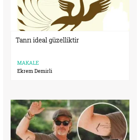
Tanrı ideal güzelliktir
MAKALE
Ekrem Demirli