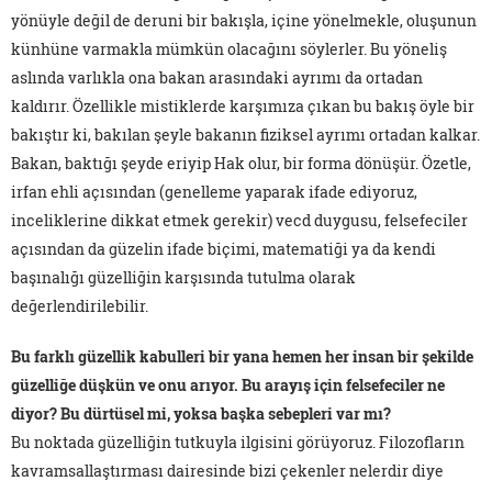
yönüyle değil de deruni bir bakışla, içine yönelmekle, oluşunun
künhüne varmakla mümkün olacağını söylerler. Bu yöneliş
aslında varlıkla ona bakan arasındaki ayrımı da ortadan
kaldırır. Özellikle mistiklerde karşımıza çıkan bu bakış öyle bir
bakıştır ki, bakılan şeyle bakanın fiziksel ayrımı ortadan kalkar.
Bakan, baktığı şeyde eriyip Hak olur, bir forma dönüşür. Özetle,
irfan ehli açısından (genelleme yaparak ifade ediyoruz,
inceliklerine dikkat etmek gerekir) vecd duygusu, felsefeciler
açısından da güzelin ifade biçimi, matematiği ya da kendi
başınalığı güzelliğin karşısında tutulma olarak
değerlendirilebilir.
Bu farklı güzellik kabulleri bir yana hemen her insan bir şekilde
güzelliğe düşkün ve onu arıyor. Bu arayış için felsefeciler ne
diyor? Bu dürtüsel mi, yoksa başka sebepleri var mı?
Bu noktada güzelliğin tutkuyla ilgisini görüyoruz. Filozofların
kavramsallaştırması dairesinde bizi çekenler nelerdir diye