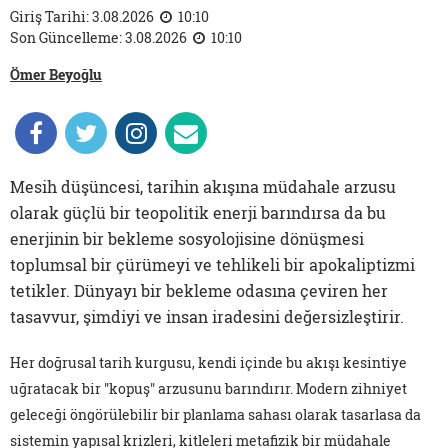
Giriş Tarihi: 3.08.2026
10:10
Son Güncelleme: 3.08.2026
10:10
Ömer Beyoğlu
Mesih düşüncesi, tarihin akışına müdahale arzusu
olarak güçlü bir teopolitik enerji barındırsa da bu
enerjinin bir bekleme sosyolojisine dönüşmesi
toplumsal bir çürümeyi ve tehlikeli bir apokaliptizmi
tetikler. Dünyayı bir bekleme odasına çeviren her
tasavvur, şimdiyi ve insan iradesini değersizleştirir.
Her doğrusal tarih kurgusu, kendi içinde bu akışı kesintiye
uğratacak bir "kopuş" arzusunu barındırır. Modern zihniyet
geleceği öngörülebilir bir planlama sahası olarak tasarlasa da
sistemin yapısal krizleri, kitleleri metafizik bir müdahale