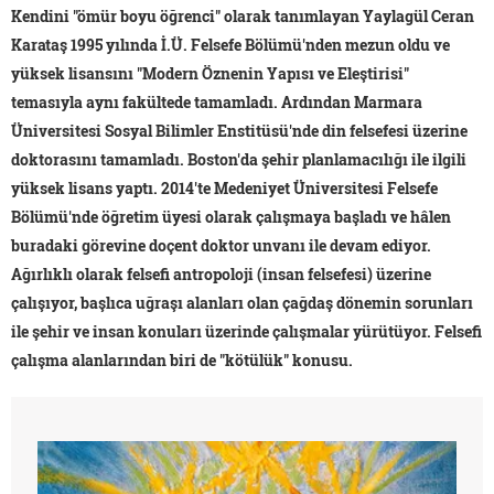
Kendini "ömür boyu öğrenci" olarak tanımlayan Yaylagül Ceran
Karataş 1995 yılında İ.Ü. Felsefe Bölümü'nden mezun oldu ve
yüksek lisansını "Modern Öznenin Yapısı ve Eleştirisi"
temasıyla aynı fakültede tamamladı. Ardından Marmara
Üniversitesi Sosyal Bilimler Enstitüsü'nde din felsefesi üzerine
doktorasını tamamladı. Boston'da şehir planlamacılığı ile ilgili
yüksek lisans yaptı. 2014'te Medeniyet Üniversitesi Felsefe
Bölümü'nde öğretim üyesi olarak çalışmaya başladı ve hâlen
buradaki görevine doçent doktor unvanı ile devam ediyor.
Ağırlıklı olarak felsefi antropoloji (insan felsefesi) üzerine
çalışıyor, başlıca uğraşı alanları olan çağdaş dönemin sorunları
ile şehir ve insan konuları üzerinde çalışmalar yürütüyor. Felsefi
çalışma alanlarından biri de "kötülük" konusu.