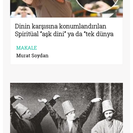
Dinin karşısına konumlandırılan
Spiritüal “aşk dini” ya da “tek dünya
dini projesi”
MAKALE
Murat Soydan