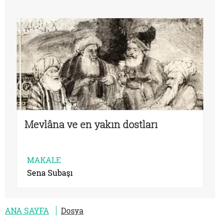
Mevlâna ve en yakın dostları
MAKALE
Sena Subaşı
ANA SAYFA
Dosya