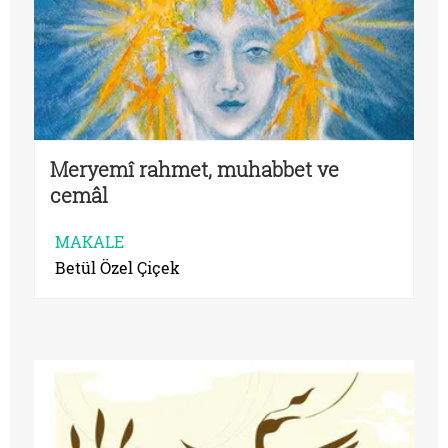
Meryemî rahmet, muhabbet ve
cemâl
MAKALE
Betül Özel Çiçek