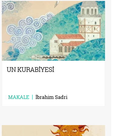
UN KURABİYESİ
MAKALE
İbrahim Sadri