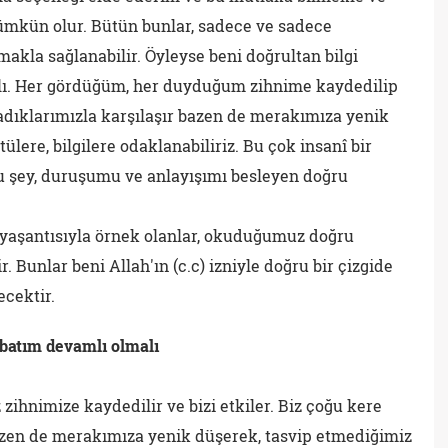
mümkün olur. Bütün bunlar, sadece ve sadece
kla sağlanabilir. Öyleyse beni doğrultan bilgi
alı. Her gördüğüm, her duyduğum zihnime kaydedilip
adıklarımızla karşılaşır bazen de merakımıza yenik
lere, bilgilere odaklanabiliriz. Bu çok insanî bir
 şey, duruşumu ve anlayışımı besleyen doğru
, yaşantısıyla örnek olanlar, okuduğumuz doğru
r. Bunlar beni Allah'ın (c.c) izniyle doğru bir çizgide
cektir.
tibatım devamlı olmalı
hnimize kaydedilir ve bizi etkiler. Biz çoğu kere
azen de merakımıza yenik düşerek, tasvip etmediğimiz