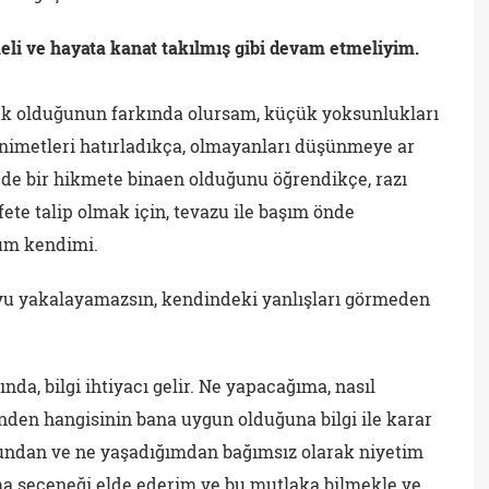
eli ve hayata kanat takılmış gibi devam etmeliyim.
ak olduğunun farkında olursam, küçük yoksunlukları
imetleri hatırladıkça, olmayanları düşünmeye ar
 de bir hikmete binaen olduğunu öğrendikçe, razı
e talip olmak için, tevazu ile başım önde
rum kendimi.
yu yakalayamazsın, kendindeki yanlışları görmeden
nda, bilgi ihtiyacı gelir. Ne yapacağıma, nasıl
den hangisinin bana uygun olduğuna bilgi ile karar
undan ve ne yaşadığımdan bağımsız olarak niyetim
a seçeneği elde ederim ve bu mutlaka bilmekle ve