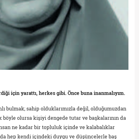
rdiği için yarattı, herkes gibi. Önce buna inanmalıyım.
mlı bulmak; sahip olduklarımızla değil, olduğumuzdan
 böyle olursa kişiyi dengede tutar ve başkalarının da
nsan ne kadar bir topluluk içinde ve kalabalıklar
da hep kendi içindeki duygu ve düşüncelerle baş