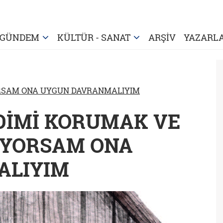
GÜNDEM
KÜLTÜR - SANAT
ARŞİV
YAZARL
ORSAM ONA UYGUN DAVRANMALIYIM
NDİMİ KORUMAK VE
İYORSAM ONA
ALIYIM