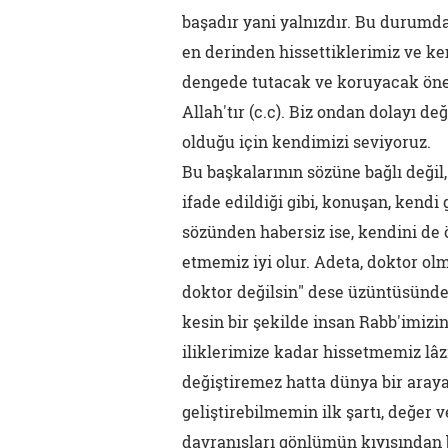
başadır yani yalnızdır. Bu durumda
en derinden hissettiklerimiz ve ke
dengede tutacak ve koruyacak önem
Allah'tır (c.c). Biz ondan dolayı değ
olduğu için kendimizi seviyoruz.
Bu başkalarının sözüne bağlı değil
ifade edildiği gibi, konuşan, kendi 
sözünden habersiz ise, kendini de 
etmemiz iyi olur. Adeta, doktor olm
doktor değilsin" dese üzüntüsünde
kesin bir şekilde insan Rabb'imizi
iliklerimize kadar hissetmemiz lâ
değiştiremez hatta dünya bir araya
geliştirebilmemin ilk şartı, değer
davranışları gönlümün kıyısından