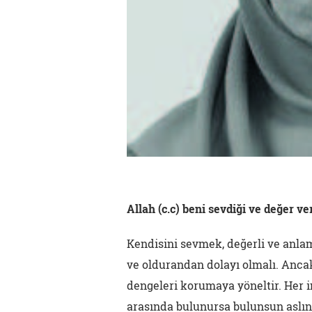
Allah (c.c) beni sevdiği ve değer ve
Kendisini sevmek, değerli ve anla
ve oldurandan dolayı olmalı. Ancak
dengeleri korumaya yöneltir. Her i
arasında bulunursa bulunsun aslın