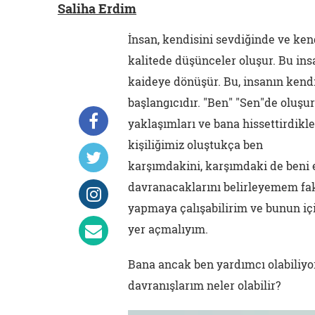
Saliha Erdim
İnsan, kendisini sevdiğinde ve kend
kalitede düşünceler oluşur. Bu ins
kaideye dönüşür. Bu, insanın ken
başlangıcıdır. "Ben" "Sen"de oluşur
yaklaşımları ve bana hissettirdikle
kişiliğimiz oluştukça ben
karşımdakini, karşımdaki de beni e
davranacaklarını belirleyemem faka
yapmaya çalışabilirim ve bunun i
yer açmalıyım.
Bana ancak ben yardımcı olabiliyo
davranışlarım neler olabilir?