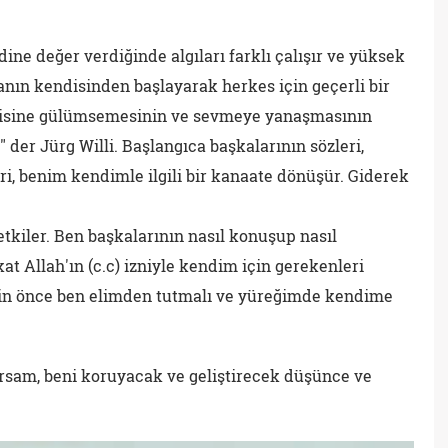
ine değer verdiğinde algıları farklı çalışır ve yüksek
anın kendisinden başlayarak herkes için geçerli bir
disine gülümsemesinin ve sevmeye yanaşmasının
" der Jürg Willi. Başlangıca başkalarının sözleri,
ri, benim kendimle ilgili bir kanaate dönüşür. Giderek
tkiler. Ben başkalarının nasıl konuşup nasıl
t Allah'ın (c.c) izniyle kendim için gerekenleri
çin önce ben elimden tutmalı ve yüreğimde kendime
rsam, beni koruyacak ve geliştirecek düşünce ve