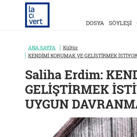
DOSYA
SÖYLEŞİ
ANA SAYFA
Kültür
KENDİMİ KORUMAK VE GELİŞTİRMEK İSTİY
Saliha Erdim: KE
GELİŞTİRMEK İST
UYGUN DAVRANM