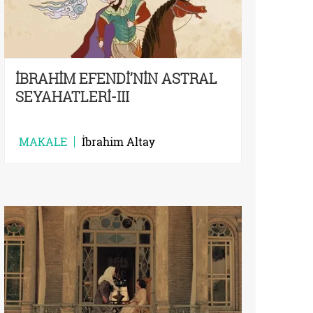
İBRAHİM EFENDİ’NİN ASTRAL
SEYAHATLERİ-III
MAKALE
İbrahim Altay