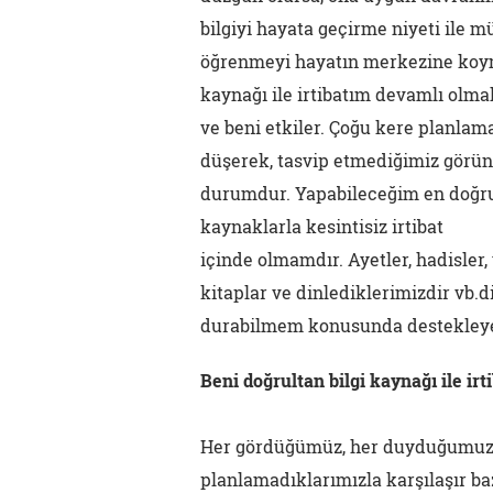
bilgiyi hayata geçirme niyeti ile 
öğrenmeyi hayatın merkezine koyma
kaynağı ile irtibatım devamlı olm
ve beni etkiler. Çoğu kere planlam
düşerek, tasvip etmediğimiz görüntü
durumdur. Yapabileceğim en doğru
kaynaklarla kesintisiz irtibat
içinde olmamdır. Ayetler, hadisler
kitaplar ve dinlediklerimizdir vb.di
durabilmem konusunda destekleye
Beni doğrultan bilgi kaynağı ile ir
Her gördüğümüz, her duyduğumuz zi
planlamadıklarımızla karşılaşır b