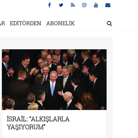
AR
EDİTÖRDEN
ABONELİK
İSRAİL: “ALKIŞLARLA
YAŞIYORUM”