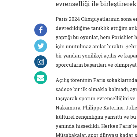
evrenselliği ile birleştirer
Paris 2024 Olimpiyatlarının sona e
devredildiğine tanıklık ettiğim anl
yaptığı bu oyunlar, hem Parisliler 
için unutulmaz anılar bıraktı. Şehr
bir yandan yenilikçi açılış ve kap
sporcuların başarıları ve olimpiyat
Açılış töreninin Paris sokaklarınd
sadece bir ilk olmakla kalmadı, a
taşıyarak sporun evrenselliğini ve 
Nakamura, Philippe Katerine, Julie
kültürel zenginliğini yansıttı ve bu
yanında hissedildi. Herkes Paris't
Müsabakalar, spor dünyası kadar şe