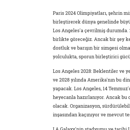
Paris 2024 Olimpiyatları, şehrin mi
birleştirerek dünya genelinde büy
Los Angeles'a çevrilmiş durumda. 
birlikte göreceğiz. Ancak bir şey k
dostluk ve barışın bir simgesi ol
yolculukta, sporun birleştirici gü
Los Angeles 2028: Beklentiler ve y
ve 2028 yılında Amerika'nın bu din
yapacak. Los Angeles, 14 Temmuz'd
heyecanla hazırlanıyor. Ancak bu o
olacak. Organizasyon, sürdürülebili
inşasından kaçınıyor ve mevcut tes
LA Galaxy'nin stadyumu ve tarihi