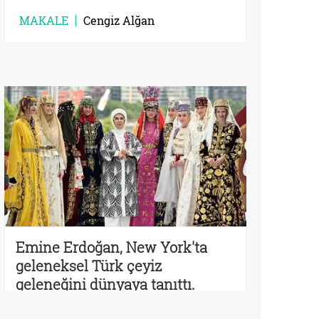
MAKALE
Cengiz Alğan
Emine Erdoğan, New York'ta
geleneksel Türk çeyiz
geleneğini dünyaya tanıttı.