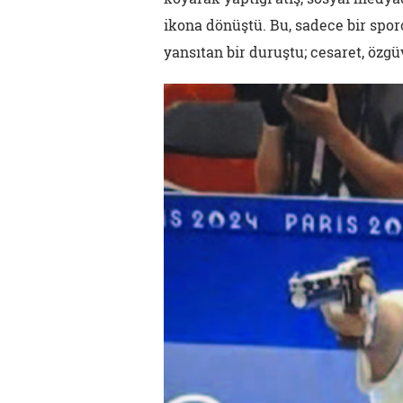
ikona dönüştü. Bu, sadece bir spo
yansıtan bir duruştu; cesaret, özgü