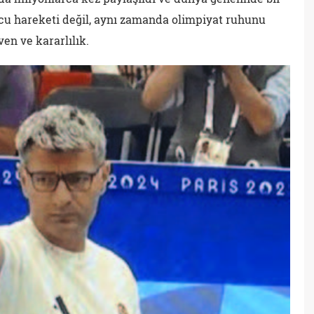
rcu hareketi değil, aynı zamanda olimpiyat ruhunu
ven ve kararlılık.