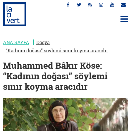
ANA SAYFA
Dosya
“Kadının doğası” söylemi sınır koyma aracıdır
Muhammed Bâkır Köse:
“Kadının doğası” söylemi
sınır koyma aracıdır