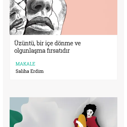
Üzüntü, bir içe dönme ve
olgunlaşma fırsatıdır
MAKALE
Saliha Erdim