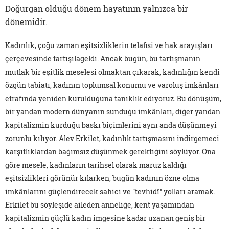
Doğurgan olduğu dönem hayatının yalnızca bir
dönemidir.
Kadınlık, çoğu zaman eşitsizliklerin telafisi ve hak arayışları
çerçevesinde tartışılageldi. Ancak bugün, bu tartışmanın
mutlak bir eşitlik meselesi olmaktan çıkarak, kadınlığın kendi
özgün tabiatı, kadının toplumsal konumu ve varoluş imkânları
etrafında yeniden kurulduğuna tanıklık ediyoruz. Bu dönüşüm,
bir yandan modern dünyanın sunduğu imkânları, diğer yandan
kapitalizmin kurduğu baskı biçimlerini aynı anda düşünmeyi
zorunlu kılıyor. Alev Erkilet, kadınlık tartışmasını indirgemeci
karşıtlıklardan bağımsız düşünmek gerektiğini söylüyor. Ona
göre mesele, kadınların tarihsel olarak maruz kaldığı
eşitsizlikleri görünür kılarken, bugün kadının özne olma
imkânlarını güçlendirecek sahici ve "tevhidî" yolları aramak.
Erkilet bu söyleşide aileden anneliğe, kent yaşamından
kapitalizmin güçlü kadın imgesine kadar uzanan geniş bir