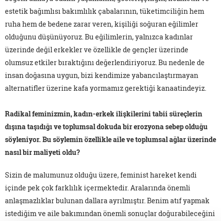
estetik bağımlısı bakımlılık çabalarının, tüketimciliğin hem
ruha hem de bedene zarar veren, kişiliği soğuran eğilimler
olduğunu düşünüyoruz. Bu eğilimlerin, yalnızca kadınlar
üzerinde değil erkekler ve özellikle de gençler üzerinde
olumsuz etkiler bıraktığını değerlendiriyoruz. Bu nedenle de
insan doğasına uygun, bizi kendimize yabancılaştırmayan
alternatifler üzerine kafa yormamız gerektiği kanaatindeyiz.
Radikal feminizmin, kadın-erkek ilişkilerini tabii süreçlerin
dışına taşıdığı ve toplumsal dokuda bir erozyona sebep olduğu
söyleniyor. Bu söylemin özellikle aile ve toplumsal ağlar üzerinde
nasıl bir maliyeti oldu?
Sizin de malumunuz olduğu üzere, feminist hareket kendi
içinde pek çok farklılık içermektedir. Aralarında önemli
anlaşmazlıklar bulunan dallara ayrılmıştır. Benim atıf yapmak
istediğim ve aile bakımından önemli sonuçlar doğurabileceğini