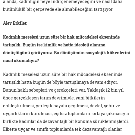
alanda, kadınlığın neye indirgenemeyeceğini ve nasıl daha
bütünlüklü bir çerçevede ele alınabileceğini tartışıyor.
Alev Erkilet:
Kadınlık meselesi uzun süre bir hak mücadelesi ekseninde
tartışıldı. Bugün ise kimlik ve hatta ideoloji alanına
dönüştüğünü görüyoruz. Bu dönüşümün sosyolojik kökenlerini
nasıl okumalıyız?
Kadınlık meselesi uzun süre bir hak mücadelesi ekseninde
tartışıldı hatta bugün de böyle tartışılmaya devam ediyor.
Bunun haklı sebepleri ve gerekçeleri var. Yaklaşık 12 bin yıl
önce gerçekleşen tarım devrimiyle, yani bitkilerin
ehlileştirilmesi, yerleşik hayata geçilmesi, devlet, şehir ve
uygarlıkların kurulması, eşitsiz toplumların ortaya çıkmasıyla
birlikte kadınlar da dezavantajlı bir konuma sürüklenmişlerdi.
Elbette uygar ve sınıflı toplumlarda tek dezavantajlı olanlar