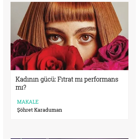
Kadının gücü: Fıtrat mı performans
mı?
MAKALE
Şöhret Karaduman