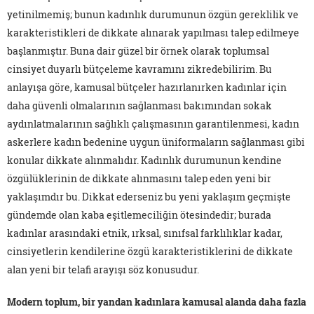
yetinilmemiş; bunun kadınlık durumunun özgün gereklilik ve
karakteristikleri de dikkate alınarak yapılması talep edilmeye
başlanmıştır. Buna dair güzel bir örnek olarak toplumsal
cinsiyet duyarlı bütçeleme kavramını zikredebilirim. Bu
anlayışa göre, kamusal bütçeler hazırlanırken kadınlar için
daha güvenli olmalarının sağlanması bakımından sokak
aydınlatmalarının sağlıklı çalışmasının garantilenmesi, kadın
askerlere kadın bedenine uygun üniformaların sağlanması gibi
konular dikkate alınmalıdır. Kadınlık durumunun kendine
özgülüklerinin de dikkate alınmasını talep eden yeni bir
yaklaşımdır bu. Dikkat ederseniz bu yeni yaklaşım geçmişte
gündemde olan kaba eşitlemeciliğin ötesindedir; burada
kadınlar arasındaki etnik, ırksal, sınıfsal farklılıklar kadar,
cinsiyetlerin kendilerine özgü karakteristiklerini de dikkate
alan yeni bir telafi arayışı söz konusudur.
Modern toplum, bir yandan kadınlara kamusal alanda daha fazla