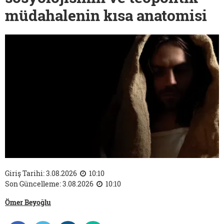
müdahalenin kısa anatomisi
Giriş Tarihi: 3.08.2026
10:10
Son Güncelleme: 3.08.2026
10:10
Ömer Beyoğlu