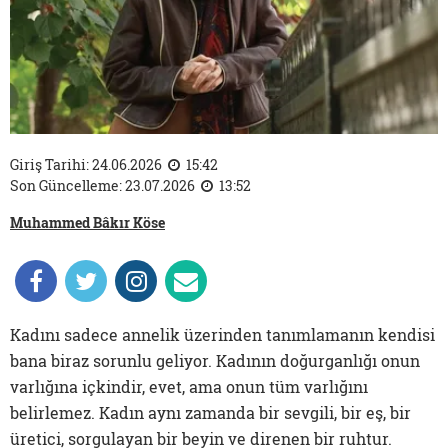
Giriş Tarihi: 24.06.2026
15:42
Son Güncelleme: 23.07.2026
13:52
Muhammed Bâkır Köse
Kadını sadece annelik üzerinden tanımlamanın kendisi
bana biraz sorunlu geliyor. Kadının doğurganlığı onun
varlığına içkindir, evet, ama onun tüm varlığını
belirlemez. Kadın aynı zamanda bir sevgili, bir eş, bir
üretici, sorgulayan bir beyin ve direnen bir ruhtur.