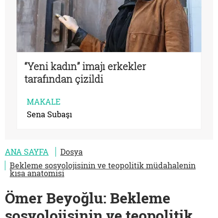
“Yeni kadın” imajı erkekler
tarafından çizildi
MAKALE
Sena Subaşı
ANA SAYFA
Dosya
Bekleme sosyolojisinin ve teopolitik müdahalenin
kısa anatomisi
Ömer Beyoğlu: Bekleme
sosyolojisinin ve teopolitik