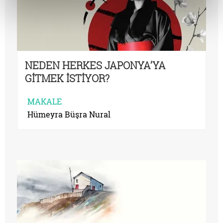
NEDEN HERKES JAPONYA’YA
GİTMEK İSTİYOR?
MAKALE
Hümeyra Büşra Nural