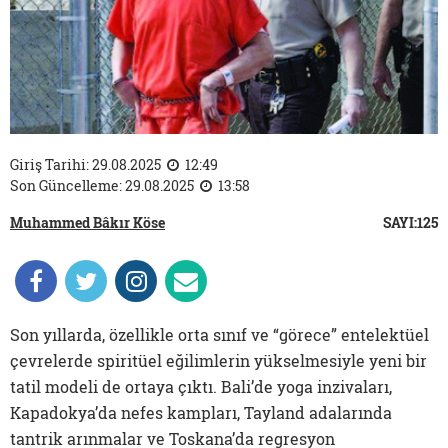
Giriş Tarihi: 29.08.2025
12:49
Son Güncelleme: 29.08.2025
13:58
Muhammed Bâkır Köse
SAYI:125
Son yıllarda, özellikle orta sınıf ve “görece” entelektüel
çevrelerde spiritüel eğilimlerin yükselmesiyle yeni bir
tatil modeli de ortaya çıktı. Bali’de yoga inzivaları,
Kapadokya’da nefes kampları, Tayland adalarında
tantrik arınmalar ve Toskana’da regresyon