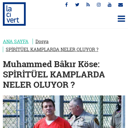
ANA SAYFA
Dosya
SPİRİTÜEL KAMPLARDA NELER OLUYOR ?
Muhammed Bâkır Köse:
SPİRİTÜEL KAMPLARDA
NELER OLUYOR ?