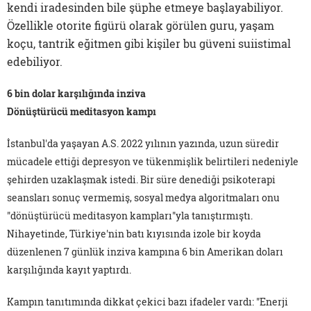
kendi iradesinden bile şüphe etmeye başlayabiliyor.
Özellikle otorite figürü olarak görülen guru, yaşam
koçu, tantrik eğitmen gibi kişiler bu güveni suiistimal
edebiliyor.
6 bin dolar karşılığında inziva
Dönüştürücü meditasyon kampı
İstanbul'da yaşayan A.S. 2022 yılının yazında, uzun süredir
mücadele ettiği depresyon ve tükenmişlik belirtileri nedeniyle
şehirden uzaklaşmak istedi. Bir süre denediği psikoterapi
seansları sonuç vermemiş, sosyal medya algoritmaları onu
"dönüştürücü meditasyon kampları"yla tanıştırmıştı.
Nihayetinde, Türkiye'nin batı kıyısında izole bir koyda
düzenlenen 7 günlük inziva kampına 6 bin Amerikan doları
karşılığında kayıt yaptırdı.
Kampın tanıtımında dikkat çekici bazı ifadeler vardı: "Enerji