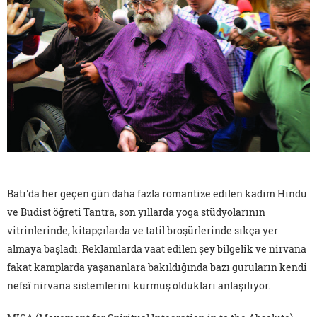
Batı'da her geçen gün daha fazla romantize edilen kadim Hindu
ve Budist öğreti Tantra, son yıllarda yoga stüdyolarının
vitrinlerinde, kitapçılarda ve tatil broşürlerinde sıkça yer
almaya başladı. Reklamlarda vaat edilen şey bilgelik ve nirvana
fakat kamplarda yaşananlara bakıldığında bazı guruların kendi
nefsî nirvana sistemlerini kurmuş oldukları anlaşılıyor.