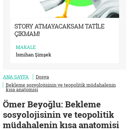
STORY ATMAYACAKSAM TATİLE
ÇIKMAM!
MAKALE
İsmihan Şimşek
ANA SAYFA
Dosya
Bekleme sosyolojisinin ve teopolitik müdahalenin
kısa anatomisi
Ömer Beyoğlu: Bekleme
sosyolojisinin ve teopolitik
müdahalenin kısa anatomisi