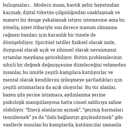
buluşmaları... Modern insan, kaotik şehir hayatından
kaçmak, dijital tüketim çılgınlığından uzaklaşmak ve
manevi bir denge yakalamak istiyor istemesine ama bu
yöneliş, niyet itibariyle son derece masum olmasına
rağmen bazıları için karanlık bir tünele de
dönüşebiliyor. Spiritüel tatiller fiziksel olarak izole,
duygusal olarak açık ve zihinsel olarak savunmasız
ortamlar meydana getirebiliyor. Bütün problemlerinin
sihirli bir değnek değmişçesine düzeleceğini vehmeden
insanlar, bu ümitle çeşitli kamplara katılıyorlar ve
mental olarak kendilerini iyileşmeye şartladıkları için
çeşitli istismarlara da açık oluyorlar. Bu tür alanlar,
bazen şifa yerine istismara, aydınlanma yerine
psikolojik manipülasyona hatta cinsel saldırıya sahne
olabiliyor. “Enerji alanlarını açmak”, “geçmiş karmaları
temizlemek” ya da “ilahi bağlantıyı güçlendirmek” gibi
vaatlerle sunulan bu kamplarda, katılımcılar zamanla