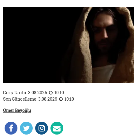
Giriş Tarihi: 3.08.2026
10:10
Son Güncelleme: 3.08.2026
10:10
Ömer Beyoğlu