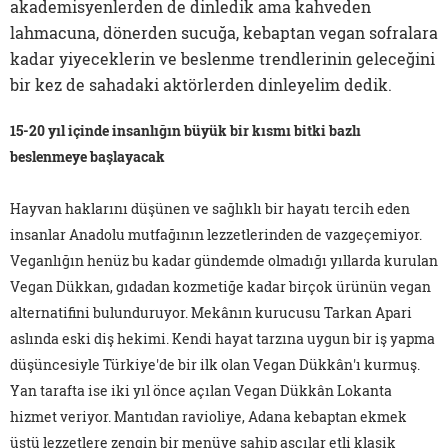
akademisyenlerden de dinledik ama kahveden
lahmacuna, dönerden sucuğa, kebaptan vegan sofralara
kadar yiyeceklerin ve beslenme trendlerinin geleceğini
bir kez de sahadaki aktörlerden dinleyelim dedik.
15-20 yıl içinde insanlığın büyük bir kısmı bitki bazlı
beslenmeye başlayacak
Hayvan haklarını düşünen ve sağlıklı bir hayatı tercih eden
insanlar Anadolu mutfağının lezzetlerinden de vazgeçemiyor.
Veganlığın henüz bu kadar gündemde olmadığı yıllarda kurulan
Vegan Dükkan, gıdadan kozmetiğe kadar birçok ürünün vegan
alternatifini bulunduruyor. Mekânın kurucusu Tarkan Apari
aslında eski diş hekimi. Kendi hayat tarzına uygun bir iş yapma
düşüncesiyle Türkiye'de bir ilk olan Vegan Dükkân'ı kurmuş.
Yan tarafta ise iki yıl önce açılan Vegan Dükkân Lokanta
hizmet veriyor. Mantıdan ravioliye, Adana kebaptan ekmek
üstü lezzetlere zengin bir menüye sahip aşçılar etli klasik