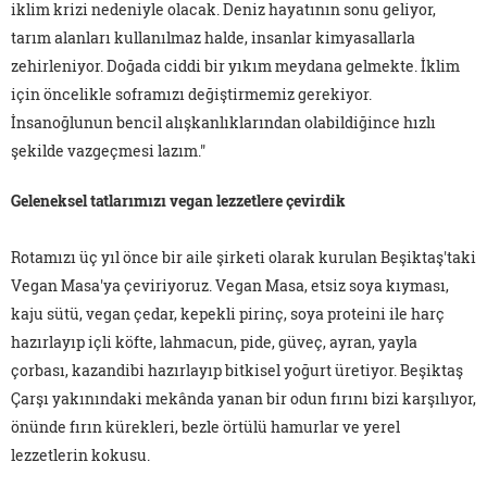
iklim krizi nedeniyle olacak. Deniz hayatının sonu geliyor,
tarım alanları kullanılmaz halde, insanlar kimyasallarla
zehirleniyor. Doğada ciddi bir yıkım meydana gelmekte. İklim
için öncelikle soframızı değiştirmemiz gerekiyor.
İnsanoğlunun bencil alışkanlıklarından olabildiğince hızlı
şekilde vazgeçmesi lazım."
Geleneksel tatlarımızı vegan lezzetlere çevirdik
Rotamızı üç yıl önce bir aile şirketi olarak kurulan Beşiktaş'taki
Vegan Masa'ya çeviriyoruz. Vegan Masa, etsiz soya kıyması,
kaju sütü, vegan çedar, kepekli pirinç, soya proteini ile harç
hazırlayıp içli köfte, lahmacun, pide, güveç, ayran, yayla
çorbası, kazandibi hazırlayıp bitkisel yoğurt üretiyor. Beşiktaş
Çarşı yakınındaki mekânda yanan bir odun fırını bizi karşılıyor,
önünde fırın kürekleri, bezle örtülü hamurlar ve yerel
lezzetlerin kokusu.