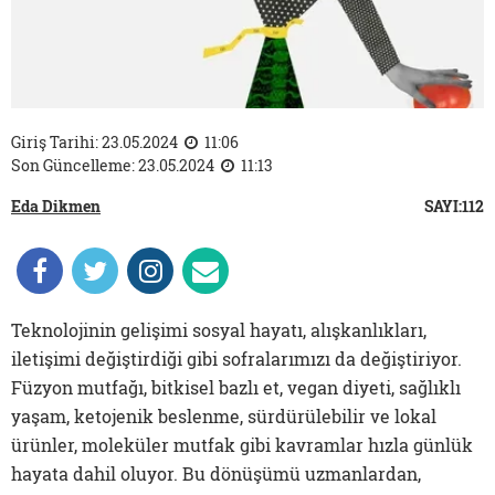
Giriş Tarihi: 23.05.2024
11:06
Son Güncelleme: 23.05.2024
11:13
Eda Dikmen
SAYI:112
Teknolojinin gelişimi sosyal hayatı, alışkanlıkları,
iletişimi değiştirdiği gibi sofralarımızı da değiştiriyor.
Füzyon mutfağı, bitkisel bazlı et, vegan diyeti, sağlıklı
yaşam, ketojenik beslenme, sürdürülebilir ve lokal
ürünler, moleküler mutfak gibi kavramlar hızla günlük
hayata dahil oluyor. Bu dönüşümü uzmanlardan,