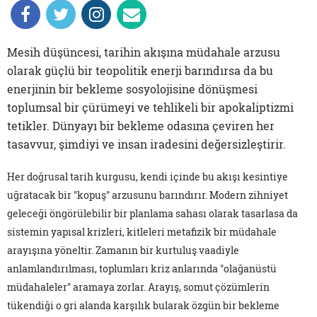
Mesih düşüncesi, tarihin akışına müdahale arzusu
olarak güçlü bir teopolitik enerji barındırsa da bu
enerjinin bir bekleme sosyolojisine dönüşmesi
toplumsal bir çürümeyi ve tehlikeli bir apokaliptizmi
tetikler. Dünyayı bir bekleme odasına çeviren her
tasavvur, şimdiyi ve insan iradesini değersizleştirir.
Her doğrusal tarih kurgusu, kendi içinde bu akışı kesintiye
uğratacak bir "kopuş" arzusunu barındırır. Modern zihniyet
geleceği öngörülebilir bir planlama sahası olarak tasarlasa da
sistemin yapısal krizleri, kitleleri metafizik bir müdahale
arayışına yöneltir. Zamanın bir kurtuluş vaadiyle
anlamlandırılması, toplumları kriz anlarında "olağanüstü
müdahaleler" aramaya zorlar. Arayış, somut çözümlerin
tükendiği o gri alanda karşılık bularak özgün bir bekleme