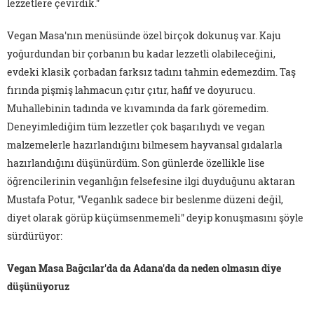
lezzetlere çevirdik."
Vegan Masa'nın menüsünde özel birçok dokunuş var. Kaju
yoğurdundan bir çorbanın bu kadar lezzetli olabileceğini,
evdeki klasik çorbadan farksız tadını tahmin edemezdim. Taş
fırında pişmiş lahmacun çıtır çıtır, hafif ve doyurucu.
Muhallebinin tadında ve kıvamında da fark göremedim.
Deneyimlediğim tüm lezzetler çok başarılıydı ve vegan
malzemelerle hazırlandığını bilmesem hayvansal gıdalarla
hazırlandığını düşünürdüm. Son günlerde özellikle lise
öğrencilerinin veganlığın felsefesine ilgi duyduğunu aktaran
Mustafa Potur, "Veganlık sadece bir beslenme düzeni değil,
diyet olarak görüp küçümsenmemeli" deyip konuşmasını şöyle
sürdürüyor:
Vegan Masa Bağcılar'da da Adana'da da neden olmasın diye
düşünüyoruz