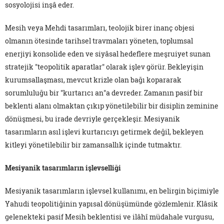
sosyolojisi inşâ eder.
Mesih veya Mehdi tasarımları, teolojik birer inanç objesi
olmanın ötesinde tarihsel travmaları yöneten, toplumsal
enerjiyi konsolide eden ve siyâsal hedeflere meşruiyet sunan
stratejik "teopolitik aparatlar" olarak işlev görür. Bekleyişin
kurumsallaşması, mevcut krizle olan bağı kopararak
sorumluluğu bir "kurtarıcı an"a devreder. Zamanın pasif bir
beklenti alanı olmaktan çıkıp yönetilebilir bir disiplin zeminine
dönüşmesi, bu irade devriyle gerçekleşir. Mesiyanik
tasarımların asıl işlevi kurtarıcıyı getirmek değil, bekleyen
kitleyi yönetilebilir bir zamansallık içinde tutmaktır.
Mesiyanik tasarımların işlevselliği
Mesiyanik tasarımların işlevsel kullanımı, en belirgin biçimiyle
Yahudi teopolitiğinin yapısal dönüşümünde gözlemlenir. Klâsik
gelenekteki pasif Mesih beklentisi ve ilâhî müdahale vurgusu,