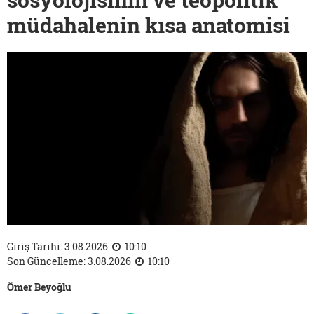
müdahalenin kısa anatomisi
Giriş Tarihi: 3.08.2026
10:10
Son Güncelleme: 3.08.2026
10:10
Ömer Beyoğlu