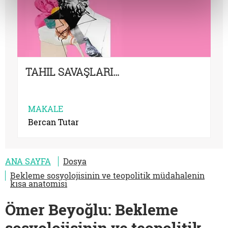
TAHIL SAVAŞLARI…
MAKALE
Bercan Tutar
ANA SAYFA
Dosya
Bekleme sosyolojisinin ve teopolitik müdahalenin
kısa anatomisi
Ömer Beyoğlu: Bekleme
sosyolojisinin ve teopolitik