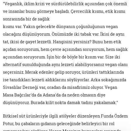
"Veganlık, iklim krizi ve sürdürülebilirlik açısından çok önemli
ve insanlar bunu görmeye başladı. Çevrecilik kısmı, etik kısmı
sonrasında bir de sağlık
kısmı var. Yakın gelecekte dünyanın çoğunluğunun vegan
olacağını düşünüyorum. Önümüzde iki tabak var. İkisi de aynı
tat, ikisi de gayet lezzetli. Hangisini yersiniz? Bunu hem etik
açıdan soruyorum, hem çevre açısından soruyorum, hem sağlık
açısından soruyorum. İşin bir de böyle bir kısım var. Size iki
alternatif sunulduğunda aynı lezzeti alabiliyorsanız vegan olanı
seçersiniz. Merak edenler gelip soruyor, ürünleri tattıklarında
ise tanıdıkları lezzeti aldıklarını söylüyorlar. Arka sokağımızda
Sivaslılar Derneği var, oradan da misafirimiz oluyor. Vegan
Masa Bağcılar'da da Adana'da da neden olmasın diye
düşünüyoruz. Burada kilit nokta damak tadını yakalamak."
Bitkisel süt ürünleriyle ilgili atölyeler düzenleyen Funda Özdem
Potur, bu çabaların gıdanın geleceğinde belirleyici bir rol