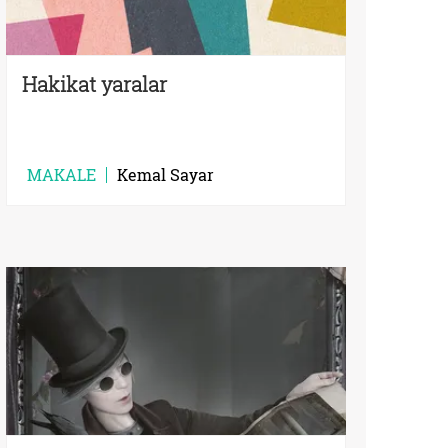
Hakikat yaralar
MAKALE
Kemal Sayar