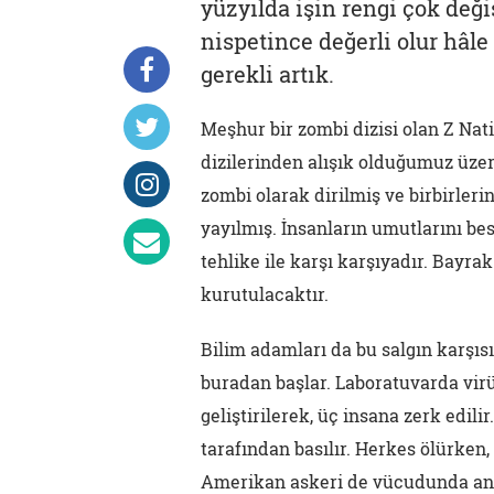
yüzyılda işin rengi çok deği
nispetince değerli olur hâ
gerekli artık.
Meşhur bir zombi dizisi olan Z Nat
dizilerinden alışık olduğumuz üzer
zombi olarak dirilmiş ve birbirler
yayılmış. İnsanların umutlarını bes
tehlike ile karşı karşıyadır. Bayra
kurutulacaktır.
Bilim adamları da bu salgın karşısı
buradan başlar. Laboratuvarda virüs
geliştirilerek, üç insana zerk edili
tarafından basılır. Herkes ölürken,
Amerikan askeri de vücudunda anti