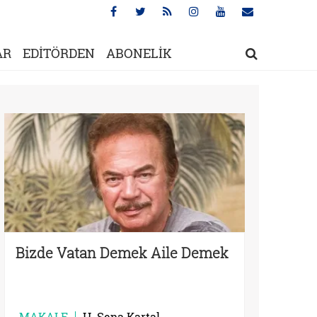
AR
EDİTÖRDEN
ABONELİK
Bizde Vatan Demek Aile Demek
MAKALE
H. Sena Kartal