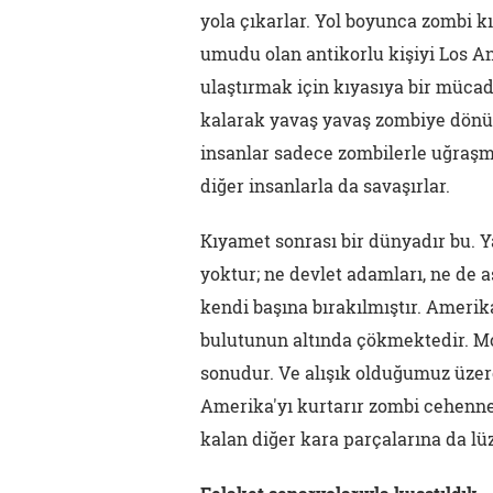
yola çıkarlar. Yol boyunca zombi k
umudu olan antikorlu kişiyi Los A
ulaştırmak için kıyasıya bir mücade
kalarak yavaş yavaş zombiye dönüş
insanlar sadece zombilerle uğraşm
diğer insanlarla da savaşırlar.
Kıyamet sonrası bir dünyadır bu. Ya
yoktur; ne devlet adamları, ne de 
kendi başına bırakılmıştır. Amerik
bulutunun altında çökmektedir. M
sonudur. Ve alışık olduğumuz üzere
Amerika'yı kurtarır zombi cehenn
kalan diğer kara parçalarına da lü