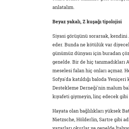
anlatalım.
Beyaz yakalı, Z kuşağı tipolojisi
Siyasi görüşünü sorarsak, kendini At
eder. Bunda ne kötülük var diyeceks
günümüz dünyası için buradan çöz
genelde. Bir de hiç tanımadıkları 
meselesi falan hiç onları açmaz. He
Sofya'da katıldığı baloda Yeniçer
Destekleme Derneği'nin malum balol
kıyafeti giymeyin, linç edecek gibi
Hayata olan bağlılıkları yüksek Bat
Nietzsche, Hölderlin, Sartre gibi a
yazarları okurlar ve genelde İtaly