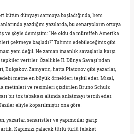
mleri bütün dünyayı sarmaya başladığında, hem
anlarında yazdığım yazılarda, bu senaryoların ortaya
miş ve şöyle demiştim: "Ne oldu da müreffeh Amerika
ileri çekmeye başladı?" Tahmin edebileceğiniz gibi
ası yeni değil. Ne zaman insanlık savaşlarla karşı
tepkiler verirler. Özellikle II. Dünya Savaşı'ndan
ri, Bulgakov, Zamyatin, hatta Platonov gibi yazarlar,
 edebi metne en büyük örnekleri teşkil eder. Misal,
a metinleri ve resimleri çizdirilen Bruno Schulz
rı bir toz tabakası altında anlatmayı tercih eder.
ziler eliyle koparılmıştır ona göre.
, yazarlar, senaristler ve yapımcılar garip
rtık. Kapımızı çalacak türlü türlü felaket