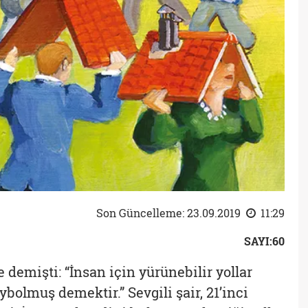
Son Güncelleme: 23.09.2019
11:29
SAYI:60
e demişti: “İnsan için yürünebilir yollar
bolmuş demektir.” Sevgili şair, 21’inci