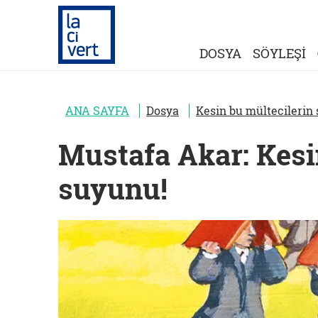
DOSYA
SÖYLEŞİ
ANA SAYFA
Dosya
Kesin bu mültecilerin
Mustafa Akar: Kesi
suyunu!