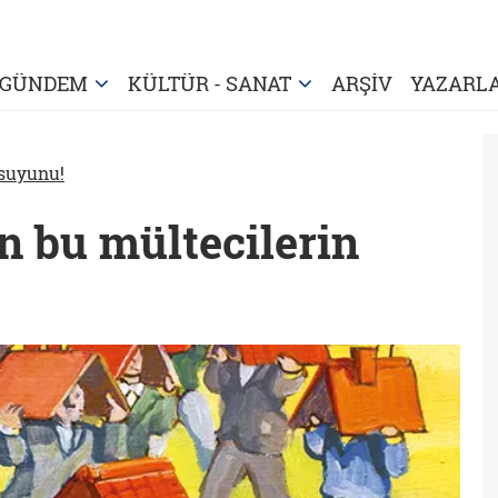
GÜNDEM
KÜLTÜR - SANAT
ARŞİV
YAZARL
 suyunu!
n bu mültecilerin