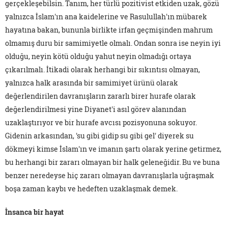
gerçekleşebilsin. Tanım, her türlü pozitivist etkiden uzak, gözü
yalnızca İslam'ın ana kaidelerine ve Rasulullah'ın mübarek
hayatına bakan, bununla birlikte irfan geçmişinden mahrum
olmamış duru bir samimiyetle olmalı. Ondan sonra ise neyin iyi
olduğu, neyin kötü olduğu yahut neyin olmadığı ortaya
çıkarılmalı. İtikadi olarak herhangi bir sıkıntısı olmayan,
yalnızca halk arasında bir samimiyet ürünü olarak
değerlendirilen davranışların zararlı birer hurafe olarak
değerlendirilmesi yine Diyanet'i asıl görev alanından
uzaklaştırıyor ve bir hurafe avcısı pozisyonuna sokuyor.
Gidenin arkasından, 'su gibi gidip su gibi gel' diyerek su
dökmeyi kimse İslam'ın ve imanın şartı olarak yerine getirmez,
bu herhangi bir zararı olmayan bir halk geleneğidir. Bu ve buna
benzer neredeyse hiç zararı olmayan davranışlarla uğraşmak
boşa zaman kaybı ve hedeften uzaklaşmak demek.
İnsanca bir hayat