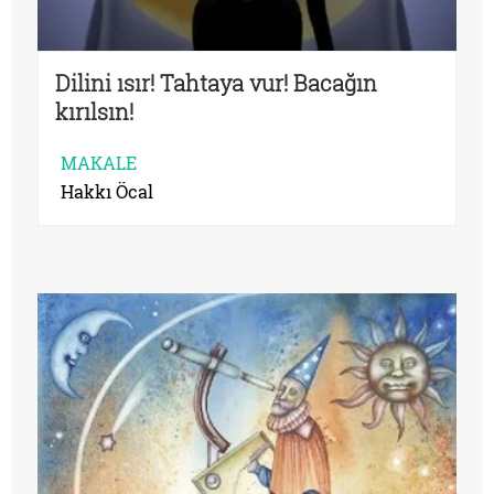
Dilini ısır! Tahtaya vur! Bacağın
kırılsın!
MAKALE
Hakkı Öcal