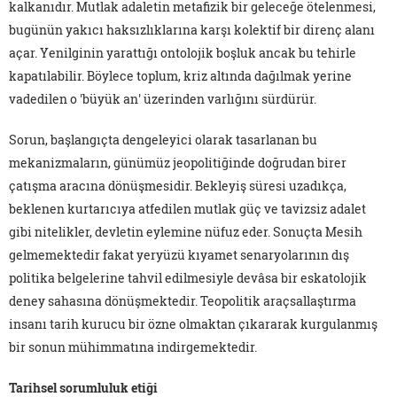
kalkanıdır. Mutlak adaletin metafizik bir geleceğe ötelenmesi,
bugünün yakıcı haksızlıklarına karşı kolektif bir direnç alanı
açar. Yenilginin yarattığı ontolojik boşluk ancak bu tehirle
kapatılabilir. Böylece toplum, kriz altında dağılmak yerine
vadedilen o 'büyük an' üzerinden varlığını sürdürür.
Sorun, başlangıçta dengeleyici olarak tasarlanan bu
mekanizmaların, günümüz jeopolitiğinde doğrudan birer
çatışma aracına dönüşmesidir. Bekleyiş süresi uzadıkça,
beklenen kurtarıcıya atfedilen mutlak güç ve tavizsiz adalet
gibi nitelikler, devletin eylemine nüfuz eder. Sonuçta Mesih
gelmemektedir fakat yeryüzü kıyamet senaryolarının dış
politika belgelerine tahvil edilmesiyle devâsa bir eskatolojik
deney sahasına dönüşmektedir. Teopolitik araçsallaştırma
insanı tarih kurucu bir özne olmaktan çıkararak kurgulanmış
bir sonun mühimmatına indirgemektedir.
Tarihsel sorumluluk etiği