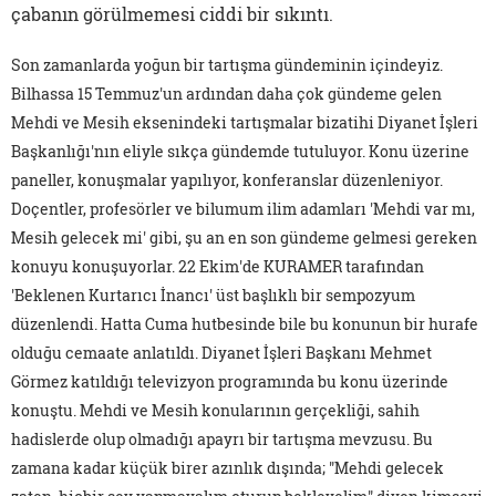
çabanın görülmemesi ciddi bir sıkıntı.
Son zamanlarda yoğun bir tartışma gündeminin içindeyiz.
Bilhassa 15 Temmuz'un ardından daha çok gündeme gelen
Mehdi ve Mesih eksenindeki tartışmalar bizatihi Diyanet İşleri
Başkanlığı'nın eliyle sıkça gündemde tutuluyor. Konu üzerine
paneller, konuşmalar yapılıyor, konferanslar düzenleniyor.
Doçentler, profesörler ve bilumum ilim adamları 'Mehdi var mı,
Mesih gelecek mi' gibi, şu an en son gündeme gelmesi gereken
konuyu konuşuyorlar. 22 Ekim'de KURAMER tarafından
'Beklenen Kurtarıcı İnancı' üst başlıklı bir sempozyum
düzenlendi. Hatta Cuma hutbesinde bile bu konunun bir hurafe
olduğu cemaate anlatıldı. Diyanet İşleri Başkanı Mehmet
Görmez katıldığı televizyon programında bu konu üzerinde
konuştu. Mehdi ve Mesih konularının gerçekliği, sahih
hadislerde olup olmadığı apayrı bir tartışma mevzusu. Bu
zamana kadar küçük birer azınlık dışında; "Mehdi gelecek