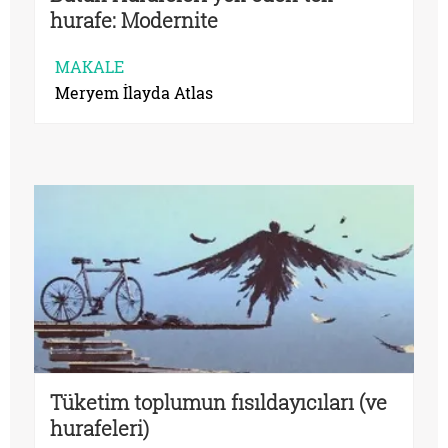
hurafe: Modernite
MAKALE
Meryem İlayda Atlas
Tüketim toplumun fısıldayıcıları (ve
hurafeleri)