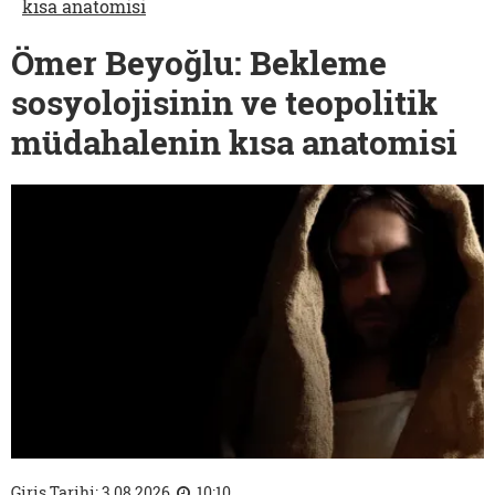
kısa anatomisi
Ömer Beyoğlu: Bekleme
sosyolojisinin ve teopolitik
müdahalenin kısa anatomisi
Giriş Tarihi: 3.08.2026
10:10