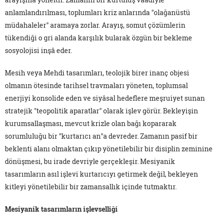
anlamlandırılması, toplumları kriz anlarında "olağanüstü
müdahaleler" aramaya zorlar. Arayış, somut çözümlerin
tükendiği o gri alanda karşılık bularak özgün bir bekleme
sosyolojisi inşâ eder.
Mesih veya Mehdi tasarımları, teolojik birer inanç objesi
olmanın ötesinde tarihsel travmaları yöneten, toplumsal
enerjiyi konsolide eden ve siyâsal hedeflere meşruiyet sunan
stratejik "teopolitik aparatlar" olarak işlev görür. Bekleyişin
kurumsallaşması, mevcut krizle olan bağı kopararak
sorumluluğu bir "kurtarıcı an"a devreder. Zamanın pasif bir
beklenti alanı olmaktan çıkıp yönetilebilir bir disiplin zeminine
dönüşmesi, bu irade devriyle gerçekleşir. Mesiyanik
tasarımların asıl işlevi kurtarıcıyı getirmek değil, bekleyen
kitleyi yönetilebilir bir zamansallık içinde tutmaktır.
Mesiyanik tasarımların işlevselliği