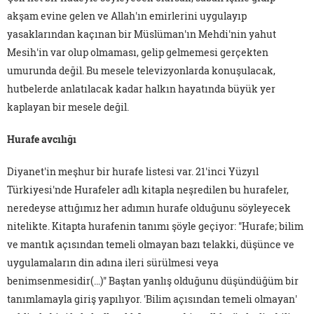
akşam evine gelen ve Allah'ın emirlerini uygulayıp
yasaklarından kaçınan bir Müslüman'ın Mehdi'nin yahut
Mesih'in var olup olmaması, gelip gelmemesi gerçekten
umurunda değil. Bu mesele televizyonlarda konuşulacak,
hutbelerde anlatılacak kadar halkın hayatında büyük yer
kaplayan bir mesele değil.
Hurafe avcılığı
Diyanet'in meşhur bir hurafe listesi var. 21'inci Yüzyıl
Türkiyesi'nde Hurafeler adlı kitapla neşredilen bu hurafeler,
neredeyse attığımız her adımın hurafe olduğunu söyleyecek
nitelikte. Kitapta hurafenin tanımı şöyle geçiyor: "Hurafe; bilim
ve mantık açısından temeli olmayan bazı telakki, düşünce ve
uygulamaların din adına ileri sürülmesi veya
benimsenmesidir(…)" Baştan yanlış olduğunu düşündüğüm bir
tanımlamayla giriş yapılıyor. 'Bilim açısından temeli olmayan'