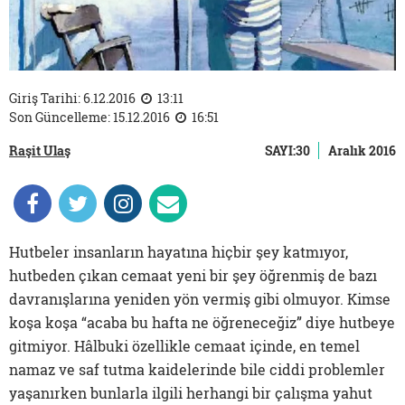
Giriş Tarihi: 6.12.2016
13:11
Son Güncelleme: 15.12.2016
16:51
Raşit Ulaş
SAYI:30
Aralık 2016
Hutbeler insanların hayatına hiçbir şey katmıyor,
hutbeden çıkan cemaat yeni bir şey öğrenmiş de bazı
davranışlarına yeniden yön vermiş gibi olmuyor. Kimse
koşa koşa “acaba bu hafta ne öğreneceğiz” diye hutbeye
gitmiyor. Hâlbuki özellikle cemaat içinde, en temel
namaz ve saf tutma kaidelerinde bile ciddi problemler
yaşanırken bunlarla ilgili herhangi bir çalışma yahut