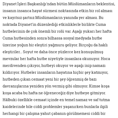
Diyanet İşleri Başkanlığı'ndan bütün Müslümanların beklentisi,
insanın insanca hayat sürmesi noktasında etkin bir rol alması
ve kayıtsız şartsız Müslümanların yanında yer alması. Bu
noktada Diyanet'in düzenlediği etkinliklerle birlikte Cuma
hutbelerinin de çok önemli bir rolü var. Aşağı yukarı her hafta
Cuma hutbesinden sonra bilhassa sosyal medyada hutbe
üzerine yoğun bir eleştiri yağmuru geliyor. Birçoğu da haklı
eleştiriler… Soyut ve daha önce yüzlerce kez konuşulmuş
mevzular her hafta hutbe niyetiyle insanlara okunuyor. Hoca
merdivenden çıkıyor, hutbeyi okuyor ve aşağı inip namazı
kıldırıyor. Hutbeler insanların hayatına hiçbir şey katmıyor,
hutbeden çıkan cemaat yeni bir şey öğrenmiş de bazı
davranışlarına yeniden yön vermiş gibi olmuyor. Kimse koşa
koşa acaba bu hafta ne öğreneceğiz diye hutbeye gitmiyor.
Hâlbuki özellikle cemaat içinde en temel namaz ve saf tutma
kaidelerinde bile ciddi problemler yaşanırken bunlarla ilgili
herhangi bir çalışma yahut çabanın görülmemesi ciddi bir