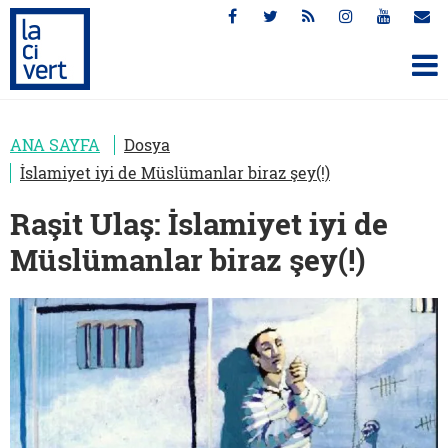
ANA SAYFA
Dosya
İslamiyet iyi de Müslümanlar biraz şey(!)
Raşit Ulaş: İslamiyet iyi de
Müslümanlar biraz şey(!)