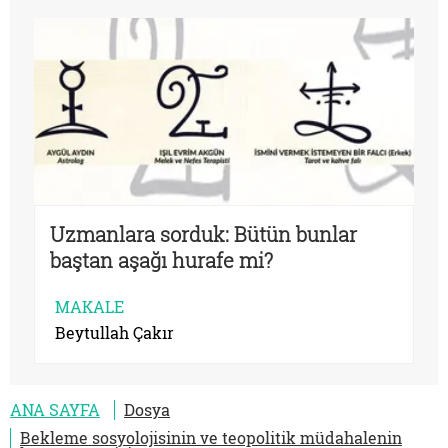
Uzmanlara sorduk: Bütün bunlar
baştan aşağı hurafe mi?
MAKALE
Beytullah Çakır
ANA SAYFA
Dosya
Bekleme sosyolojisinin ve teopolitik müdahalenin