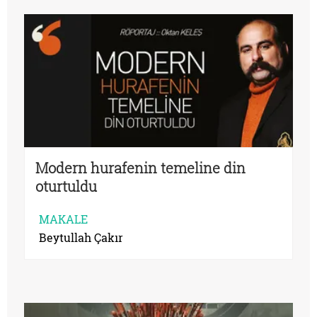
Modern hurafenin temeline din
oturtuldu
MAKALE
Beytullah Çakır