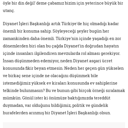
öyle bir din değil' deme çabamız bizim için yeterince büyük bir
utanç.
Diyanet İşleri Başkanlığı artık Türkiye'de hiç olmadığı kadar
önemli bir konuma sahip. Söyleyeceği şeyler bugün her
zamankinden daha önemli. Türkiye'nin içinde yaşadığı en zor
dönemlerden biri olan bu çağda Diyanet'in doğrudan hayatın
içinde insanları ilgilendiren mevzularda rol alması gerekiyor.
İnsan düşünmeden edemiyor, neden Diyanet asgari ücret
konusunda fikir beyan etmesin. Neden her geçen gün yükselen
ve birkaç sene içinde ne olacağını düşünmek bile
istemediğimiz yüksek ev kiraları konusunda ev sahiplerine
telkinde bulunmasın? Bu ve bunun gibi birçok örneği sıralamak
mümkün. Gönül ister ki önümüze baktığımızda tereddüt
duymadan, var olduğunu bildiğimiz, politik ve gündelik
hurafelerden arınmış bir Diyanet İşleri Başkanlığı olsun.