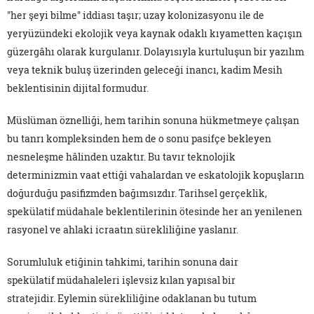
"her şeyi bilme" iddiası taşır; uzay kolonizasyonu ile de
yeryüzündeki ekolojik veya kaynak odaklı kıyametten kaçışın
güzergâhı olarak kurgulanır. Dolayısıyla kurtuluşun bir yazılım
veya teknik buluş üzerinden geleceği inancı, kadim Mesih
beklentisinin dijital formudur.
Müslüman öznelliği, hem tarihin sonuna hükmetmeye çalışan
bu tanrı kompleksinden hem de o sonu pasifçe bekleyen
nesneleşme hâlinden uzaktır. Bu tavır teknolojik
determinizmin vaat ettiği vahalardan ve eskatolojik kopuşların
doğurduğu pasifizmden bağımsızdır. Tarihsel gerçeklik,
spekülatif müdahale beklentilerinin ötesinde her an yenilenen
rasyonel ve ahlaki icraatın sürekliliğine yaslanır.
Sorumluluk etiğinin tahkimi, tarihin sonuna dair
spekülatif müdahaleleri işlevsiz kılan yapısal bir
stratejidir. Eylemin sürekliliğine odaklanan bu tutum