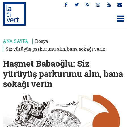
ANA SAYFA
Dosya
Siz yürüyüş parkurunu alın, bana sokağı verin
Haşmet Babaoğlu: Siz
yürüyüş parkurunu alın, bana
sokağı verin