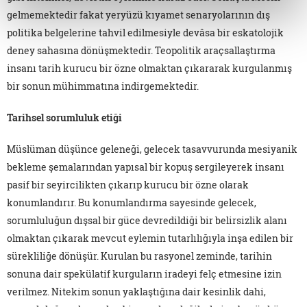
gelmemektedir fakat yeryüzü kıyamet senaryolarının dış
politika belgelerine tahvil edilmesiyle devâsa bir eskatolojik
deney sahasına dönüşmektedir. Teopolitik araçsallaştırma
insanı tarih kurucu bir özne olmaktan çıkararak kurgulanmış
bir sonun mühimmatına indirgemektedir.
Tarihsel sorumluluk etiği
Müslüman düşünce geleneği, gelecek tasavvurunda mesiyanik
bekleme şemalarından yapısal bir kopuş sergileyerek insanı
pasif bir seyircilikten çıkarıp kurucu bir özne olarak
konumlandırır. Bu konumlandırma sayesinde gelecek,
sorumluluğun dışsal bir güce devredildiği bir belirsizlik alanı
olmaktan çıkarak mevcut eylemin tutarlılığıyla inşa edilen bir
sürekliliğe dönüşür. Kurulan bu rasyonel zeminde, tarihin
sonuna dair spekülatif kurguların iradeyi felç etmesine izin
verilmez. Nitekim sonun yaklaştığına dair kesinlik dahi,