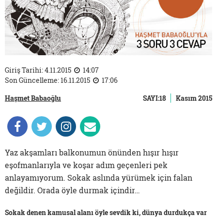
Giriş Tarihi: 4.11.2015
14:07
Son Güncelleme: 16.11.2015
17:06
Haşmet Babaoğlu
SAYI:18
Kasım 2015
Yaz akşamları balkonumun önünden hışır hışır
eşofmanlarıyla ve koşar adım geçenleri pek
anlayamıyorum. Sokak aslında yürümek için falan
değildir. Orada öyle durmak içindir…
Sokak denen kamusal alanı öyle sevdik ki, dünya durdukça var