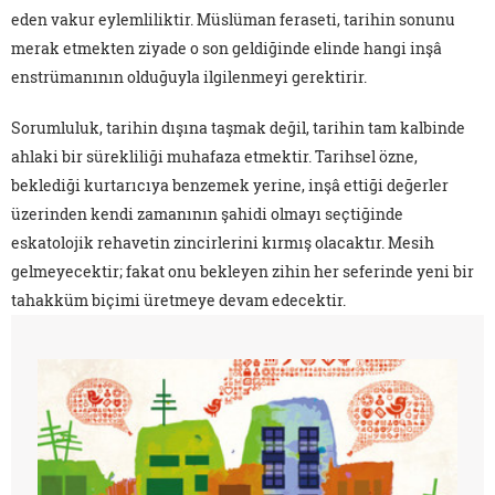
eden vakur eylemliliktir. Müslüman feraseti, tarihin sonunu
merak etmekten ziyade o son geldiğinde elinde hangi inşâ
enstrümanının olduğuyla ilgilenmeyi gerektirir.
Sorumluluk, tarihin dışına taşmak değil, tarihin tam kalbinde
ahlaki bir sürekliliği muhafaza etmektir. Tarihsel özne,
beklediği kurtarıcıya benzemek yerine, inşâ ettiği değerler
üzerinden kendi zamanının şahidi olmayı seçtiğinde
eskatolojik rehavetin zincirlerini kırmış olacaktır. Mesih
gelmeyecektir; fakat onu bekleyen zihin her seferinde yeni bir
tahakküm biçimi üretmeye devam edecektir.