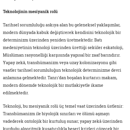
Teknolojinin mesiyanik rolü
Tarihsel sorumluluğu askıya alan bu geleneksel yaklaşımlar,
modern dünyada kabuk değiştirerek kendisini teknolojik bir
determinizm üzerinden yeniden üretmektedir. Batı
medeniyetinin teknoloji üzerinden ürettiği seküler eskatoloji,
Müslüman rasyonelliği karşısında yapısal bir zaaf barındırır.
Yapay zekâ, transhümanizm veya uzay kolonizasyonu gibi
vaatler tarihsel sorumluluğun teknolojik determinizme devri
anlamına gelmektedir. Tanrı'dan boşalan kurtarıcı makam,
modern dönemde teknolojik bir mutlakiyetle ikame
edilmektedir.
Teknoloji, bu mesiyanik rolü üç temel vaat üzerinden üstlenir:
Transhümanizm ile biyolojik sınırları ve ölümü aşmayı
vadederek ontolojik bir kurtuluş sunar; yapay zekâ üzerinden
kurduğu algoritmik kuşatıcılıkla beşerî krizleri çözecek bir