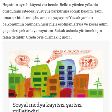
Hepsinin ayrı hikâyesi var bende. Belki o yüzden yıllardır
oturduğum sitedeki yürüyüş parkuruna soğuk kaldım. Tabii
umarsız bir direniş bu ama ne yapayım! Yaz akşamları
balkonumun önünden hışır hışır eşofmanlarıyla ve koşar adım
geçenleri pek anlayamıyorum. Sokak aslında yürümek için
falan değildir. Orada öyle durmak içindir…
Sosyal medya kayıtsız şartsız
milletindir!