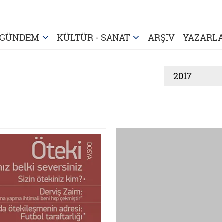
GÜNDEM
KÜLTÜR - SANAT
ARŞİV
YAZARL