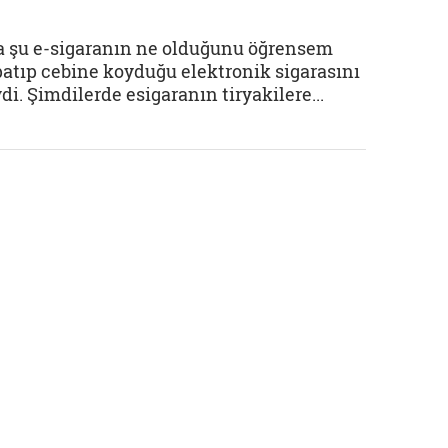
da şu e-sigaranın ne olduğunu öğrensem
patıp cebine koyduğu elektronik sigarasını
di. Şimdilerde esigaranın tiryakilere...