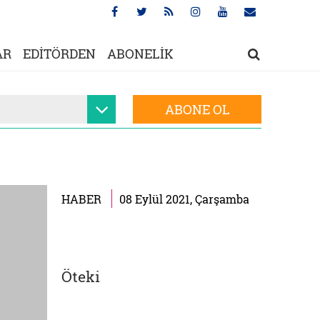
AR
EDİTÖRDEN
ABONELİK
ABONE OL
HABER
08 Eylül 2021, Çarşamba
Öteki