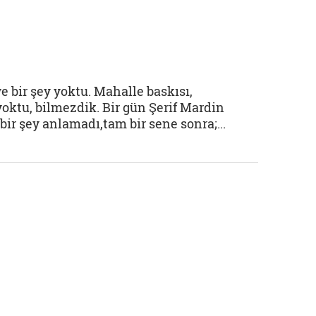
e bir şey yoktu. Mahalle baskısı,
yoktu, bilmezdik. Bir gün Şerif Mardin
bir şey anlamadı,tam bir sene sonra;...