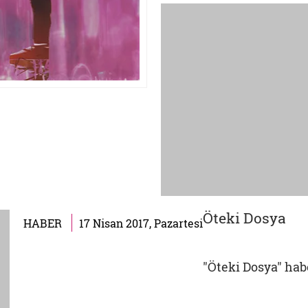
Öteki Dosya
HABER
17 Nisan 2017, Pazartesi
"Öteki Dosya" haber