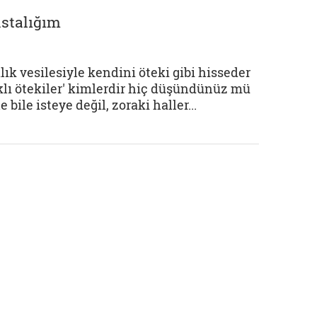
astalığım
lık vesilesiyle kendini öteki gibi hisseder
ıklı ötekiler' kimlerdir hiç düşündünüz mü
le isteye değil, zoraki haller...