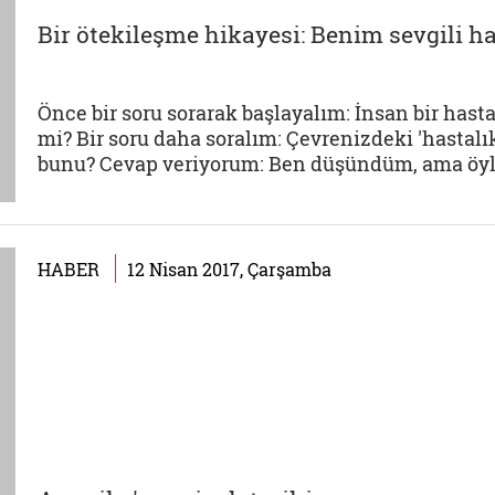
Bir ötekileşme hikayesi: Benim sevgili h
Önce bir soru sorarak başlayalım: İnsan bir hasta
mi? Bir soru daha soralım: Çevrenizdeki 'hastal
bunu? Cevap veriyorum: Ben düşündüm, ama öyle bi
HABER
12 Nisan 2017, Çarşamba