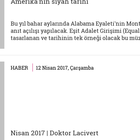
Amerika'nın siyah tarihi
Bu yıl bahar aylarında Alabama Eyaleti'nin Mon
anıt açılışı yapılacak. Eşit Adalet Girişimi (Equa
tasarlanan ve tarihinin tek örneği olacak bu müz
HABER
12 Nisan 2017, Çarşamba
Nisan 2017 | Doktor Lacivert