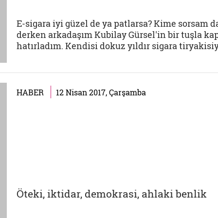
E-sigara iyi güzel de ya patlarsa? Kime sorsam 
derken arkadaşım Kubilay Gürsel'in bir tuşla ka
hatırladım. Kendisi dokuz yıldır sigara tiryakisiy
HABER
12 Nisan 2017, Çarşamba
Öteki, iktidar, demokrasi, ahlaki benlik