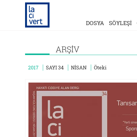
DOSYA
SÖYLEŞİ
ARŞİV
2017
SAYI 34
NİSAN
Öteki