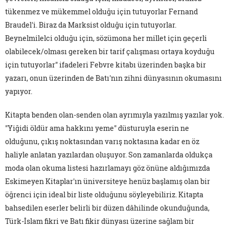
tükenmez ve mükemmel olduğu için tutuyorlar Fernand
Braudel'i. Biraz da Marksist olduğu için tutuyorlar.
Beynelmilelci olduğu için, sözümona her millet için geçerli
olabilecek/olması gereken bir tarif çalışması ortaya koyduğu
için tutuyorlar" ifadeleri Febvre kitabı üzerinden başka bir
yazarı, onun üzerinden de Batı'nın zihni dünyasının okumasını
yapıyor.
Kitapta benden olan-senden olan ayrımıyla yazılmış yazılar yok.
"Yiğidi öldür ama hakkını yeme" düsturuyla eserin ne
olduğunu, çıkış noktasından varış noktasına kadar en öz
haliyle anlatan yazılardan oluşuyor. Son zamanlarda oldukça
moda olan okuma listesi hazırlamayı göz önüne aldığımızda
Eskimeyen Kitaplar'ın üniversiteye henüz başlamış olan bir
öğrenci için ideal bir liste olduğunu söyleyebiliriz. Kitapta
bahsedilen eserler belirli bir düzen dâhilinde okunduğunda,
Türk-İslam fikri ve Batı fikir dünyası üzerine sağlam bir