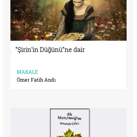
"Şirin'in Düğünü"ne dair
MAKALE
Ömer Fatih Andı