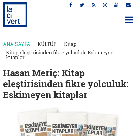
ANA SAYFA
KÜLTÜR
Kitap
Kitap eleştirisinden fikre yolculuk: Eskimeyen
kitaplar
Hasan Meriç: Kitap
eleştirisinden fikre yolculuk:
Eskimeyen kitaplar