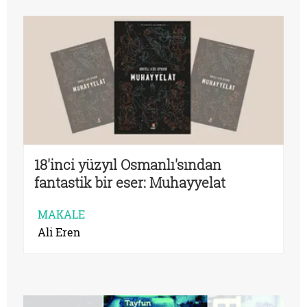
18'inci yüzyıl Osmanlı'sından
fantastik bir eser: Muhayyelat
MAKALE
Ali Eren