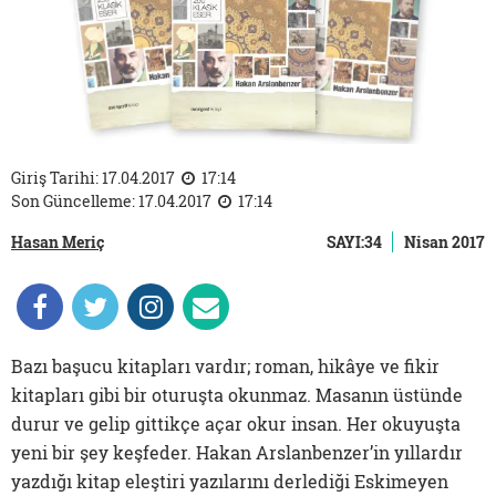
Giriş Tarihi: 17.04.2017
17:14
Son Güncelleme: 17.04.2017
17:14
Hasan Meriç
SAYI:34
Nisan 2017
Bazı başucu kitapları vardır; roman, hikâye ve fikir
kitapları gibi bir oturuşta okunmaz. Masanın üstünde
durur ve gelip gittikçe açar okur insan. Her okuyuşta
yeni bir şey keşfeder. Hakan Arslanbenzer’in yıllardır
yazdığı kitap eleştiri yazılarını derlediği Eskimeyen