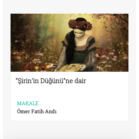
"Şirin'in Düğünü"ne dair
MAKALE
Ömer Fatih Andı