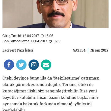
Giriş Tarihi: 12.04.2017
16:06
Son Güncelleme: 17.04.2017
16:33
Lacivert Yazı İşleri
SAYI:34
Nisan 2017
Öteki deyince bunu illa da ‘ötekileştirme’ çatışması
olarak görmek zorunda değiliz. Tersine, öteki ile
kuracağımız ilişki bizi zenginleştirebilir. Bize yeni
boyutlar katabilir. İnsan bazen kendine başkasının
aynasında bakarak farkında olmadığı yönlerini
keşfedebilir.