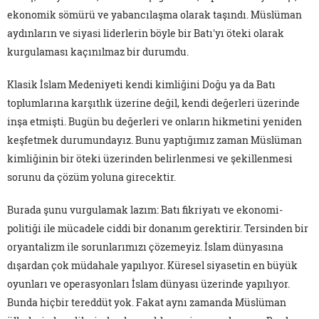
ekonomik sömürü ve yabancılaşma olarak taşındı. Müslüman
aydınların ve siyasi liderlerin böyle bir Batı'yı öteki olarak
kurgulaması kaçınılmaz bir durumdu.
Klasik İslam Medeniyeti kendi kimliğini Doğu ya da Batı
toplumlarına karşıtlık üzerine değil, kendi değerleri üzerinde
inşa etmişti. Bugün bu değerleri ve onların hikmetini yeniden
keşfetmek durumundayız. Bunu yaptığımız zaman Müslüman
kimliğinin bir öteki üzerinden belirlenmesi ve şekillenmesi
sorunu da çözüm yoluna girecektir.
Burada şunu vurgulamak lazım: Batı fikriyatı ve ekonomi-
politiği ile mücadele ciddi bir donanım gerektirir. Tersinden bir
oryantalizm ile sorunlarımızı çözemeyiz. İslam dünyasına
dışardan çok müdahale yapılıyor. Küresel siyasetin en büyük
oyunları ve operasyonları İslam dünyası üzerinde yapılıyor.
Bunda hiçbir tereddüt yok. Fakat aynı zamanda Müslüman