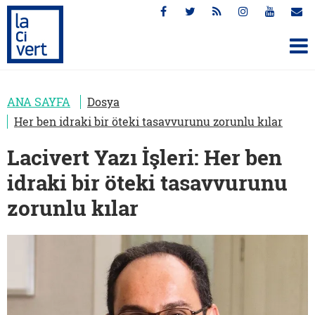
ANA SAYFA
Dosya
Her ben idraki bir öteki tasavvurunu zorunlu kılar
Lacivert Yazı İşleri: Her ben
idraki bir öteki tasavvurunu
zorunlu kılar