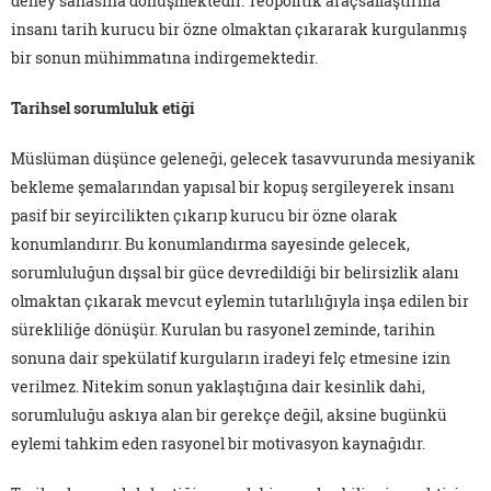
deney sahasına dönüşmektedir. Teopolitik araçsallaştırma
insanı tarih kurucu bir özne olmaktan çıkararak kurgulanmış
bir sonun mühimmatına indirgemektedir.
Tarihsel sorumluluk etiği
Müslüman düşünce geleneği, gelecek tasavvurunda mesiyanik
bekleme şemalarından yapısal bir kopuş sergileyerek insanı
pasif bir seyircilikten çıkarıp kurucu bir özne olarak
konumlandırır. Bu konumlandırma sayesinde gelecek,
sorumluluğun dışsal bir güce devredildiği bir belirsizlik alanı
olmaktan çıkarak mevcut eylemin tutarlılığıyla inşa edilen bir
sürekliliğe dönüşür. Kurulan bu rasyonel zeminde, tarihin
sonuna dair spekülatif kurguların iradeyi felç etmesine izin
verilmez. Nitekim sonun yaklaştığına dair kesinlik dahi,
sorumluluğu askıya alan bir gerekçe değil, aksine bugünkü
eylemi tahkim eden rasyonel bir motivasyon kaynağıdır.