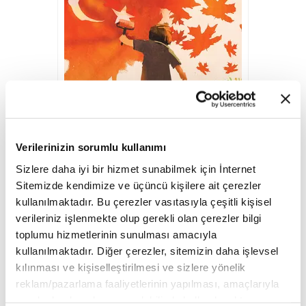
SAYI 37
Verilerinizin sorumlu kullanımı
Ağustos 2017
Unutma
Sizlere daha iyi bir hizmet sunabilmek için İnternet
Sitemizde kendimize ve üçüncü kişilere ait çerezler
kullanılmaktadır. Bu çerezler vasıtasıyla çeşitli kişisel
verileriniz işlenmekte olup gerekli olan çerezler bilgi
toplumu hizmetlerinin sunulması amacıyla
kullanılmaktadır. Diğer çerezler, sitemizin daha işlevsel
kılınması ve kişiselleştirilmesi ve sizlere yönelik
reklam/pazarlama faaliyetlerinin yapılması, amaçlarıyla
sınırlı olarak açık rızanız dahilinde kullanılacaktır.