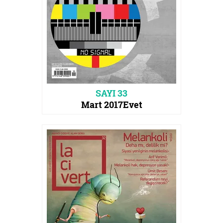
SAYI 33
Mart 2017
Evet