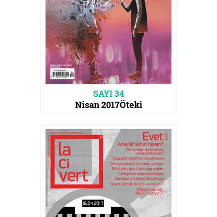
SAYI 34
Nisan 2017
Öteki