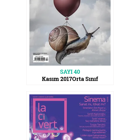
SAYI 40
Kasım 2017
Orta Sınıf