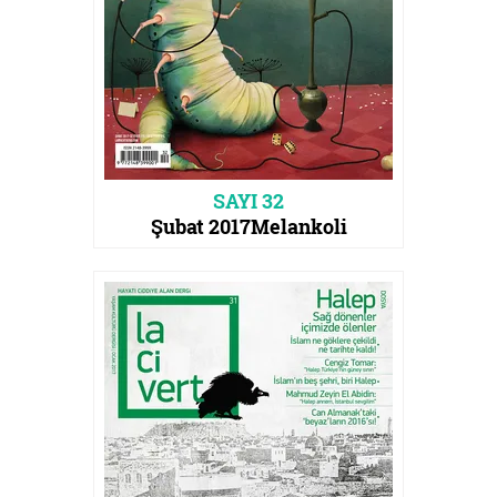
SAYI 32
Şubat 2017
Melankoli