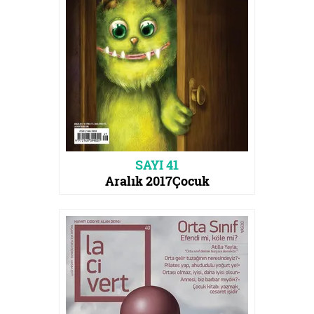
SAYI 41
Aralık 2017
Çocuk