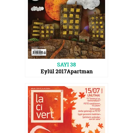
SAYI 38
Eylül 2017
Apartman