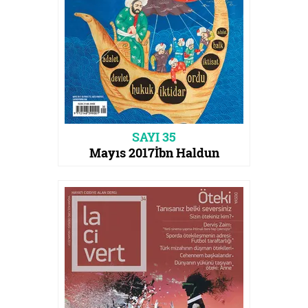
SAYI 35
Mayıs 2017
İbn Haldun