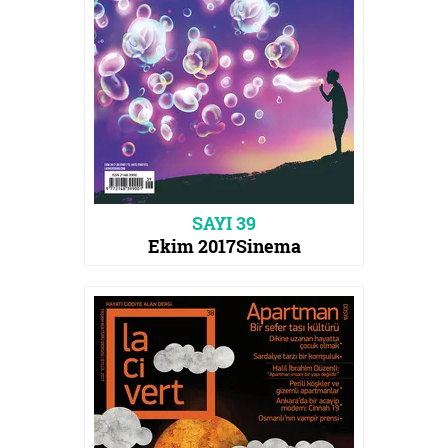
SAYI 39
Ekim 2017
Sinema