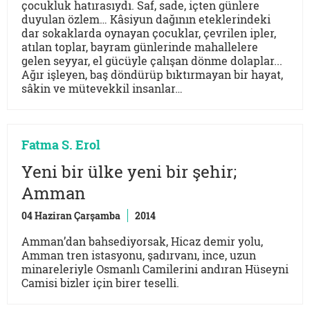
çocukluk hatırasıydı. Saf, sade, içten günlere
duyulan özlem… Kâsiyun dağının eteklerindeki
dar sokaklarda oynayan çocuklar, çevrilen ipler,
atılan toplar, bayram günlerinde mahallelere
gelen seyyar, el gücüyle çalışan dönme dolaplar...
Ağır işleyen, baş döndürüp bıktırmayan bir hayat,
sâkin ve mütevekkil insanlar…
Fatma S. Erol
Yeni bir ülke yeni bir şehir;
Amman
04 Haziran Çarşamba
2014
Amman’dan bahsediyorsak, Hicaz demir yolu,
Amman tren istasyonu, şadırvanı, ince, uzun
minareleriyle Osmanlı Camilerini andıran Hüseyni
Camisi bizler için birer teselli.