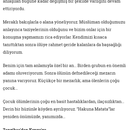
anlaşılan bugüne kadar değişmiş bir şekilde varlığını devam
ettiriyordu.
Meraklı bakışlarla o alana yöneliyoruz. Müslüman olduğumuzu
anlayınca taziyelerinin olduğunu ve bizim onlar için bir
konuşma yapmamızı rica ediyorlar. Kendimizi kısaca
tanıttıktan sonra ölüye rahmet geride kalanlara da başsağlığı
diliyorum.
Benim için tam anlamıyla özel bir an... Birden grubun en önemli
adamı oluveriyorum. Sonra ölünün defnedileceği mezarın
yanına varıyoruz. Küçükçe bir mezarlık; ama ölenlerin çoğu
çocuk…
Çocuk ölümlerinin çoğu en basit hastalıklardan, ilaçsızlıktan…
Derin bir hüzünle köyden ayrılıyoruz. "Hakuna Matata"lar
yeniden önümüzde, yanımızda...
Zanzibar'dan Kenya'ya