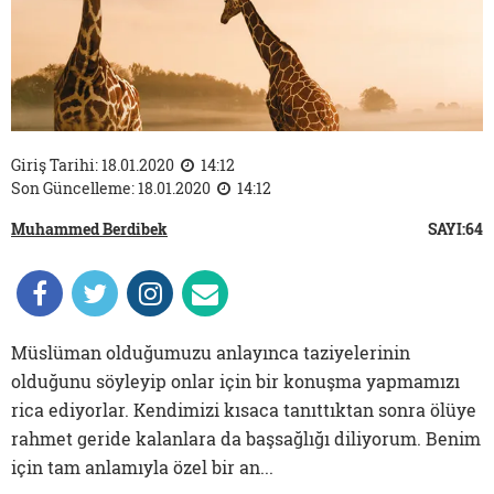
Giriş Tarihi: 18.01.2020
14:12
Son Güncelleme: 18.01.2020
14:12
Muhammed Berdibek
SAYI:64
Müslüman olduğumuzu anlayınca taziyelerinin
olduğunu söyleyip onlar için bir konuşma yapmamızı
rica ediyorlar. Kendimizi kısaca tanıttıktan sonra ölüye
rahmet geride kalanlara da başsağlığı diliyorum. Benim
için tam anlamıyla özel bir an...