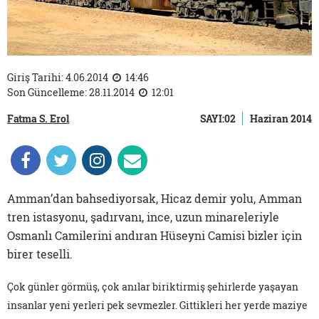
Giriş Tarihi: 4.06.2014
14:46
Son Güncelleme: 28.11.2014
12:01
Fatma S. Erol
SAYI:02
Haziran 2014
Amman’dan bahsediyorsak, Hicaz demir yolu, Amman
tren istasyonu, şadırvanı, ince, uzun minareleriyle
Osmanlı Camilerini andıran Hüseyni Camisi bizler için
birer teselli.
Çok günler görmüş, çok anılar biriktirmiş şehirlerde yaşayan
insanlar yeni yerleri pek sevmezler. Gittikleri her yerde maziye