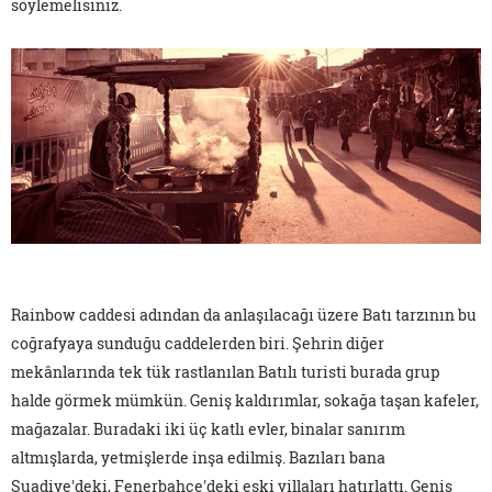
söylemelisiniz.
Rainbow caddesi adından da anlaşılacağı üzere Batı tarzının bu
coğrafyaya sunduğu caddelerden biri. Şehrin diğer
mekânlarında tek tük rastlanılan Batılı turisti burada grup
halde görmek mümkün. Geniş kaldırımlar, sokağa taşan kafeler,
mağazalar. Buradaki iki üç katlı evler, binalar sanırım
altmışlarda, yetmişlerde inşa edilmiş. Bazıları bana
Suadiye'deki, Fenerbahçe'deki eski villaları hatırlattı. Geniş