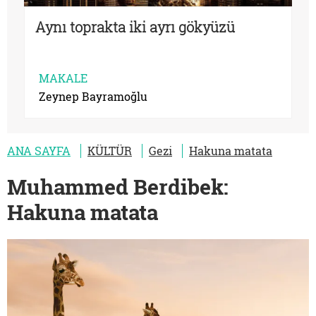
Aynı toprakta iki ayrı gökyüzü
MAKALE
Zeynep Bayramoğlu
ANA SAYFA
KÜLTÜR
Gezi
Hakuna matata
Muhammed Berdibek:
Hakuna matata