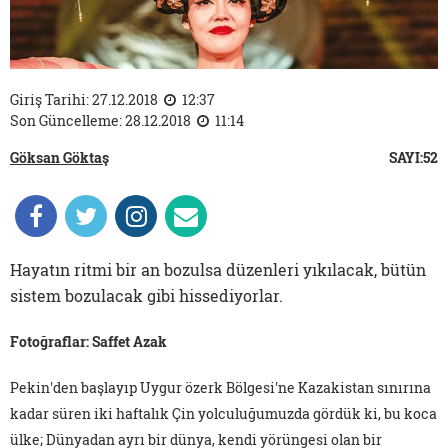
Giriş Tarihi: 27.12.2018
12:37
Son Güncelleme: 28.12.2018
11:14
Göksan Göktaş
SAYI:52
Hayatın ritmi bir an bozulsa düzenleri yıkılacak, bütün
sistem bozulacak gibi hissediyorlar.
Fotoğraflar: Saffet Azak
Pekin'den başlayıp Uygur özerk Bölgesi'ne Kazakistan sınırına
kadar süren iki haftalık Çin yolculuğumuzda gördük ki, bu koca
ülke; Dünyadan ayrı bir dünya, kendi yörüngesi olan bir