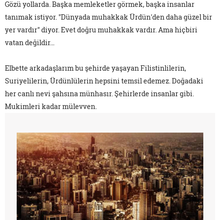
Gözü yollarda. Başka memleketler görmek, başka insanlar
tanımak istiyor. "Dünyada muhakkak Ürdün'den daha güzel bir
yer vardır" diyor. Evet doğru muhakkak vardır. Ama hiçbiri
vatan değildir…
Elbette arkadaşlarım bu şehirde yaşayan Filistinlilerin,
Suriyelilerin, Ürdünlülerin hepsini temsil edemez. Doğadaki
her canlı nevi şahsına münhasır. Şehirlerde insanlar gibi.
Mukimleri kadar mülevven.