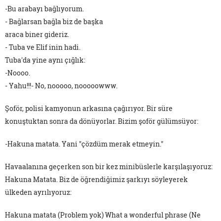
-Bu arabayı bağlıyorum.
- Bağlarsan bağla biz de başka
araca biner gideriz.
- Tuba ve Elif inin hadi.
Tuba'da yine aynı çığlık:
-Noooo.
- Yahu!!!- No, nooooo, nooooowww.
Şoför, polisi kamyonun arkasına çağırıyor. Bir süre
konuştuktan sonra da dönüyorlar. Bizim şoför gülümsüyor:
-Hakuna matata. Yani "çözdüm merak etmeyin."
Havaalanına geçerken son bir kez minibüslerle karşılaşıyoruz:
Hakuna Matata. Biz de öğrendiğimiz şarkıyı söyleyerek
ülkeden ayrılıyoruz:
Hakuna matata (Problem yok) What a wonderful phrase (Ne