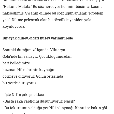
"Hakuna Matata." Bu söz nerdeyse her minibüsün arkasına
nakşedilmiş. Swahili dilinde bu sözcüğün anlamı: "Problem
yok". Dilime pelesenk olan bu sözcükle yeniden yola
koyuluyoruz.
Bir ayak güney, diğeri kuzey yarımkürede
Sonraki durağımız Uganda. Viktorya
Gölü'nde bir saldayız. Çocukluğumuzdan
beri belleğimize
kazınan Nil nehrinin kaynağını
görmeye gidiyoruz. Gölün ortasında
bir yerde duruyoruz:
- İşte Nil'in çıkış noktası.
- Başta şaka yaptığını düşünüyoruz. Nasıl?
- Bu fokurtunun olduğu yer Nil'in kaynağı. Kanıt ise bakın göl