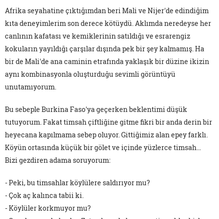
Afrika seyahatine çıktığımdan beri Mali ve Nijer'de edindiğim
kıta deneyimlerim son derece kötüydü. Aklımda neredeyse her
canlının kafatası ve kemiklerinin satıldığı ve esrarengiz
kokuların yayıldığı çarşılar dışında pek bir şey kalmamış. Ha
bir de Mali'de ana caminin etrafında yaklaşık bir düzine ikizin
aynı kombinasyonla oluşturduğu sevimli görüntüyü
unutamıyorum.
Bu sebeple Burkina Faso'ya geçerken beklentimi düşük
tutuyorum. Fakat timsah çiftliğine gitme fikri bir anda derin bir
heyecana kapılmama sebep oluyor. Gittiğimiz alan epey farklı.
Köyün ortasında küçük bir gölet ve içinde yüzlerce timsah...
Bizi gezdiren adama soruyorum:
- Peki, bu timsahlar köylülere saldırıyor mu?
- Çok aç kalınca tabii ki.
- Köylüler korkmuyor mu?