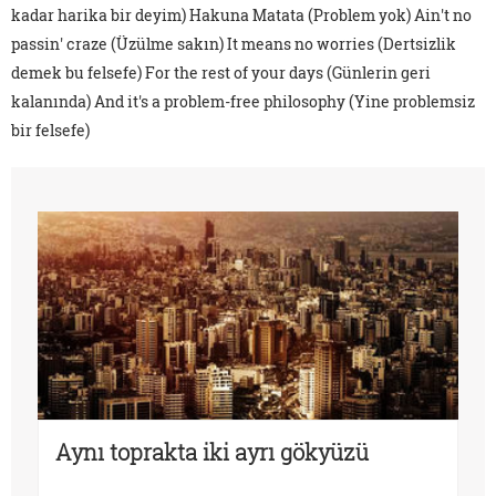
kadar harika bir deyim) Hakuna Matata (Problem yok) Ain't no
passin' craze (Üzülme sakın) It means no worries (Dertsizlik
demek bu felsefe) For the rest of your days (Günlerin geri
kalanında) And it's a problem-free philosophy (Yine problemsiz
bir felsefe)
Aynı toprakta iki ayrı gökyüzü