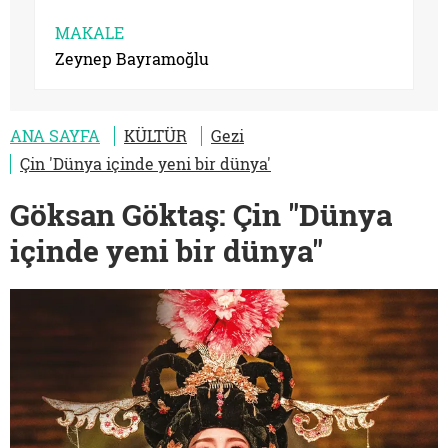
MAKALE
Zeynep Bayramoğlu
ANA SAYFA
KÜLTÜR
Gezi
Çin 'Dünya içinde yeni bir dünya'
Göksan Göktaş: Çin "Dünya
içinde yeni bir dünya"