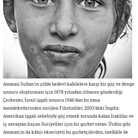
Amman Sultan'ın çölde bedevî kabilelere karşı bir güç ve denge
unsuru oluşturması için 1878 yılından itibaren gönderdiği
Çerkesler, İsrail işgali sonucu 1946'dan bu yana
memleketlerinden sürülen Filistinliler, 2003'deki İngiliz-
Amerikan işgali sebebiyle göç etmek zorunda kalan Iraklılar ve
iç savaştan kaçan Suriyeliler için bir gurbet vatan. Ürdün gibi
Amman'ın da kâhir ekseriyeti bu gurbetçilerden, özellikle de