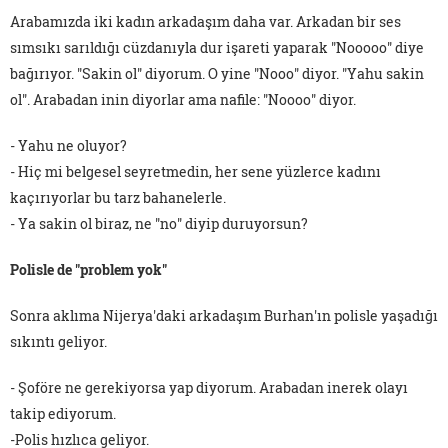
Arabamızda iki kadın arkadaşım daha var. Arkadan bir ses
sımsıkı sarıldığı cüzdanıyla dur işareti yaparak "Nooooo" diye
bağırıyor. "Sakin ol" diyorum. O yine "Nooo" diyor. "Yahu sakin
ol". Arabadan inin diyorlar ama nafile: "Noooo" diyor.
- Yahu ne oluyor?
- Hiç mi belgesel seyretmedin, her sene yüzlerce kadını
kaçırıyorlar bu tarz bahanelerle.
- Ya sakin ol biraz, ne "no" diyip duruyorsun?
Polisle de "problem yok"
Sonra aklıma Nijerya'daki arkadaşım Burhan'ın polisle yaşadığı
sıkıntı geliyor.
- Şoföre ne gerekiyorsa yap diyorum. Arabadan inerek olayı
takip ediyorum.
-Polis hızlıca geliyor.