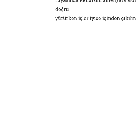
doğru
yürürken işler iyice içinden çıkılm