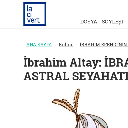
DOSYA
SÖYLEŞİ
ANA SAYFA
Kültür
İBRAHİM EFENDİ’NİN
İbrahim Altay: İB
ASTRAL SEYAHAT