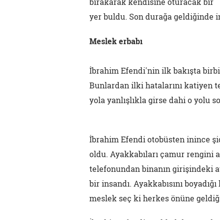
bırakarak kendisine oturacak bir
yer buldu. Son durağa geldiğinde 
Meslek erbabı
İbrahim Efendi'nin ilk bakışta birbi
Bunlardan ilki hatalarını katiyen 
yola yanlışlıkla girse dahi o yolu
İbrahim Efendi otobüsten inince şi
oldu. Ayakkabıları çamur rengini a
telefonundan binanın girişindeki 
bir insandı. Ayakkabısını boyadığı
meslek seç ki herkes önüne geldiğ