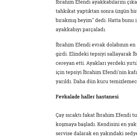
İbrahim Efendi ayakkabılarını çıkar
tahkikat yaptıktan sonra üzgün bir
bırakmış beyim" dedi. Hatta bunu i
ayakkabıyı parçaladı.
İbrahim Efendi evrak dolabının en a
girdi. Elindeki tepsiyi sallayarak 
cereyan etti. Ayakları yerdeki yı
için tepsiyi İbrahim Efendi'nin kaf
yarıldı. Daha dün kuru temizlemeci
Fevkalade haller hastanesi
Çay sıcaktı fakat İbrahim Efendi t
koşmaya başladı. Kendisini en yakı
servise dalarak en yakındaki sedy