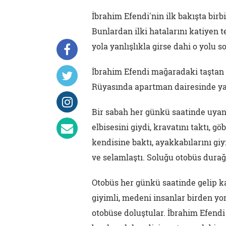
İbrahim Efendi'nin ilk bakışta birbi
Bunlardan ilki hatalarını katiyen 
yola yanlışlıkla girse dahi o yolu
İbrahim Efendi mağaradaki taştan 
Rüyasında apartman dairesinde ya
Bir sabah her günkü saatinde uyan
elbisesini giydi, kravatını taktı, g
kendisine baktı, ayakkabılarını gi
ve selamlaştı. Soluğu otobüs durağ
Otobüs her günkü saatinde gelip kap
giyimli, medeni insanlar birden yo
otobüse doluştular. İbrahim Efendi d