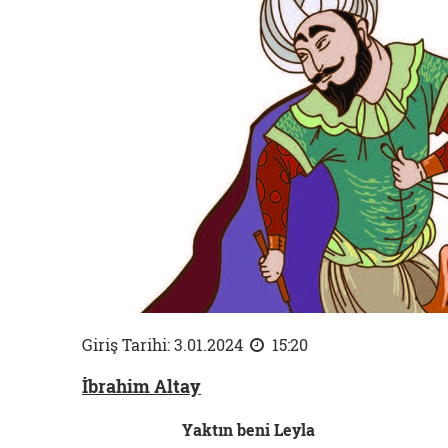
Giriş Tarihi: 3.01.2024
15:20
İbrahim Altay
Yaktın beni Leyla