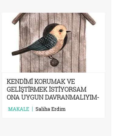
KENDİMİ KORUMAK VE
GELİŞTİRMEK İSTİYORSAM
ONA UYGUN DAVRANMALIYIM-
II
MAKALE
Saliha Erdim