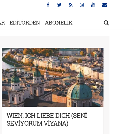
AR
EDİTÖRDEN
ABONELİK
WIEN, ICH LIEBE DICH (SENİ
SEVİYORUM VİYANA)