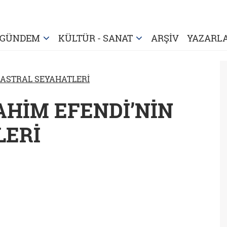
GÜNDEM
KÜLTÜR - SANAT
ARŞİV
YAZARL
 ASTRAL SEYAHATLERİ
RAHİM EFENDİ’NİN
LERİ