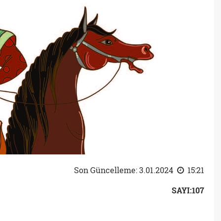
Son Güncelleme: 3.01.2024
15:21
SAYI:107