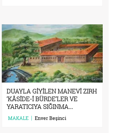
DUAYLA GİYİLEN MANEVİ ZIRH
‘KÂSİDE-İ BÜRDE’LER VE
YARATICIYA SIĞINMA...
MAKALE
Enver Beşinci