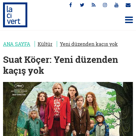
ANA SAYFA
Kültür
Yeni düzenden kaçış yok
Suat Köçer: Yeni düzenden
kaçış yok