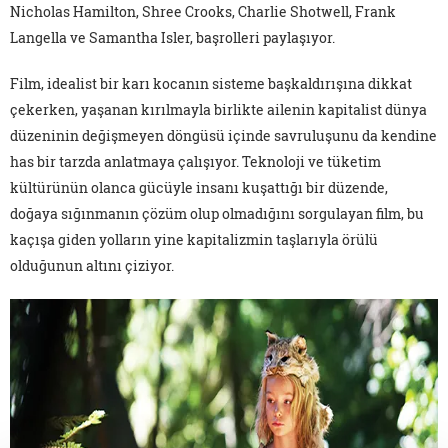
Nicholas Hamilton, Shree Crooks, Charlie Shotwell, Frank
Langella ve Samantha Isler, başrolleri paylaşıyor.
Film, idealist bir karı kocanın sisteme başkaldırışına dikkat
çekerken, yaşanan kırılmayla birlikte ailenin kapitalist dünya
düzeninin değişmeyen döngüsü içinde savruluşunu da kendine
has bir tarzda anlatmaya çalışıyor. Teknoloji ve tüketim
kültürünün olanca gücüyle insanı kuşattığı bir düzende,
doğaya sığınmanın çözüm olup olmadığını sorgulayan film, bu
kaçışa giden yolların yine kapitalizmin taşlarıyla örülü
olduğunun altını çiziyor.