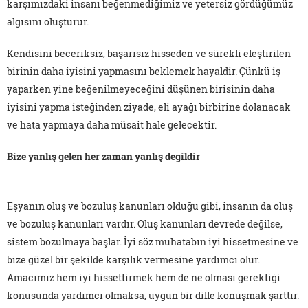
karşımızdaki insanı beğenmediğimiz ve yetersiz gördüğümüz
algısını oluşturur.
Kendisini beceriksiz, başarısız hisseden ve sürekli eleştirilen
birinin daha iyisini yapmasını beklemek hayaldir. Çünkü iş
yaparken yine beğenilmeyeceğini düşünen birisinin daha
iyisini yapma isteğinden ziyade, eli ayağı birbirine dolanacak
ve hata yapmaya daha müsait hale gelecektir.
Bize yanlış gelen her zaman yanlış değildir
Eşyanın oluş ve bozuluş kanunları olduğu gibi, insanın da oluş
ve bozuluş kanunları vardır. Oluş kanunları devrede değilse,
sistem bozulmaya başlar. İyi söz muhatabın iyi hissetmesine ve
bize güzel bir şekilde karşılık vermesine yardımcı olur.
Amacımız hem iyi hissettirmek hem de ne olması gerektiği
konusunda yardımcı olmaksa, uygun bir dille konuşmak şarttır.