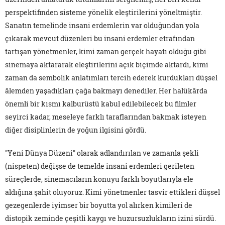
perspektifinden sisteme yönelik eleştirilerini yöneltmiştir.
Sanatın temelinde insani erdemlerin var olduğundan yola
çıkarak mevcut düzenleri bu insani erdemler etrafından
tartışan yönetmenler, kimi zaman gerçek hayatı olduğu gibi
sinemaya aktararak eleştirilerini açık biçimde aktardı, kimi
zaman da sembolik anlatımları tercih ederek kurdukları düşsel
âlemden yaşadıkları çağa bakmayı denediler. Her halükârda
önemli bir kısmı kalburüstü kabul edilebilecek bu filmler
seyirci kadar, meseleye farklı taraflarından bakmak isteyen
diğer disiplinlerin de yoğun ilgisini gördü.
"Yeni Dünya Düzeni" olarak adlandırılan ve zamanla şekli
(nispeten) değişse de temelde insani erdemleri gerileten
süreçlerde, sinemacıların konuyu farklı boyutlarıyla ele
aldığına şahit oluyoruz. Kimi yönetmenler tasvir ettikleri düşsel
gezegenlerde iyimser bir boyutta yol alırken kimileri de
distopik zeminde çeşitli kaygı ve huzursuzlukların izini sürdü.