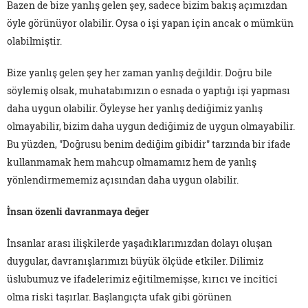
Bazen de bize yanlış gelen şey, sadece bizim bakış açımızdan
öyle görünüyor olabilir. Oysa o işi yapan için ancak o mümkün
olabilmiştir.
Bize yanlış gelen şey her zaman yanlış değildir. Doğru bile
söylemiş olsak, muhatabımızın o esnada o yaptığı işi yapması
daha uygun olabilir. Öyleyse her yanlış dediğimiz yanlış
olmayabilir, bizim daha uygun dediğimiz de uygun olmayabilir.
Bu yüzden, "Doğrusu benim dediğim gibidir" tarzında bir ifade
kullanmamak hem mahcup olmamamız hem de yanlış
yönlendirmememiz açısından daha uygun olabilir.
İnsan özenli davranmaya değer
İnsanlar arası ilişkilerde yaşadıklarımızdan dolayı oluşan
duygular, davranışlarımızı büyük ölçüde etkiler. Dilimiz
üslubumuz ve ifadelerimiz eğitilmemişse, kırıcı ve incitici
olma riski taşırlar. Başlangıçta ufak gibi görünen