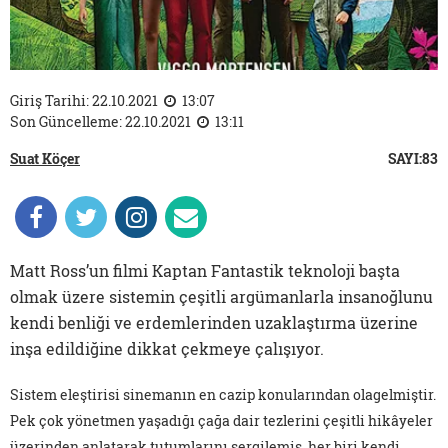
Giriş Tarihi: 22.10.2021
13:07
Son Güncelleme: 22.10.2021
13:11
Suat Köçer
SAYI:83
Matt Ross’un filmi Kaptan Fantastik teknoloji başta
olmak üzere sistemin çeşitli argümanlarla insanoğlunu
kendi benliği ve erdemlerinden uzaklaştırma üzerine
inşa edildiğine dikkat çekmeye çalışıyor.
Sistem eleştirisi sinemanın en cazip konularından olagelmiştir.
Pek çok yönetmen yaşadığı çağa dair tezlerini çeşitli hikâyeler
üzerinden anlatarak tutumlarını sergilemiş, her biri kendi