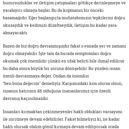
huzursuzluklar ve iletişim çatışmaları gittikçe derinleşmeye ve
yaralayıcı olmaya başlar. Bu da kopmanın bir önceki
basamağıdır. Eğer başlangıçta muhatabımızın tepkilerini doğru
okusaydık ve kedimizi düzeltseydik, iletişim bu kadar yara
almayacaktı.
Bazen de biz doğru davranmışızdır fakat o esnada yer ve zamanı
doğru olmayabilir. İşte tam da burada semptomları doğru
okumak çok önemlidir çünkü en ufak belirti bile ihmal edilirse
bu daha sonra büyük bir soruna dönüşebilir. Bu yüzden insan
özenli davranmaya değer. Ondan da önemlisi
"ben buna değerim" demeliyiz. Karşımızdaki kim olursa olsun,
insanın hatırının âlî olduğuna inananlarımız için özenli
davranış kaçınılmazdır.
İnsanları kırmaktan çekinmeyenler haklı oldukları varsayımı
ile incitmeye devam edebilirler. Fakat bilmeliyiz ki, ne kadar
haklı olursak olalım gönül kırmaya devam ediliyorsak orada