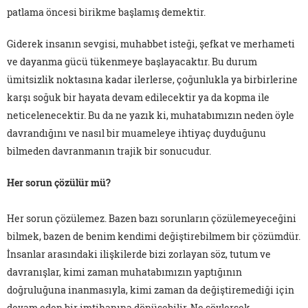
patlama öncesi birikme başlamış demektir.
Giderek insanın sevgisi, muhabbet isteği, şefkat ve merhameti
ve dayanma gücü tükenmeye başlayacaktır. Bu durum
ümitsizlik noktasına kadar ilerlerse, çoğunlukla ya birbirlerine
karşı soğuk bir hayata devam edilecektir ya da kopma ile
neticelenecektir. Bu da ne yazık ki, muhatabımızın neden öyle
davrandığını ve nasıl bir muameleye ihtiyaç duyduğunu
bilmeden davranmanın trajik bir sonucudur.
Her sorun çözülür mü?
Her sorun çözülemez. Bazen bazı sorunların çözülemeyeceğini
bilmek, bazen de benim kendimi değiştirebilmem bir çözümdür.
İnsanlar arasındaki ilişkilerde bizi zorlayan söz, tutum ve
davranışlar, kimi zaman muhatabımızın yaptığının
doğruluğuna inanmasıyla, kimi zaman da değiştiremediği için
devam eden bir imtihanına dönüşebilir. Ne söylersek