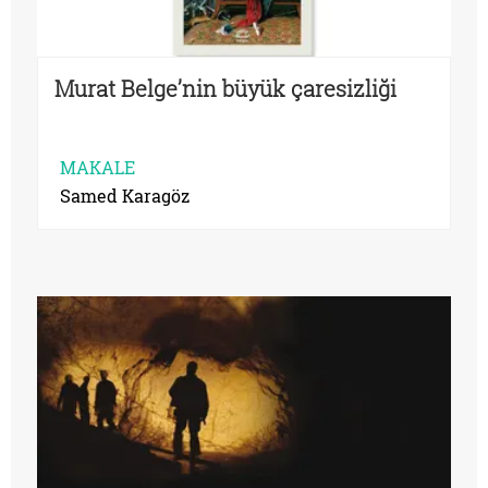
Murat Belge’nin büyük çaresizliği
MAKALE
Samed Karagöz