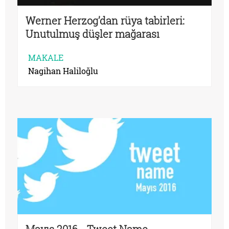
Werner Herzog’dan rüya tabirleri:
Unutulmuş düşler mağarası
MAKALE
Nagihan Haliloğlu