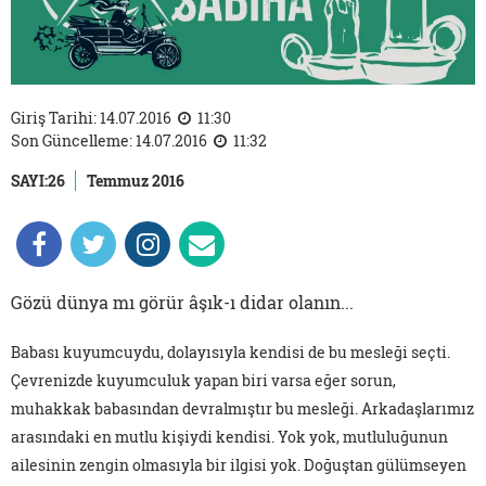
Giriş Tarihi: 14.07.2016
11:30
Son Güncelleme: 14.07.2016
11:32
SAYI:26
Temmuz 2016
Gözü dünya mı görür âşık-ı didar olanın...
Babası kuyumcuydu, dolayısıyla kendisi de bu mesleği seçti.
Çevrenizde kuyumculuk yapan biri varsa eğer sorun,
muhakkak babasından devralmıştır bu mesleği. Arkadaşlarımız
arasındaki en mutlu kişiydi kendisi. Yok yok, mutluluğunun
ailesinin zengin olmasıyla bir ilgisi yok. Doğuştan gülümseyen