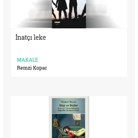
İnatçı leke
MAKALE
Remzi Kopar