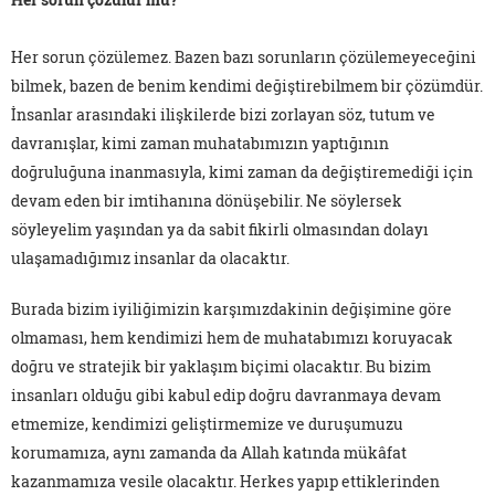
Her sorun çözülemez. Bazen bazı sorunların çözülemeyeceğini
bilmek, bazen de benim kendimi değiştirebilmem bir çözümdür.
İnsanlar arasındaki ilişkilerde bizi zorlayan söz, tutum ve
davranışlar, kimi zaman muhatabımızın yaptığının
doğruluğuna inanmasıyla, kimi zaman da değiştiremediği için
devam eden bir imtihanına dönüşebilir. Ne söylersek
söyleyelim yaşından ya da sabit fikirli olmasından dolayı
ulaşamadığımız insanlar da olacaktır.
Burada bizim iyiliğimizin karşımızdakinin değişimine göre
olmaması, hem kendimizi hem de muhatabımızı koruyacak
doğru ve stratejik bir yaklaşım biçimi olacaktır. Bu bizim
insanları olduğu gibi kabul edip doğru davranmaya devam
etmemize, kendimizi geliştirmemize ve duruşumuzu
korumamıza, aynı zamanda da Allah katında mükâfat
kazanmamıza vesile olacaktır. Herkes yapıp ettiklerinden