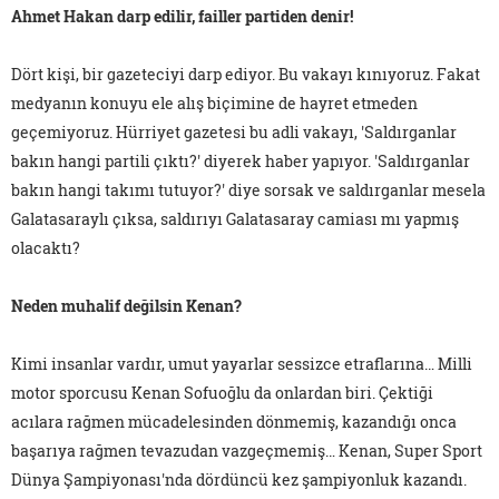
Ahmet Hakan darp edilir, failler partiden denir!
Dört kişi, bir gazeteciyi darp ediyor. Bu vakayı kınıyoruz. Fakat
medyanın konuyu ele alış biçimine de hayret etmeden
geçemiyoruz. Hürriyet gazetesi bu adli vakayı, 'Saldırganlar
bakın hangi partili çıktı?' diyerek haber yapıyor. 'Saldırganlar
bakın hangi takımı tutuyor?' diye sorsak ve saldırganlar mesela
Galatasaraylı çıksa, saldırıyı Galatasaray camiası mı yapmış
olacaktı?
Neden muhalif değilsin Kenan?
Kimi insanlar vardır, umut yayarlar sessizce etraflarına… Milli
motor sporcusu Kenan Sofuoğlu da onlardan biri. Çektiği
acılara rağmen mücadelesinden dönmemiş, kazandığı onca
başarıya rağmen tevazudan vazgeçmemiş… Kenan, Super Sport
Dünya Şampiyonası'nda dördüncü kez şampiyonluk kazandı.