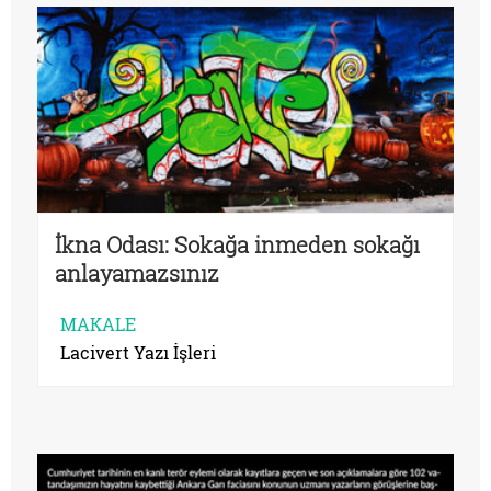
İkna Odası: Sokağa inmeden sokağı
anlayamazsınız
MAKALE
Lacivert Yazı İşleri