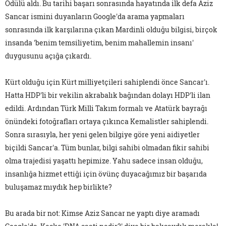
Ödülü aldı. Bu tarihi başarı sonrasında hayatında ilk defa Aziz
Sancar ismini duyanların Google'da arama yapmaları
sonrasında ilk karşılarına çıkan Mardinli olduğu bilgisi, birçok
insanda 'benim temsiliyetim, benim mahallemin insanı'
duygusunu açığa çıkardı.
Kürt olduğu için Kürt milliyetçileri sahiplendi önce Sancar'ı.
Hatta HDP'li bir vekilin akrabalık bağından dolayı HDP'li ilan
edildi. Ardından Türk Milli Takım formalı ve Atatürk bayrağı
önündeki fotoğrafları ortaya çıkınca Kemalistler sahiplendi.
Sonra sırasıyla, her yeni gelen bilgiye göre yeni aidiyetler
biçildi Sancar'a. Tüm bunlar, bilgi sahibi olmadan fikir sahibi
olma trajedisi yaşattı hepimize. Yahu sadece insan olduğu,
insanlığa hizmet ettiği için övünç duyacağımız bir başarıda
buluşamaz mıydık hep birlikte?
Bu arada bir not: Kimse Aziz Sancar ne yaptı diye aramadı