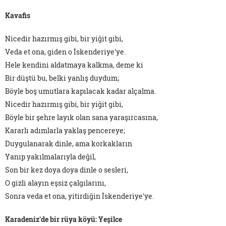
Kavafis
Nicedir hazırmış gibi, bir yiğit gibi,
Veda et ona, giden o İskenderiye'ye.
Hele kendini aldatmaya kalkma, deme ki
Bir düştü bu, belki yanlış duydum;
Böyle boş umutlara kapılacak kadar alçalma.
Nicedir hazırmış gibi, bir yiğit gibi,
Böyle bir şehre layık olan sana yaraşırcasına,
Kararlı adımlarla yaklaş pencereye;
Duygulanarak dinle, ama korkakların
Yanıp yakılmalarıyla değil,
Son bir kez doya doya dinle o sesleri,
O gizli alayın eşsiz çalgılarını,
Sonra veda et ona, yitirdiğin İskenderiye'ye.
Karadeniz'de bir rüya köyü: Yeşilce