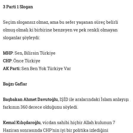
3 Parti 1 Slogan
Seçim slogansız olmaz, ama bu sefer yaşanan süreç belirli
olmuş olmalı ki birbirine benzeyen ve pek renkli olmayan
sloganlar şöyleydi:
MHP
: Sen, Bilirsin Türkiye
CHP
: Önce Türkiye
AK Parti:
Sen Ben Yok Türkiye Var
Bağzı Gaflar
Başbakan Ahmet Davutoğlu
, IŞİD ile aralarındaki İslam anlayışı
farkının 360 derece olduğunu söyledi.
Kemal Kılıçdaroğlu
, vicdan sahibi hiçbir Allah kulunun 7
Haziran sonrasında CHP'nin iyi bir politika izlediğini