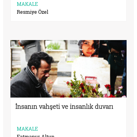
MAKALE
Resmiye Özel
İnsanın vahşeti ve insanlık duvarı
MAKALE
Fatmanur Altun