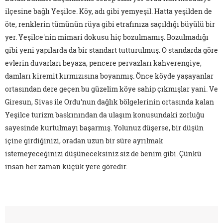
ilçesine bağlı Yeşilce. Köy, adı gibi yemyeşil. Hatta yeşilden de
öte, renklerin tümünün rüya gibi etrafınıza saçıldığı büyülü bir
yer. Yeşilce'nin mimari dokusu hiç bozulmamış. Bozulmadığı
gibi yeni yapılarda da bir standart tutturulmuş. O standarda göre
evlerin duvarları beyaza, pencere pervazları kahverengiye,
damları kiremit kırmızısına boyanmış. Önce köyde yaşayanlar
ortasından dere geçen bu güzelim köye sahip çıkmışlar yani. Ve
Giresun, Sivas ile Ordu'nun dağlık bölgelerinin ortasında kalan
Yeşilce turizm baskınından da ulaşım konusundaki zorluğu
sayesinde kurtulmayı başarmış. Yolunuz düşerse, bir düşün
içine girdiğinizi, oradan uzun bir süre ayrılmak
istemeyeceğinizi düşüneceksiniz siz de benim gibi. Çünkü
insan her zaman küçük yere göredir.