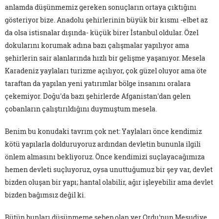
anlamda düşünmemiz gereken sonuçların ortaya çıktığını
gösteriyor bize. Anadolu şehirlerinin büyük bir kısmı -elbet az
da olsa istisnalar dışında- küçük birer İstanbul oldular. Özel
dokularını korumak adına bazı çalışmalar yapılıyor ama
şehirlerin sair alanlarında hızlı bir gelişme yaşanıyor. Mesela
Karadeniz yaylaları turizme açılıyor, çok güzel oluyor ama öte
taraftan da yapılan yeni yatırımlar bölge insanını oralara
çekemiyor. Doğu'da bazı şehirlerde Afganistan'dan gelen
çobanların çalıştırıldığını duymuştum mesela.
Benim bu konudaki tavrım çok net: Yaylaları önce kendimiz
kötü yapılarla dolduruyoruz ardından devletin bununla ilgili
önlem almasını bekliyoruz. Önce kendimizi suçlayacağımıza
hemen devleti suçluyoruz, oysa unuttuğumuz bir şey var, devlet
bizden oluşan bir yapı; hantal olabilir, ağır işleyebilir ama devlet
bizden bağımsız değil ki.
Bütün bunları düşünmeme sebep olan yer Ordu'nun Mesudiye