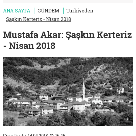
ANA SAYFA
GÜNDEM
Türkiyeden
Şaşkın Kerteriz - Nisan 2018
Mustafa Akar: Şaşkın Kerteriz
- Nisan 2018
Giriş Tarihi: 14.04.2018
16:46