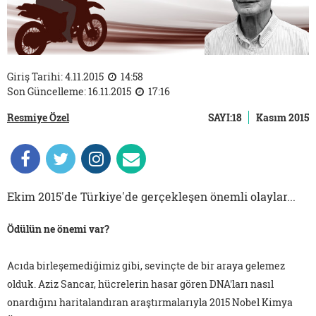
Giriş Tarihi: 4.11.2015
14:58
Son Güncelleme: 16.11.2015
17:16
Resmiye Özel
SAYI:18
Kasım 2015
Ekim 2015'de Türkiye'de gerçekleşen önemli olaylar...
Ödülün ne önemi var?
Acıda birleşemediğimiz gibi, sevinçte de bir araya gelemez
olduk. Aziz Sancar, hücrelerin hasar gören DNA'ları nasıl
onardığını haritalandıran araştırmalarıyla 2015 Nobel Kimya