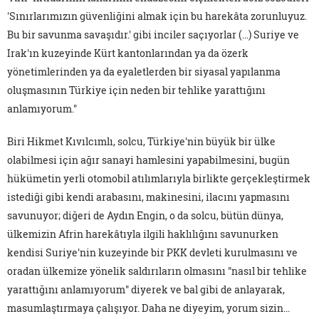
'Sınırlarımızın güvenliğini almak için bu harekâta zorunluyuz.
Bu bir savunma savaşıdır.' gibi inciler saçıyorlar (…) Suriye ve
Irak'ın kuzeyinde Kürt kantonlarından ya da özerk
yönetimlerinden ya da eyaletlerden bir siyasal yapılanma
oluşmasının Türkiye için neden bir tehlike yarattığını
anlamıyorum."
Biri Hikmet Kıvılcımlı, solcu, Türkiye'nin büyük bir ülke
olabilmesi için ağır sanayi hamlesini yapabilmesini, bugün
hükümetin yerli otomobil atılımlarıyla birlikte gerçekleştirmek
istediği gibi kendi arabasını, makinesini, ilacını yapmasını
savunuyor; diğeri de Aydın Engin, o da solcu, bütün dünya,
ülkemizin Afrin harekâtıyla ilgili haklılığını savunurken
kendisi Suriye'nin kuzeyinde bir PKK devleti kurulmasını ve
oradan ülkemize yönelik saldırıların olmasını "nasıl bir tehlike
yarattığını anlamıyorum" diyerek ve bal gibi de anlayarak,
masumlaştırmaya çalışıyor. Daha ne diyeyim, yorum sizin…