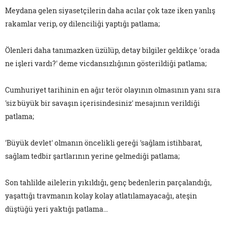
Meydana gelen siyasetçilerin daha acılar çok taze iken yanlış
rakamlar verip, oy dilenciliği yaptığı patlama;
Ölenleri daha tanımazken üzülüp, detay bilgiler geldikçe 'orada
ne işleri vardı?' deme vicdansızlığının gösterildiği patlama;
Cumhuriyet tarihinin en ağır terör olayının olmasının yanı sıra
'siz büyük bir savaşın içerisindesiniz' mesajının verildiği
patlama;
'Büyük devlet' olmanın öncelikli gereği 'sağlam istihbarat,
sağlam tedbir şartlarının yerine gelmediği patlama;
Son tahlilde ailelerin yıkıldığı, genç bedenlerin parçalandığı,
yaşattığı travmanın kolay kolay atlatılamayacağı, ateşin
düştüğü yeri yaktığı patlama…