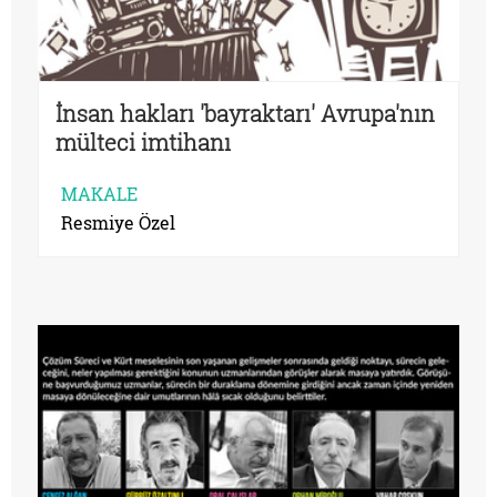
İnsan hakları 'bayraktarı' Avrupa'nın
mülteci imtihanı
MAKALE
Resmiye Özel