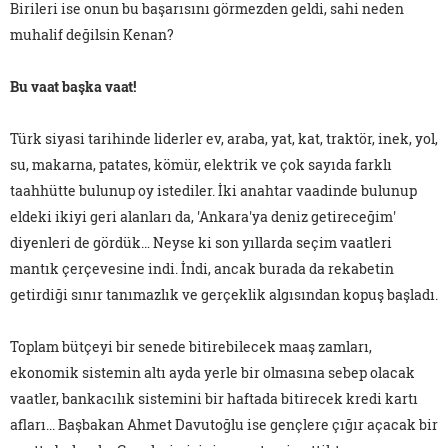
Birileri ise onun bu başarısını görmezden geldi, sahi neden
muhalif değilsin Kenan?
Bu vaat başka vaat!
Türk siyasi tarihinde liderler ev, araba, yat, kat, traktör, inek, yol,
su, makarna, patates, kömür, elektrik ve çok sayıda farklı
taahhütte bulunup oy istediler. İki anahtar vaadinde bulunup
eldeki ikiyi geri alanları da, 'Ankara'ya deniz getireceğim'
diyenleri de gördük… Neyse ki son yıllarda seçim vaatleri
mantık çerçevesine indi. İndi, ancak burada da rekabetin
getirdiği sınır tanımazlık ve gerçeklik algısından kopuş başladı.
Toplam bütçeyi bir senede bitirebilecek maaş zamları,
ekonomik sistemin altı ayda yerle bir olmasına sebep olacak
vaatler, bankacılık sistemini bir haftada bitirecek kredi kartı
afları... Başbakan Ahmet Davutoğlu ise gençlere çığır açacak bir