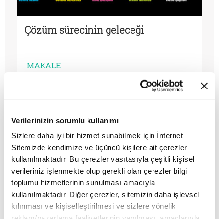
Çözüm sürecinin geleceği
MAKALE
Beytullah Çakır
Verilerinizin sorumlu kullanımı
Sizlere daha iyi bir hizmet sunabilmek için İnternet
Sitemizde kendimize ve üçüncü kişilere ait çerezler
kullanılmaktadır. Bu çerezler vasıtasıyla çeşitli kişisel
verileriniz işlenmekte olup gerekli olan çerezler bilgi
toplumu hizmetlerinin sunulması amacıyla
kullanılmaktadır. Diğer çerezler, sitemizin daha işlevsel
kılınması ve kişiselleştirilmesi ve sizlere yönelik
reklam/pazarlama faaliyetlerinin yapılması, amaçlarıyla