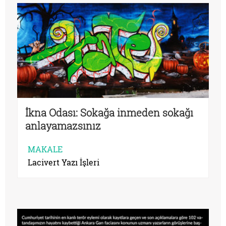
İkna Odası: Sokağa inmeden sokağı
anlayamazsınız
MAKALE
Lacivert Yazı İşleri