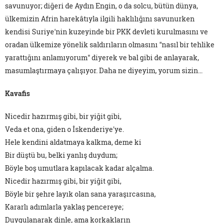
savunuyor; diğeri de Aydın Engin, o da solcu, bütün dünya,
ülkemizin Afrin harekâtıyla ilgili haklılığını savunurken
kendisi Suriye'nin kuzeyinde bir PKK devleti kurulmasını ve
oradan ülkemize yönelik saldırıların olmasını "nasıl bir tehlike
yarattığını anlamıyorum" diyerek ve bal gibi de anlayarak,
masumlaştırmaya çalışıyor. Daha ne diyeyim, yorum sizin…
Kavafis
Nicedir hazırmış gibi, bir yiğit gibi,
Veda et ona, giden o İskenderiye'ye.
Hele kendini aldatmaya kalkma, deme ki
Bir düştü bu, belki yanlış duydum;
Böyle boş umutlara kapılacak kadar alçalma.
Nicedir hazırmış gibi, bir yiğit gibi,
Böyle bir şehre layık olan sana yaraşırcasına,
Kararlı adımlarla yaklaş pencereye;
Duygulanarak dinle, ama korkakların