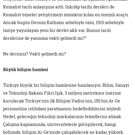
Kemalist tarih anlayışına aitti. İnkılâp tarihi dersleri de
Kemalist özneler yetiştirmeyi mümkün kılan en önemli araçtı.
Ancak bugün Dersim Katliamı sebebiyle özür, 1915 sebebiyle
taziye yayınlayan yeni bir devlet aklı var. Bunun tarih
derslerine de yansıma vakti gelmedi mi?"
Ne dersiniz? Vakti gelmedi mi?
Büyük bilişim hamlesi
Türkiye büyük bir bilişim hamlesine hazılanıyor. Bilim, Sanayi
ve Teknoloji Bakanı Fikri Işık, 3 milyon metrekare üzerine
kurulacak Türkiye'nin ilk Bilişim Vadisi'nin, 150 bin Ar-Ge
personeline istihdam yaratmasını hedeflediklerini söyledi.
Hedef, geleceğin teknoloji markalarının temellerini atmak.
Çalışma kapsamında, üniversitelerle görüşülerek, hangi
bölümde, bilişim Ar-Ge'sinde çalışabilecek ne kadar yüksek