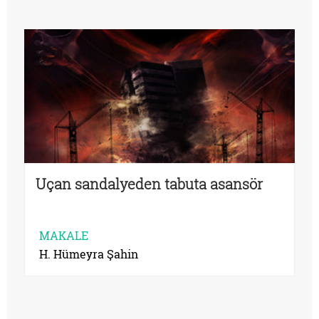
Uçan sandalyeden tabuta asansör
MAKALE
H. Hümeyra Şahin