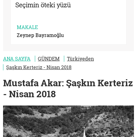
Seçimin öteki yüzü
MAKALE
Zeynep Bayramoğlu
ANA SAYFA
GÜNDEM
Türkiyeden
Şaşkın Kerteriz - Nisan 2018
Mustafa Akar: Şaşkın Kerteriz
- Nisan 2018