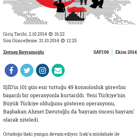
Giriş Tarihi: 2.10.2014
16:22
Son Güncelleme: 21.10.2014
12:25
Zeynep Bayramoğlu
SAYI:06
Ekim 2014
IŞİD’in 101 gün esir tuttuğu 49 konsolosluk görevlisi
başarılı bir operasyonla kurtarıldı. Yeni Türkiye’nin
Büyük Türkiye olduğunu gösteren operasyonu,
Başbakan Ahmet Davutoğlu da ‘bayram öncesi bayram’
olarak niteledi.
Ortadoğu'daki yangın devam ediyor. Irak'a müdahale ile