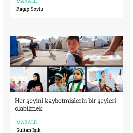
MAKALE
Ragıp Soylu
Her şeyini kaybetmişlerin bir şeyleri
olabilmek
MAKALE
Sultan Işık