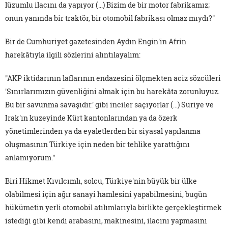
lüzumlu ilacını da yapıyor (…) Bizim de bir motor fabrikamız;
onun yanında bir traktör, bir otomobil fabrikası olmaz mıydı?"
Bir de Cumhuriyet gazetesinden Aydın Engin'in Afrin
harekâtıyla ilgili sözlerini alıntılayalım:
"AKP iktidarının laflarının endazesini ölçmekten aciz sözcüleri
'Sınırlarımızın güvenliğini almak için bu harekâta zorunluyuz.
Bu bir savunma savaşıdır.' gibi inciler saçıyorlar (…) Suriye ve
Irak'ın kuzeyinde Kürt kantonlarından ya da özerk
yönetimlerinden ya da eyaletlerden bir siyasal yapılanma
oluşmasının Türkiye için neden bir tehlike yarattığını
anlamıyorum."
Biri Hikmet Kıvılcımlı, solcu, Türkiye'nin büyük bir ülke
olabilmesi için ağır sanayi hamlesini yapabilmesini, bugün
hükümetin yerli otomobil atılımlarıyla birlikte gerçekleştirmek
istediği gibi kendi arabasını, makinesini, ilacını yapmasını