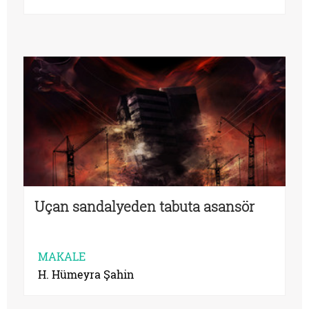
Uçan sandalyeden tabuta asansör
MAKALE
H. Hümeyra Şahin