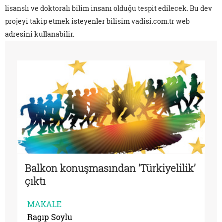
lisanslı ve doktoralı bilim insanı olduğu tespit edilecek. Bu dev
projeyi takip etmek isteyenler bilisim
vadisi.com.tr
web
adresini kullanabilir.
Balkon konuşmasından ‘Türkiyelilik’
çıktı
MAKALE
Ragıp Soylu