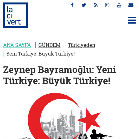
ANA SAYFA
GÜNDEM
Türkiyeden
Yeni Türkiye: Büyük Türkiye!
Zeynep Bayramoğlu: Yeni
Türkiye: Büyük Türkiye!