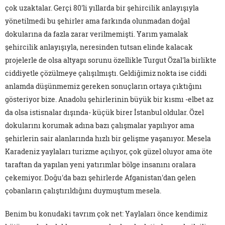
çok uzaktalar. Gerçi 80'li yıllarda bir şehircilik anlayışıyla
yönetilmedi bu şehirler ama farkında olunmadan doğal
dokularına da fazla zarar verilmemişti. Yarım yamalak
şehircilik anlayışıyla, neresinden tutsan elinde kalacak
projelerle de olsa altyapı sorunu özellikle Turgut Özal'la birlikte
ciddiyetle çözülmeye çalışılmıştı. Geldiğimiz nokta ise ciddi
anlamda düşünmemiz gereken sonuçların ortaya çıktığını
gösteriyor bize. Anadolu şehirlerinin büyük bir kısmı -elbet az
da olsa istisnalar dışında- küçük birer İstanbul oldular. Özel
dokularını korumak adına bazı çalışmalar yapılıyor ama
şehirlerin sair alanlarında hızlı bir gelişme yaşanıyor. Mesela
Karadeniz yaylaları turizme açılıyor, çok güzel oluyor ama öte
taraftan da yapılan yeni yatırımlar bölge insanını oralara
çekemiyor. Doğu'da bazı şehirlerde Afganistan'dan gelen
çobanların çalıştırıldığını duymuştum mesela.
Benim bu konudaki tavrım çok net: Yaylaları önce kendimiz