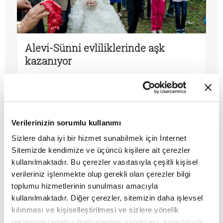
Alevi-Sünni evliliklerinde aşk
kazanıyor
MAKALE
Birol Biçer
Verilerinizin sorumlu kullanımı
Sizlere daha iyi bir hizmet sunabilmek için İnternet
Sitemizde kendimize ve üçüncü kişilere ait çerezler
kullanılmaktadır. Bu çerezler vasıtasıyla çeşitli kişisel
verileriniz işlenmekte olup gerekli olan çerezler bilgi
toplumu hizmetlerinin sunulması amacıyla
kullanılmaktadır. Diğer çerezler, sitemizin daha işlevsel
kılınması ve kişiselleştirilmesi ve sizlere yönelik
reklam/pazarlama faaliyetlerinin yapılması, amaçlarıyla