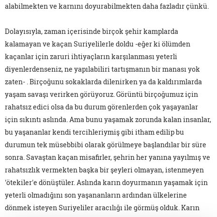
alabilmekten ve karnını doyurabilmekten daha fazladır çünkü.
Dolayısıyla, zaman içerisinde birçok şehir kamplarda
kalamayan ve kaçan Suriyelilerle doldu -eğer ki ölümden
kaçanlar için zaruri ihtiyaçların karşılanması yeterli
diyenlerdenseniz, ne yapılabiliri tartışmanın bir manası yok
zaten- . Birçoğunu sokaklarda dilenirken ya da kaldırımlarda
yaşam savaşı verirken görüyoruz. Görüntü birçoğumuz için
rahatsız edici olsa da bu durum görenlerden çok yaşayanlar
için sıkıntı aslında. Ama bunu yaşamak zorunda kalan insanlar,
bu yaşananlar kendi tercihleriymiş gibi itham edilip bu
durumun tek müsebbibi olarak görülmeye başlandılar bir süre
sonra. Savaştan kaçan misafirler, şehrin her yanına yayılmış ve
rahatsızlık vermekten başka bir şeyleri olmayan, istenmeyen
'ötekiler'e dönüştüler. Aslında karın doyurmanın yaşamak için
yeterli olmadığını son yaşananların ardından ülkelerine
dönmek isteyen Suriyeliler aracılığı ile görmüş olduk. Karın