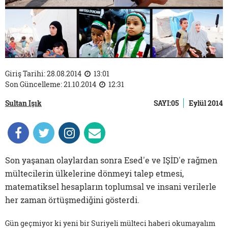
Giriş Tarihi: 28.08.2014
13:01
Son Güncelleme: 21.10.2014
12:31
Sultan Işık
SAYI:05
Eylül 2014
Son yaşanan olaylardan sonra Esed'e ve IŞİD'e rağmen
mültecilerin ülkelerine dönmeyi talep etmesi,
matematiksel hesapların toplumsal ve insani verilerle
her zaman örtüşmediğini gösterdi.
Gün geçmiyor ki yeni bir Suriyeli mülteci haberi okumayalım