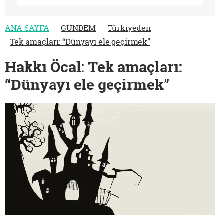
ANA SAYFA
GÜNDEM
Türkiyeden
Tek amaçları: “Dünyayı ele geçirmek”
Hakkı Öcal: Tek amaçları:
“Dünyayı ele geçirmek”