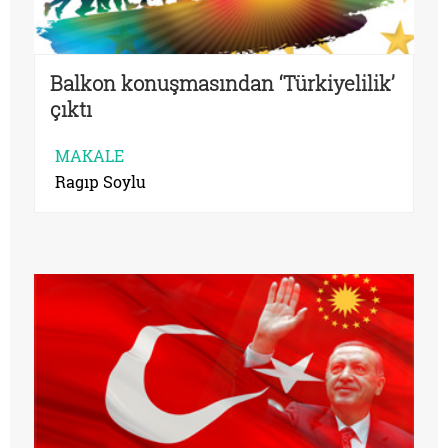
Balkon konuşmasından ‘Türkiyelilik’
çıktı
MAKALE
Ragıp Soylu