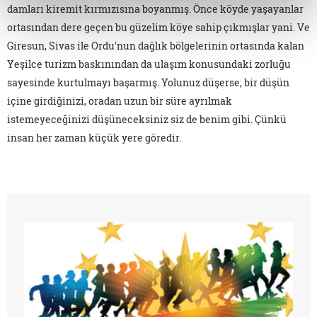
damları kiremit kırmızısına boyanmış. Önce köyde yaşayanlar
ortasından dere geçen bu güzelim köye sahip çıkmışlar yani. Ve
Giresun, Sivas ile Ordu'nun dağlık bölgelerinin ortasında kalan
Yeşilce turizm baskınından da ulaşım konusundaki zorluğu
sayesinde kurtulmayı başarmış. Yolunuz düşerse, bir düşün
içine girdiğinizi, oradan uzun bir süre ayrılmak
istemeyeceğinizi düşüneceksiniz siz de benim gibi. Çünkü
insan her zaman küçük yere göredir.