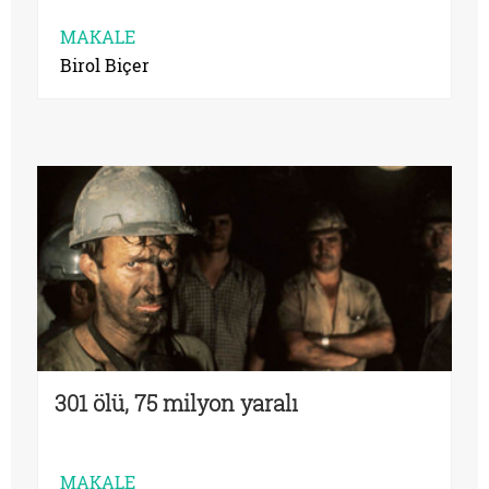
MAKALE
Birol Biçer
301 ölü, 75 milyon yaralı
MAKALE