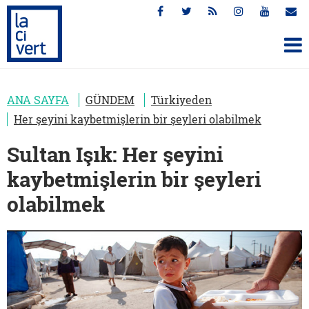
ANA SAYFA
GÜNDEM
Türkiyeden
Her şeyini kaybetmişlerin bir şeyleri olabilmek
Sultan Işık: Her şeyini
kaybetmişlerin bir şeyleri
olabilmek