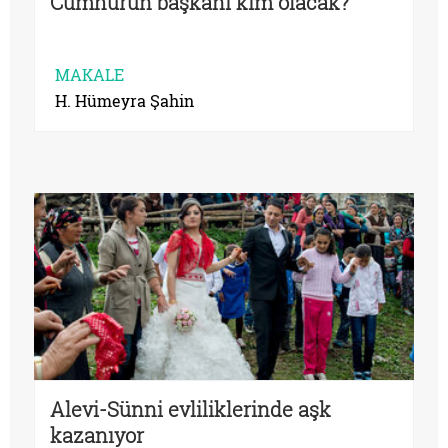
Cumhurun başkanı kim olacak?
MAKALE
H. Hümeyra Şahin
Alevi-Sünni evliliklerinde aşk
kazanıyor