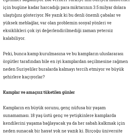
için bugüne kadar harcadığı para miktarının 3.5 milyar dolara
ulaştığını gösteriyor. Ne yazık ki bu denli önemli çabalar ve
yüksek meblağlar, var olan problemin sosyal yönleri ve
eksiklikleri çok iyi değerlendirilmediği zaman yetersiz
kalabiliyor.
Peki, bunca kamp kurulmasına ve bu kampların uluslararası
örgütler tarafından bile en iyi kamplardan seçilmesine rağmen
neden Suriyeliler buralarda kalmayı tercih etmiyor ve büyük
şehirlere kaçıyorlar?
Kamplar ve amaçsız tüketilen günler
Kampların en büyük sorunu, genç nüfusa bir yaşam
sunamaması. 18 yaş üstü genç ve yetişkinlere kamplarda
kendilerini yaşama bağlayacak ya da her sabah kalkmak için
neden sunacak bir hayat yok ne yazık ki. Birçoğu üniversite