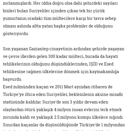
zorlanmışlardı. Her iddia doğru olsa dahi şehirdeki sayıları
binleri bulan Suriyeliler içinden çıkan tek bir çürük
yumurtanın oradaki tüm mültecilere karşı bir tavra sebep
olması aslında altta yatan başka problemler de olduğunu
gösteriyordu.
Son yaşanan Gaziantep cinayetinin ardından şehirde yaşayan
ve çevre illerden gelen 300 kadar mülteci, burada da hayati
tehlikelerinin olduğunu düşündüklerinden, IŞİD ve Esed
tehlikesine rağmen ülkelerine dönmek için kaymakamlığa
başvurdu.
Esed zulmünden kaçan ve 2011 Mart ayından itibaren de
Türkiye'ye iltica eden Suriyeliler, beklenilenin aksine misafir
statüsünde kaldılar. Suriye'de son 3 yıldır devam eden
olaylardan ötürü yaklaşık 4 milyon insan evlerini terk etmek
zorunda kaldı ve yaklaşık 2.5 milyonu komşu ülkelere sığındı.
Sınırdan kaçanlar da düşünüldüğünde Türkiye'de 1 milyondan