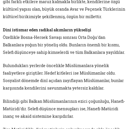
gibi farklı etkilere maruz kalmakla birlikte, kendilerine özgü
kültürel yapısı olan, büyük oranda Avar ve Peçenek Türklerinin
kültürel birikimiyle şekillenmiş, özgün bir millettir.
Dini istismar eden radikal akımların yükselişi
Özellikle Bosna-Hersek Savaşı sonrası Orta Doğu'dan
Balkanlara yoğun bir yöneliş oldu. Bunların önemli bir kısmı,
Selefi düşünceye sahip kimselerdi ve tüm Balkanlara yayıldılar.
Bulundukları yerlerde öncelikle Müslümanlara yönelik
faaliyetlere giriştiler. Hedef kitleleri ise Müslümanlar oldu.
Sosyalist dönemde dinî açıdan zayıflayan Müslümanlar, bunlar
karşısında kendilerini savunmakta yetersiz kaldılar.
Bilindiği gibi Balkan Müslümanlarının ezici çoğunluğu, Hanefi-
Matüridi'dir. Selefi düşünce mensupları ise, Hanefi-Matüridi
inanç ve akaid sistemine karşıdırlar.