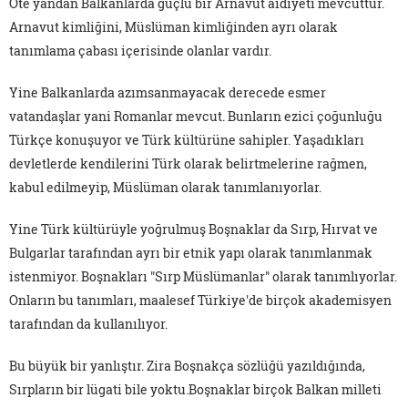
Öte yandan Balkanlarda güçlü bir Arnavut aidiyeti mevcuttur.
Arnavut kimliğini, Müslüman kimliğinden ayrı olarak
tanımlama çabası içerisinde olanlar vardır.
Yine Balkanlarda azımsanmayacak derecede esmer
vatandaşlar yani Romanlar mevcut. Bunların ezici çoğunluğu
Türkçe konuşuyor ve Türk kültürüne sahipler. Yaşadıkları
devletlerde kendilerini Türk olarak belirtmelerine rağmen,
kabul edilmeyip, Müslüman olarak tanımlanıyorlar.
Yine Türk kültürüyle yoğrulmuş Boşnaklar da Sırp, Hırvat ve
Bulgarlar tarafından ayrı bir etnik yapı olarak tanımlanmak
istenmiyor. Boşnakları "Sırp Müslümanlar" olarak tanımlıyorlar.
Onların bu tanımları, maalesef Türkiye'de birçok akademisyen
tarafından da kullanılıyor.
Bu büyük bir yanlıştır. Zira Boşnakça sözlüğü yazıldığında,
Sırpların bir lügati bile yoktu.Boşnaklar birçok Balkan milleti