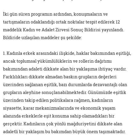
İki gün süren programın ardından, konuşmaların ve
tartışmaların odaklandığı ortak noktalar tespit edilerek 12
maddelik Kadın ve Adalet Zirvesi Sonuç Bildirisi yayınlandı.
Bildiride uzlaşılan maddeler şu şekilde:
1. Kadınla erkek arasındaki ilişkide, haklar bakımından eşitliği,
ancak toplumsal yükümlülüklerin ve rollerin dağıtımı
bakımından adaleti dikkate alan bir yaklaşıma ihtiyaç vardır.
Farklılıkları dikkate almadan baskın grupların değerleri
üzerinden sağlanan eşitlik, bazı durumlarda dezavantajlı olan
grupların aleyhine sonuçlanabilmektedir. Günümüzde eşitlik
üzerinden takip edilen politikalara rağmen, kadınların
siyasette, karar mekanizmalarında ve ekonomik yaşam
alanında erkeklerle eşit konuma sahip olamadıkları bir
gerçektir. Kadınların çok yönlü mağduriyetini dikkate alan
adaletli bir yaklaşım bu bakımdan büyük önem taşımaktadır.