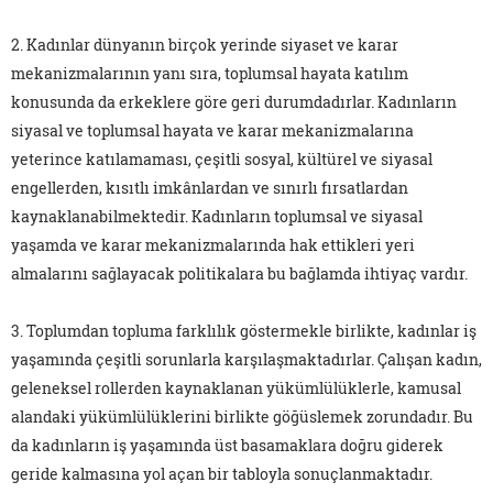
2. Kadınlar dünyanın birçok yerinde siyaset ve karar
mekanizmalarının yanı sıra, toplumsal hayata katılım
konusunda da erkeklere göre geri durumdadırlar. Kadınların
siyasal ve toplumsal hayata ve karar mekanizmalarına
yeterince katılamaması, çeşitli sosyal, kültürel ve siyasal
engellerden, kısıtlı imkânlardan ve sınırlı fırsatlardan
kaynaklanabilmektedir. Kadınların toplumsal ve siyasal
yaşamda ve karar mekanizmalarında hak ettikleri yeri
almalarını sağlayacak politikalara bu bağlamda ihtiyaç vardır.
3. Toplumdan topluma farklılık göstermekle birlikte, kadınlar iş
yaşamında çeşitli sorunlarla karşılaşmaktadırlar. Çalışan kadın,
geleneksel rollerden kaynaklanan yükümlülüklerle, kamusal
alandaki yükümlülüklerini birlikte göğüslemek zorundadır. Bu
da kadınların iş yaşamında üst basamaklara doğru giderek
geride kalmasına yol açan bir tabloyla sonuçlanmaktadır.