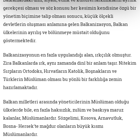
gerekçesi olması ve söz konusu her kesimin kendisine özgü bir
yönetim biçimine talip olması sonucu, küçük ölçekli
devletlerin oluşması anlamına gelen Balkanizasyon, Balkan
ülkelerinin ayrılış ve bölünmeye müstait olduğunu
göstermektedir.
Balkanizasyonun en fazla uygulandığı alan, ırkçılık olmuştur.
Zira Balkanlarda ırk, aynı zamanda dinî bir anlam taşır. Nitekim
Sırpların Ortodoks, Hırvatların Katolik, Boşnakların ve
Türklerin Müslüman olması bu yönlü bir farklılığa zemin
hazırlamaktadır.
Balkan milletleri arasında yöneticilerinin Müslüman olduğu
ülkelerde bile, en fazla haksızlık, zulüm ve baskıya maruz
kalanlar, Müslümanlardır. Sözgelimi, Kosova, Arnavutluk,
Bosna- Hersek'te mağdur olanların büyük kısmı
Müslümanlardır.