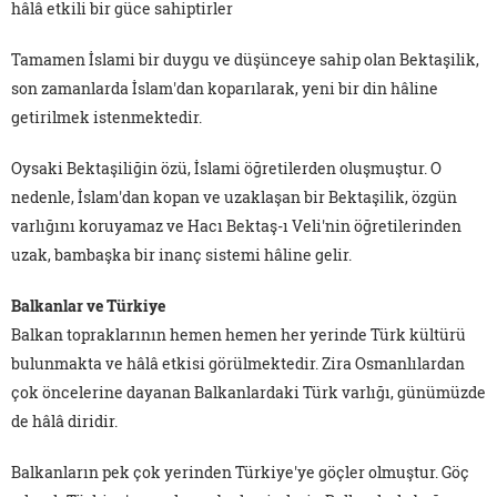
hâlâ etkili bir güce sahiptirler
Tamamen İslami bir duygu ve düşünceye sahip olan Bektaşilik,
son zamanlarda İslam'dan koparılarak, yeni bir din hâline
getirilmek istenmektedir.
Oysaki Bektaşiliğin özü, İslami öğretilerden oluşmuştur. O
nedenle, İslam'dan kopan ve uzaklaşan bir Bektaşilik, özgün
varlığını koruyamaz ve Hacı Bektaş-ı Veli'nin öğretilerinden
uzak, bambaşka bir inanç sistemi hâline gelir.
Balkanlar ve Türkiye
Balkan topraklarının hemen hemen her yerinde Türk kültürü
bulunmakta ve hâlâ etkisi görülmektedir. Zira Osmanlılardan
çok öncelerine dayanan Balkanlardaki Türk varlığı, günümüzde
de hâlâ diridir.
Balkanların pek çok yerinden Türkiye'ye göçler olmuştur. Göç