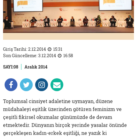
Giriş Tarihi: 2.12.2014
15:31
Son Güncelleme: 3.12.2014
16:58
SAYI:08
Aralık 2014
Toplumsal cinsiyet adaletine uymayan, düzene
müdahaleyi eşitlik üzerinden götüren feminizm ve
çeşitli fikirsel okumalar günümüzde de devam
etmektedir. Dünyanın birçok yerinde yasalar önünde
gerçekleşen kadın-erkek eşitliği, ne yazık ki