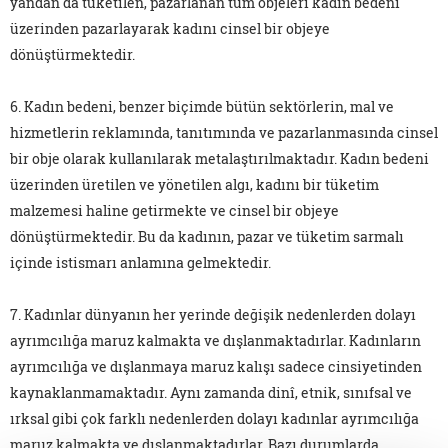
yandan da tüketilen, pazarlanan tüm objeleri kadın bedeni
üzerinden pazarlayarak kadını cinsel bir objeye
dönüştürmektedir.
6. Kadın bedeni, benzer biçimde bütün sektörlerin, mal ve
hizmetlerin reklamında, tanıtımında ve pazarlanmasında cinsel
bir obje olarak kullanılarak metalaştırılmaktadır. Kadın bedeni
üzerinden üretilen ve yönetilen algı, kadını bir tüketim
malzemesi haline getirmekte ve cinsel bir objeye
dönüştürmektedir. Bu da kadının, pazar ve tüketim sarmalı
içinde istismarı anlamına gelmektedir.
7. Kadınlar dünyanın her yerinde değişik nedenlerden dolayı
ayrımcılığa maruz kalmakta ve dışlanmaktadırlar. Kadınların
ayrımcılığa ve dışlanmaya maruz kalışı sadece cinsiyetinden
kaynaklanmamaktadır. Aynı zamanda dinî, etnik, sınıfsal ve
ırksal gibi çok farklı nedenlerden dolayı kadınlar ayrımcılığa
maruz kalmakta ve dışlanmaktadırlar. Bazı durumlarda