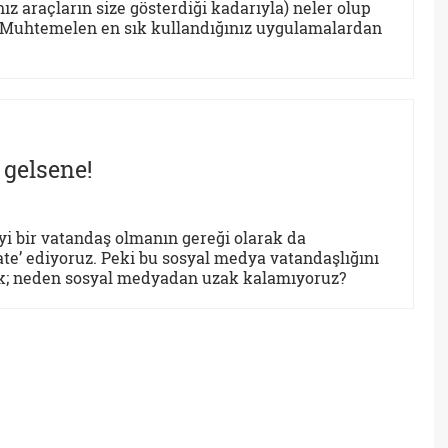
z araçların size gösterdiği kadarıyla) neler olup
z? Muhtemelen en sık kullandığınız uygulamalardan
 gelsene!
yi bir vatandaş olmanın gereği olarak da
ate’ ediyoruz. Peki bu sosyal medya vatandaşlığını
sak; neden sosyal medyadan uzak kalamıyoruz?