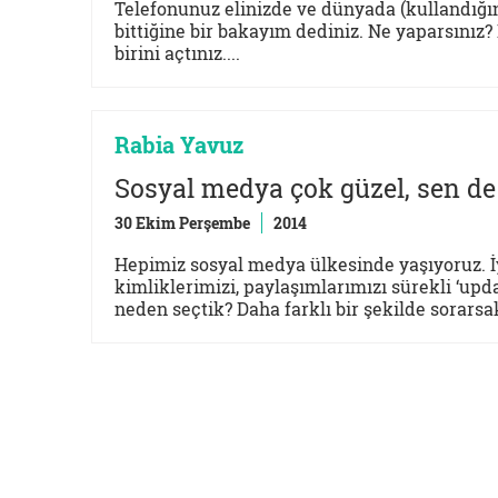
Telefonunuz elinizde ve dünyada (kullandığını
bittiğine bir bakayım dediniz. Ne yaparsını
birini açtınız....
Rabia Yavuz
Sosyal medya çok güzel, sen de
30 Ekim Perşembe
2014
Hepimiz sosyal medya ülkesinde yaşıyoruz. İ
kimliklerimizi, paylaşımlarımızı sürekli ‘upd
neden seçtik? Daha farklı bir şekilde sorar