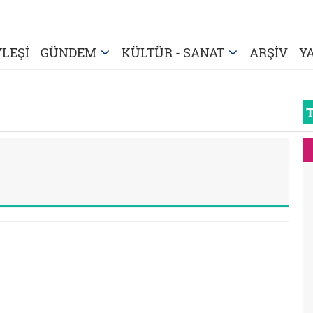
LEŞİ
GÜNDEM
KÜLTÜR - SANAT
ARŞİV
Y