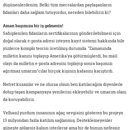
düşünenlerdenim. Belki tüm mecralardan paylaşanların
fidanları daha sağlam tutuyordur, nereden bilebiliriz ki?
Aman başımıza bir iş gelmesin!
Sahiplenilen fidanların sertifikalarının gönderilebilmesi için
doğal olarak e-posta adresi isteyen kayıt sistemi hakkında bile
yüzlerce komplo teorisi üretilmiş durumda. "Zamanında
milletin kanını toplayıp Amerika'ya götürmüşlerdi, bu mail
olayı da milletin e-posta adresini toplayıp sonra başımızı
ağrıtmaz umarım"cılar birçok kişinin kafasını karıştırdı.
Nefret kusanlar ve ne olursa olsun ben katılacağım diyenlerle
dolup taşan kampanyaya yenilerini ekleyebilir ve umarım olanı
da koruyabiliriz.
Velhasıl yurdum insanının ağaç sevgisini gösteren bu projeye
13 milyondan fazla katılım sağlanmış. Desteklemeyenler
güneşte gölgesiz kalsın isterlerse ama bir de bunun nefessiz