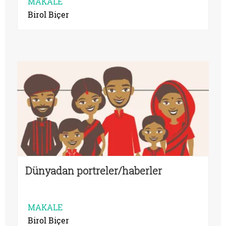
MAKALE
Birol Biçer
Dünyadan portreler/haberler
MAKALE
Birol Biçer