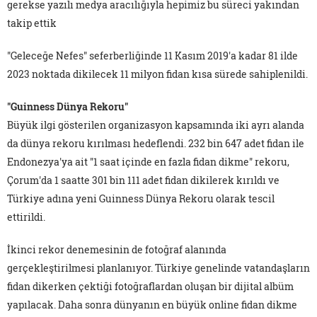
gerekse yazılı medya aracılığıyla hepimiz bu süreci yakından
takip ettik
"Geleceğe Nefes" seferberliğinde 11 Kasım 2019'a kadar 81 ilde
2023 noktada dikilecek 11 milyon fidan kısa sürede sahiplenildi.
"Guinness Dünya Rekoru"
Büyük ilgi gösterilen organizasyon kapsamında iki ayrı alanda
da dünya rekoru kırılması hedeflendi. 232 bin 647 adet fidan ile
Endonezya'ya ait "1 saat içinde en fazla fidan dikme" rekoru,
Çorum'da 1 saatte 301 bin 111 adet fidan dikilerek kırıldı ve
Türkiye adına yeni Guinness Dünya Rekoru olarak tescil
ettirildi.
İkinci rekor denemesinin de fotoğraf alanında
gerçekleştirilmesi planlanıyor. Türkiye genelinde vatandaşların
fidan dikerken çektiği fotoğraflardan oluşan bir dijital albüm
yapılacak. Daha sonra dünyanın en büyük online fidan dikme