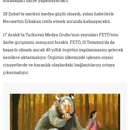
arkadaşları darbe yapamayacaktı.
28 Şubat'ta merkez medya güçlü olsaydı, yalan haberlerle
Necmettin Erbakan istifa etmek zorunda kalmayacaktı.
17 Aralık'ta Turkuvaz Medya Grubu'nun yayınları FETÖ'nün
darbe girişimini sonuçsuz bıraktı. FETÖ, 15 Temmuz'da da
başarılı olmadı ancak 40 yıllık örgütün yapılanmasını gelecek
nesillere aktarmalıyız. Örgütün ülkemizde işlenen siyasi
cinayetlerde ve karanlık olaylardaki bağlantılarını ortaya
çıkarmalıyız.