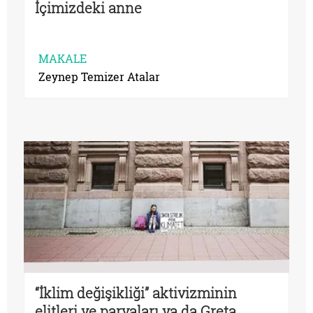
İçimizdeki anne
MAKALE
Zeynep Temizer Atalar
“İklim değişikliği” aktivizminin
elitleri ve paryaları ya da Greta