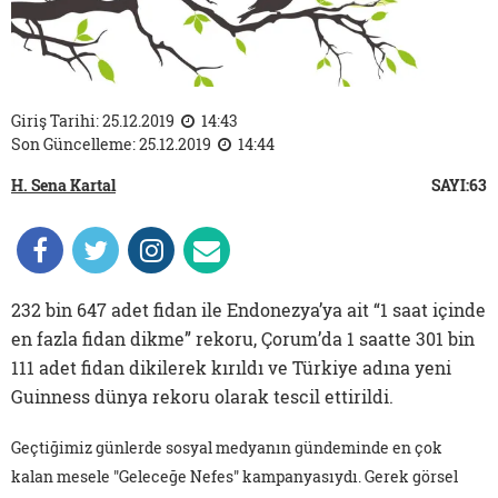
Giriş Tarihi: 25.12.2019
14:43
Son Güncelleme: 25.12.2019
14:44
H. Sena Kartal
SAYI:63
232 bin 647 adet fidan ile Endonezya’ya ait “1 saat içinde
en fazla fidan dikme” rekoru, Çorum’da 1 saatte 301 bin
111 adet fidan dikilerek kırıldı ve Türkiye adına yeni
Guinness dünya rekoru olarak tescil ettirildi.
Geçtiğimiz günlerde sosyal medyanın gündeminde en çok
kalan mesele "Geleceğe Nefes" kampanyasıydı. Gerek görsel