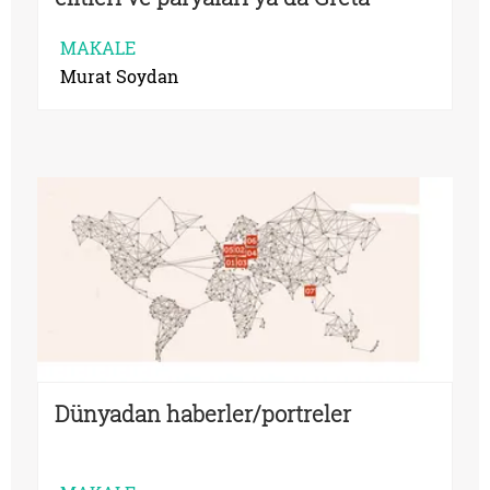
Thunberg
MAKALE
Murat Soydan
Dünyadan haberler/portreler