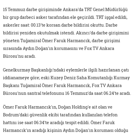
15 Temmuz darbe girişiminde Ankara'da TRT Genel Müdürlüğü
bir grup darbeci asker tarafından ele geçirildi. TRT işgal edildi,
askerler saat: 00.13'te korsan darbe bildirisi okuttu. Darbe
bildirisi yeniden okutulmak istendi. Akıncı'da darbe girişimini
yöneten Tuğamiral Ömer Faruk Harmancık, darbe girişimi
sırasında Aydın Doğan'ın korumasını ve Fox TV Ankara
Bürosu'nu aradı.
Genelkurmay Başkanlığı'ndaki eylemlerle ilgili hazırlanan çatı
iddianameye göre; eski Kuzey Deniz Saha Komutanlığı Kurmay
Başkanı Tuğamiral Ömer Faruk Harmancık, Fox TV Ankara
Bürosu'nun santral telefonunu 16 Temmuz'da saat 06.24'te aradı.
Ömer Faruk Harmancık'ın, Doğan Holding'e ait olan ve
Bodrum'daki güvenlik ekibi tarafından kullanılan telefon
hattını ise saat 06:34'te aradığı tespit edildi. Ömer Faruk
Harmancık'ın aradığı kişinin Aydın Doğan'ın koruması olduğu