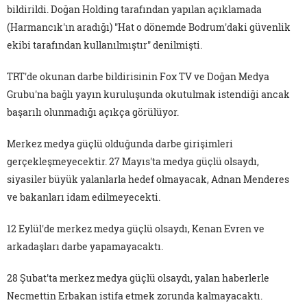
bildirildi. Doğan Holding tarafından yapılan açıklamada
(Harmancık'ın aradığı) "Hat o dönemde Bodrum'daki güvenlik
ekibi tarafından kullanılmıştır" denilmişti.
TRT'de okunan darbe bildirisinin Fox TV ve Doğan Medya
Grubu'na bağlı yayın kuruluşunda okutulmak istendiği ancak
başarılı olunmadığı açıkça görülüyor.
Merkez medya güçlü olduğunda darbe girişimleri
gerçekleşmeyecektir. 27 Mayıs'ta medya güçlü olsaydı,
siyasiler büyük yalanlarla hedef olmayacak, Adnan Menderes
ve bakanları idam edilmeyecekti.
12 Eylül'de merkez medya güçlü olsaydı, Kenan Evren ve
arkadaşları darbe yapamayacaktı.
28 Şubat'ta merkez medya güçlü olsaydı, yalan haberlerle
Necmettin Erbakan istifa etmek zorunda kalmayacaktı.