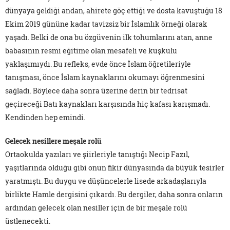
dünyaya geldiği andan, ahirete göç ettiği ve dosta kavuştuğu 18
Ekim 2019 gününe kadar tavizsiz bir İslamlık örneği olarak
yaşadı. Belki de ona bu özgüvenin ilk tohumlarını atan, anne
babasının resmi eğitime olan mesafeli ve kuşkulu
yaklaşımıydı. Bu refleks, evde önce İslam öğretileriyle
tanışması, önce İslam kaynaklarını okumayı öğrenmesini
sağladı. Böylece daha sonra üzerine derin bir tedrisat
geçireceği Batı kaynakları karşısında hiç kafası karışmadı.
Kendinden hep emindi.
Gelecek nesillere meşale rolü
Ortaokulda yazıları ve şiirleriyle tanıştığı Necip Fazıl,
yaşıtlarında olduğu gibi onun fikir dünyasında da büyük tesirler
yaratmıştı. Bu duygu ve düşüncelerle lisede arkadaşlarıyla
birlikte Hamle dergisini çıkardı. Bu dergiler, daha sonra onların
ardından gelecek olan nesiller için de bir meşale rolü
üstlenecekti.