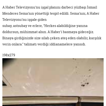
A Haber Televizyonu'nu işgal planını darbeci yüzbaşı İsmail
Menderes Sema'nın yönettiği tespit edildi. Sema'nın; A Haber
Televizyonu'nu işgale giden
subay, astsubay ve erlere, "Herkes alabildiğine yanına
doldursun, mühimmat alsın. A Haber'i basmaya gideceğiz.
Binaya girdiğinizde size silah çeken ateş eden olabilir, karşılık
verin onlara." talimatı verdiği iddianamelere yansıdı.
198x279