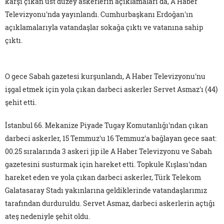
karşı çıkan üst düzey askerlerin açıklamaları da, A Haber
Televizyonu'nda yayınlandı. Cumhurbaşkanı Erdoğan'ın
açıklamalarıyla vatandaşlar sokağa çıktı ve vatanına sahip
çıktı.
O gece Sabah gazetesi kurşunlandı, A Haber Televizyonu'nu
işgal etmek için yola çıkan darbeci askerler Servet Asmaz'ı (44)
şehit etti.
İstanbul 66. Mekanize Piyade Tugay Komutanlığı'ndan çıkan
darbeci askerler, 15 Temmuz'u 16 Temmuz'a bağlayan gece saat:
00.25 sıralarında 3 askeri jip ile A Haber Televizyonu ve Sabah
gazetesini susturmak için hareket etti. Topkule Kışlası'ndan
hareket eden ve yola çıkan darbeci askerler, Türk Telekom
Galatasaray Stadı yakınlarına geldiklerinde vatandaşlarımız
tarafından durduruldu. Servet Asmaz, darbeci askerlerin açtığı
ateş nedeniyle şehit oldu.