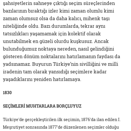
şahsiyetlerin sahneye çıktığı seçim süreçlerinden
bazılarının bıraktığı izler kimi zaman olumlu kimi
zaman olumsuz olsa da daha kalıcı, mihenk taşı
niteliğinde oldu. Bazı durumlarda, tekrar aynı
tatsızlıkları yaşamamak için kolektif olarak
unutabilmek en güzeli olurdu kuşkusuz. Ancak
bulunduğumuz noktaya nereden, nasıl gelindiğini
gösteren dönüm noktalarını hatırlamanın faydası da
yadsınamaz. Buyurun Türkiye’nin sivilliğini ve milli
iradenin tam olarak yansıdığı seçimlere kadar
yaşadıklarını yeniden hatırlamaya.
1830
SEÇİMLERİ MUHTARLARA BORÇLUYUZ
Türkiye'de gerçekleştirilen ilk seçimin, 1876'da ilan edilen I.
Meşrutiyet sonrasında 1877'de düzenlenen seçimler olduğu