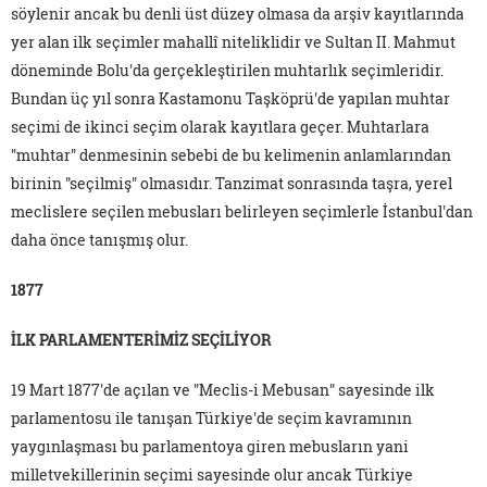
söylenir ancak bu denli üst düzey olmasa da arşiv kayıtlarında
yer alan ilk seçimler mahallî niteliklidir ve Sultan II. Mahmut
döneminde Bolu'da gerçekleştirilen muhtarlık seçimleridir.
Bundan üç yıl sonra Kastamonu Taşköprü'de yapılan muhtar
seçimi de ikinci seçim olarak kayıtlara geçer. Muhtarlara
"muhtar" denmesinin sebebi de bu kelimenin anlamlarından
birinin "seçilmiş" olmasıdır. Tanzimat sonrasında taşra, yerel
meclislere seçilen mebusları belirleyen seçimlerle İstanbul'dan
daha önce tanışmış olur.
1877
İLK PARLAMENTERİMİZ SEÇİLİYOR
19 Mart 1877'de açılan ve "Meclis-i Mebusan" sayesinde ilk
parlamentosu ile tanışan Türkiye'de seçim kavramının
yaygınlaşması bu parlamentoya giren mebusların yani
milletvekillerinin seçimi sayesinde olur ancak Türkiye