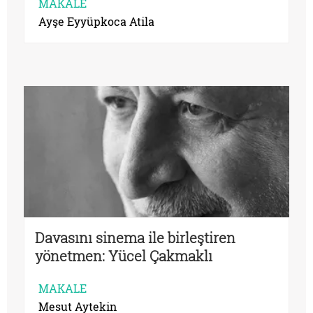
MAKALE
Ayşe Eyyüpkoca Atila
Davasını sinema ile birleştiren
yönetmen: Yücel Çakmaklı
MAKALE
Mesut Aytekin