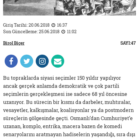
Giriş Tarihi: 20.06.2018
16:37
Son Güncelleme: 25.06.2018
11:02
Birol Biçer
SAYI:47
Bu topraklarda siyasi seçimler 150 yıldır yapılıyor
ancak gerçek anlamda demokratik ve çok partili
seçimlerin gerçekleşmesi ise sadece 68 yıl öncesine
uzanıyor. Bu sürecin bir kısmı da darbeler, muhtıralar,
vesayetler, kalkışmalar, koalisyonlar ya da postmodern
süreçlerin gölgesinde geçti. Osmanlı’dan Cumhuriyet’e
uzanan, komplo, entrika, macera bazen de komedi
senaryolarını aratmayan hadiselerin yaşandığı, sıra dışı