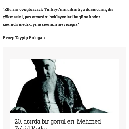
"Ellerini ovuşturarak Türkiye'nin sıkıntıya düşmesini, diz
çökmesini, pes etmesini bekleyenleri bugüne kadar
sevindirmedik, yine sevindirmeyeceğiz."
Recep Tayyip Erdoğan
20. asırda bir gönül eri: Mehmed
Zahid Kotku