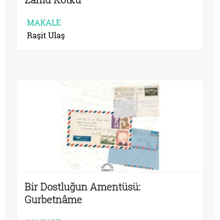
MAKALE
Raşit Ulaş
Bir Dostluğun Amentüsü:
Gurbetnâme