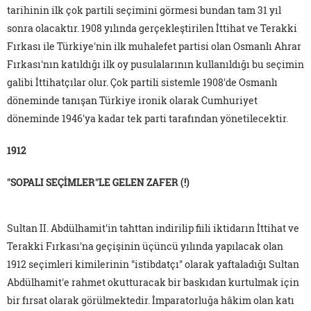
tarihinin ilk çok partili seçimini görmesi bundan tam 31 yıl
sonra olacaktır. 1908 yılında gerçekleştirilen İttihat ve Terakki
Fırkası ile Türkiye'nin ilk muhalefet partisi olan Osmanlı Ahrar
Fırkası'nın katıldığı ilk oy pusulalarının kullanıldığı bu seçimin
galibi İttihatçılar olur. Çok partili sistemle 1908'de Osmanlı
döneminde tanışan Türkiye ironik olarak Cumhuriyet
döneminde 1946'ya kadar tek parti tarafından yönetilecektir.
1912
"SOPALI SEÇİMLER"LE GELEN ZAFER (!)
Sultan II. Abdülhamit'in tahttan indirilip fiili iktidarın İttihat ve
Terakki Fırkası'na geçişinin üçüncü yılında yapılacak olan
1912 seçimleri kimilerinin "istibdatçı" olarak yaftaladığı Sultan
Abdülhamit'e rahmet okutturacak bir baskıdan kurtulmak için
bir fırsat olarak görülmektedir. İmparatorluğa hâkim olan katı