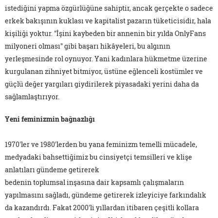
istediğini yapma özgürlüğüne sahiptir, ancak gerçekte o sadece
erkek bakışının kuklası ve kapitalist pazarın tüketicisidir, hala
kişiliği yoktur. "İşini kaybeden bir annenin bir yılda OnlyFans
milyoneri olması" gibi başarı hikâyeleri, bu algının
yerleşmesinde rol oynuyor. Yani kadınlara hükmetme üzerine
kurgulanan zihniyet bitmiyor, üstüne eğlenceli kostümler ve
güçlü değer yargıları giydirilerek piyasadaki yerini daha da
sağlamlaştırıyor.
Yeni feminizmin bağnazlığı
1970'ler ve 1980'lerden bu yana feminizm temelli mücadele,
medyadaki bahsettiğimiz bu cinsiyetçi temsilleri ve klişe
anlatıları gündeme getirerek
bedenin toplumsal inşasına dair kapsamlı çalışmaların
yapılmasını sağladı, gündeme getirerek izleyiciye farkındalık
da kazandırdı. Fakat 2000'li yıllardan itibaren çeşitli kollara