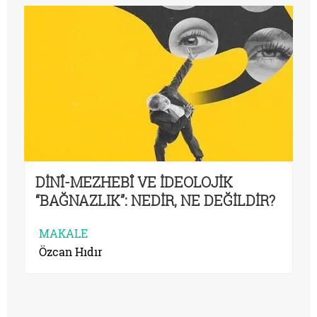
DİNÎ-MEZHEBÎ VE İDEOLOJİK
“BAĞNAZLIK”: NEDİR, NE DEĞİLDİR?
MAKALE
Özcan Hıdır