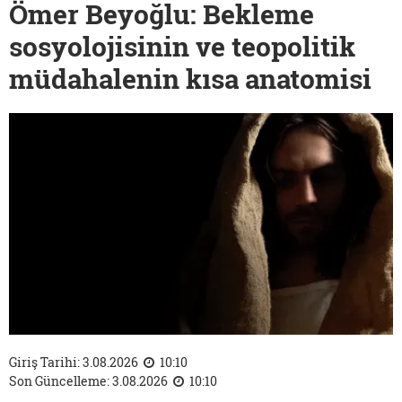
Ömer Beyoğlu: Bekleme
sosyolojisinin ve teopolitik
müdahalenin kısa anatomisi
Giriş Tarihi: 3.08.2026
10:10
Son Güncelleme: 3.08.2026
10:10