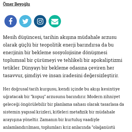
Ömer Beyoğlu
Mesih düşüncesi, tarihin akışına müdahale arzusu
olarak güçlü bir teopolitik enerji barındırsa da bu
enerjinin bir bekleme sosyolojisine dönüşmesi
toplumsal bir çürümeyi ve tehlikeli bir apokaliptizmi
tetikler. Dünyayı bir bekleme odasına çeviren her
tasavvur, şimdiyi ve insan iradesini değersizleştirir.
Her doğrusal tarih kurgusu, kendi içinde bu akışı kesintiye
uğratacak bir "kopuş" arzusunu barındırır. Modern zihniyet
geleceği öngörülebilir bir planlama sahası olarak tasarlasa da
sistemin yapısal krizleri, kitleleri metafizik bir müdahale
arayışına yöneltir. Zamanın bir kurtuluş vaadiyle
anlamlandırılması, toplumları kriz anlarında "olağanüstü