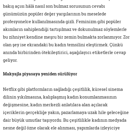
bakış açısı hâlâ nasıl son bulmaz sorusunun cevabı
günümüzün popüler değer yargılarının bu meselede
profesyonelce kullanılmasında gizli. Feminizm gibi popüler
akımların sahiplendiği tartışılmaz ve dokunulmaz söylemlerle
bu zihniyet kendine meşru bir zemin bulmakta zorlanmıyor. Zor
olan şey ise ekrandaki bu kadın temsilini eleştirmek. Çünkü
anında birbirinden ötekileştirici, aşağılayıcı etiketlerle cevap
geliyor.
Makyajla piyasaya yeniden sürülüyor
Netflix gibi platformların sağladığı çeşitlilik, küresel sinema
dilinin yıkılmasına, kalıplaşmış kadın konumlanmasının
değişmesine, kadın merkezli anlatılara alan açılarak
içeriklerin gerçekliğe yakın, pazarlamaya uzak hile geleceğine
dair büyük umutlar taşıyordu. Bu çeşitlilikle kadının medyada
nesne değil özne olarak ele alınması, yapımlarda izleyiciye