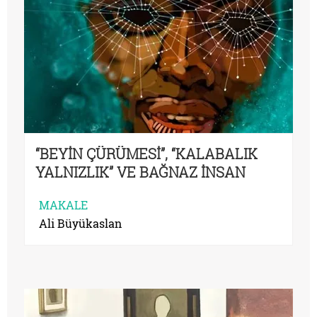
“BEYİN ÇÜRÜMESİ”, “KALABALIK
YALNIZLIK” VE BAĞNAZ İNSAN
MAKALE
Ali Büyükaslan