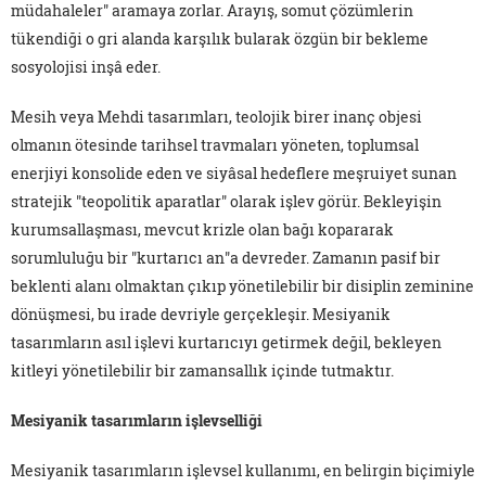
müdahaleler" aramaya zorlar. Arayış, somut çözümlerin
tükendiği o gri alanda karşılık bularak özgün bir bekleme
sosyolojisi inşâ eder.
Mesih veya Mehdi tasarımları, teolojik birer inanç objesi
olmanın ötesinde tarihsel travmaları yöneten, toplumsal
enerjiyi konsolide eden ve siyâsal hedeflere meşruiyet sunan
stratejik "teopolitik aparatlar" olarak işlev görür. Bekleyişin
kurumsallaşması, mevcut krizle olan bağı kopararak
sorumluluğu bir "kurtarıcı an"a devreder. Zamanın pasif bir
beklenti alanı olmaktan çıkıp yönetilebilir bir disiplin zeminine
dönüşmesi, bu irade devriyle gerçekleşir. Mesiyanik
tasarımların asıl işlevi kurtarıcıyı getirmek değil, bekleyen
kitleyi yönetilebilir bir zamansallık içinde tutmaktır.
Mesiyanik tasarımların işlevselliği
Mesiyanik tasarımların işlevsel kullanımı, en belirgin biçimiyle