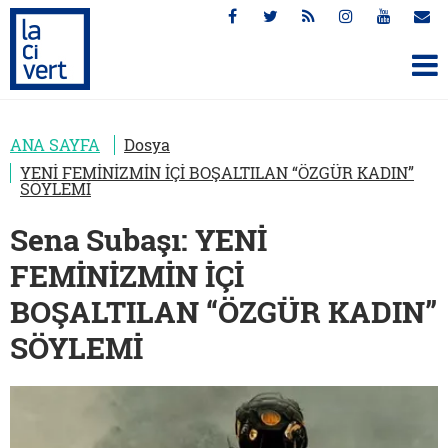
ANA SAYFA
Dosya
YENİ FEMİNİZMİN İÇİ BOŞALTILAN “ÖZGÜR KADIN”
SÖYLEMİ
Sena Subaşı: YENİ
FEMİNİZMİN İÇİ
BOŞALTILAN “ÖZGÜR KADIN”
SÖYLEMİ