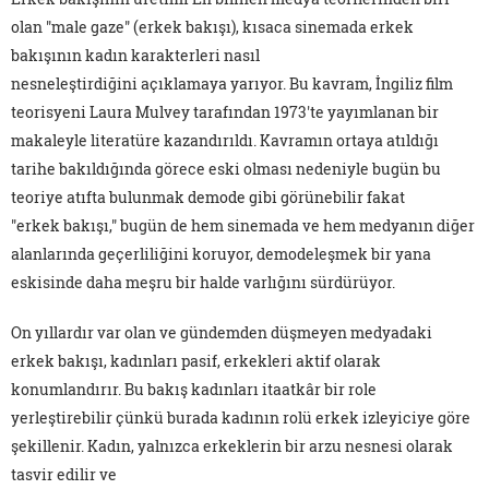
olan "male gaze" (erkek bakışı), kısaca sinemada erkek
bakışının kadın karakterleri nasıl
nesneleştirdiğini açıklamaya yarıyor. Bu kavram, İngiliz film
teorisyeni Laura Mulvey tarafından 1973'te yayımlanan bir
makaleyle literatüre kazandırıldı. Kavramın ortaya atıldığı
tarihe bakıldığında görece eski olması nedeniyle bugün bu
teoriye atıfta bulunmak demode gibi görünebilir fakat
"erkek bakışı," bugün de hem sinemada ve hem medyanın diğer
alanlarında geçerliliğini koruyor, demodeleşmek bir yana
eskisinde daha meşru bir halde varlığını sürdürüyor.
On yıllardır var olan ve gündemden düşmeyen medyadaki
erkek bakışı, kadınları pasif, erkekleri aktif olarak
konumlandırır. Bu bakış kadınları itaatkâr bir role
yerleştirebilir çünkü burada kadının rolü erkek izleyiciye göre
şekillenir. Kadın, yalnızca erkeklerin bir arzu nesnesi olarak
tasvir edilir ve