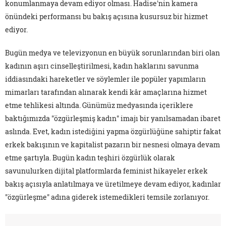
konumlanmaya devam ediyor olması. Hadise'nin kamera
önündeki performansı bu bakış açısına kusursuz bir hizmet
ediyor.
Bugün medya ve televizyonun en büyük sorunlarından biri olan
kadının aşırı cinselleştirilmesi, kadın haklarını savunma
iddiasındaki hareketler ve söylemler ile popüler yapımların
mimarları tarafından alınarak kendi kâr amaçlarına hizmet
etme tehlikesi altında. Günümüz medyasında içeriklere
baktığımızda "özgürleşmiş kadın" imajı bir yanılsamadan ibaret
aslında. Evet, kadın istediğini yapma özgürlüğüne sahiptir fakat
erkek bakışının ve kapitalist pazarın bir nesnesi olmaya devam
etme şartıyla. Bugün kadın teşhiri özgürlük olarak
savunulurken dijital platformlarda feminist hikayeler erkek
bakış açısıyla anlatılmaya ve üretilmeye devam ediyor, kadınlar
"özgürleşme" adına giderek istemedikleri temsile zorlanıyor.