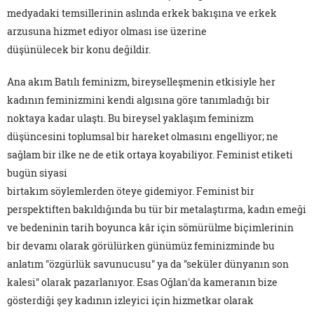
medyadaki temsillerinin aslında erkek bakışına ve erkek
arzusuna hizmet ediyor olması ise üzerine
düşünülecek bir konu değildir.
Ana akım Batılı feminizm, bireyselleşmenin etkisiyle her
kadının feminizmini kendi algısına göre tanımladığı bir
noktaya kadar ulaştı. Bu bireysel yaklaşım feminizm
düşüncesini toplumsal bir hareket olmasını engelliyor; ne
sağlam bir ilke ne de etik ortaya koyabiliyor. Feminist etiketi
bugün siyasi
birtakım söylemlerden öteye gidemiyor. Feminist bir
perspektiften bakıldığında bu tür bir metalaştırma, kadın emeği
ve bedeninin tarih boyunca kâr için sömürülme biçimlerinin
bir devamı olarak görülürken günümüz feminizminde bu
anlatım "özgürlük savunucusu" ya da "seküler dünyanın son
kalesi" olarak pazarlanıyor. Esas Oğlan'da kameranın bize
gösterdiği şey kadının izleyici için hizmetkar olarak