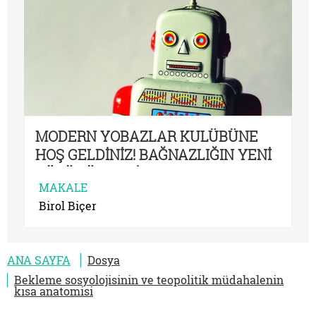
MODERN YOBAZLAR KULÜBÜNE
HOŞ GELDİNİZ! BAĞNAZLIĞIN YENİ
GÖRÜNÜMLERİ
MAKALE
Birol Biçer
ANA SAYFA
Dosya
Bekleme sosyolojisinin ve teopolitik müdahalenin
kısa anatomisi