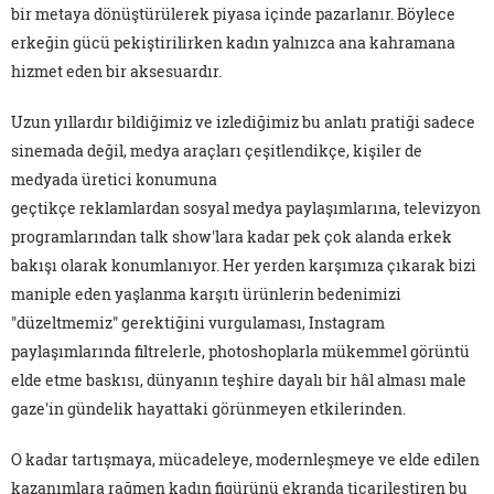
bir metaya dönüştürülerek piyasa içinde pazarlanır. Böylece
erkeğin gücü pekiştirilirken kadın yalnızca ana kahramana
hizmet eden bir aksesuardır.
Uzun yıllardır bildiğimiz ve izlediğimiz bu anlatı pratiği sadece
sinemada değil, medya araçları çeşitlendikçe, kişiler de
medyada üretici konumuna
geçtikçe reklamlardan sosyal medya paylaşımlarına, televizyon
programlarından talk show'lara kadar pek çok alanda erkek
bakışı olarak konumlanıyor. Her yerden karşımıza çıkarak bizi
maniple eden yaşlanma karşıtı ürünlerin bedenimizi
"düzeltmemiz" gerektiğini vurgulaması, Instagram
paylaşımlarında filtrelerle, photoshoplarla mükemmel görüntü
elde etme baskısı, dünyanın teşhire dayalı bir hâl alması male
gaze'in gündelik hayattaki görünmeyen etkilerinden.
O kadar tartışmaya, mücadeleye, modernleşmeye ve elde edilen
kazanımlara rağmen kadın figürünü ekranda ticarileştiren bu