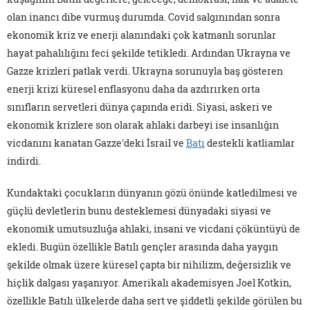
olan inancı dibe vurmuş durumda. Covid salgınından sonra
ekonomik kriz ve enerji alanındaki çok katmanlı sorunlar
hayat pahalılığını feci şekilde tetikledi. Ardından Ukrayna ve
Gazze krizleri patlak verdi. Ukrayna sorunuyla baş gösteren
enerji krizi küresel enflasyonu daha da azdırırken orta
sınıfların servetleri dünya çapında eridi. Siyasi, askeri ve
ekonomik krizlere son olarak ahlaki darbeyi ise insanlığın
vicdanını kanatan Gazze'deki İsrail ve
Batı
destekli katliamlar
indirdi.
Kundaktaki çocukların dünyanın gözü önünde katledilmesi ve
güçlü devletlerin bunu desteklemesi dünyadaki siyasi ve
ekonomik umutsuzluğa ahlaki, insani ve vicdani çöküntüyü de
ekledi. Bugün özellikle Batılı gençler arasında daha yaygın
şekilde olmak üzere küresel çapta bir nihilizm, değersizlik ve
hiçlik dalgası yaşanıyor. Amerikalı akademisyen Joel Kotkin,
özellikle Batılı ülkelerde daha sert ve şiddetli şekilde görülen bu