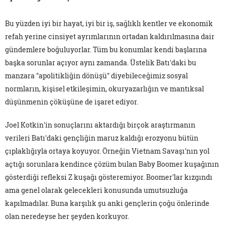
Bu yüzden iyi bir hayat, iyi bir iş, sağlıklı kentler ve ekonomik
refah yerine cinsiyet ayrımlarının ortadan kaldırılmasına dair
gündemlere boğuluyorlar. Tüm bu konumlar kendi başlarına
başka sorunlar açıyor aynı zamanda. Üstelik Batı'daki bu
manzara "apolitikliğin dönüşü" diyebileceğimiz sosyal
normların, kişisel etkileşimin, okuryazarlığın ve mantıksal
düşünmenin çöküşüne de işaret ediyor.
Joel Kotkin'in sonuçlarını aktardığı birçok araştırmanın
verileri Batı'daki gençliğin maruz kaldığı erozyonu bütün
çıplaklığıyla ortaya koyuyor. Örneğin Vietnam Savaşı'nın yol
açtığı sorunlara kendince çözüm bulan Baby Boomer kuşağının
gösterdiği refleksi Z kuşağı gösteremiyor. Boomer'lar kızgındı
ama genel olarak gelecekleri konusunda umutsuzluğa
kapılmadılar. Buna karşılık şu anki gençlerin çoğu önlerinde
olan neredeyse her şeyden korkuyor.