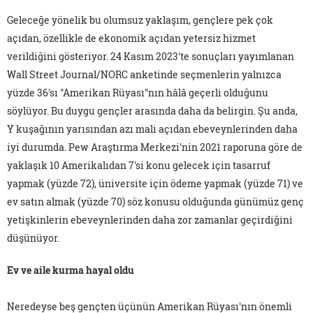
Geleceğe yönelik bu olumsuz yaklaşım, gençlere pek çok
açıdan, özellikle de ekonomik açıdan yetersiz hizmet
verildiğini gösteriyor. 24 Kasım 2023'te sonuçları yayımlanan
Wall Street Journal/NORC anketinde seçmenlerin yalnızca
yüzde 36'sı "Amerikan Rüyası"nın hâlâ geçerli olduğunu
söylüyor. Bu duygu gençler arasında daha da belirgin. Şu anda,
Y kuşağının yarısından azı mali açıdan ebeveynlerinden daha
iyi durumda. Pew Araştırma Merkezi'nin 2021 raporuna göre de
yaklaşık 10 Amerikalıdan 7'si konu gelecek için tasarruf
yapmak (yüzde 72), üniversite için ödeme yapmak (yüzde 71) ve
ev satın almak (yüzde 70) söz konusu olduğunda günümüz genç
yetişkinlerin ebeveynlerinden daha zor zamanlar geçirdiğini
düşünüyor.
Ev ve aile kurma hayal oldu
Neredeyse beş gençten üçünün Amerikan Rüyası'nın önemli