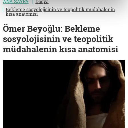
ANA SAYFA
Dosya
Bekleme sosyolojisinin ve teopolitik müdahalenin
kısa anatomisi
Ömer Beyoğlu: Bekleme
sosyolojisinin ve teopolitik
müdahalenin kısa anatomisi