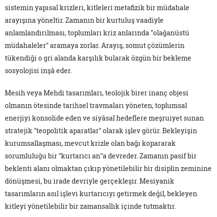
sistemin yapısal krizleri, kitleleri metafizik bir müdahale
arayışına yöneltir. Zamanın bir kurtuluş vaadiyle
anlamlandırılması, toplumları kriz anlarında "olağanüstü
müdahaleler" aramaya zorlar. Arayış, somut çözümlerin
tükendiği o gri alanda karşılık bularak özgün bir bekleme
sosyolojisi inşâ eder.
Mesih veya Mehdi tasarımları, teolojik birer inanç objesi
olmanın ötesinde tarihsel travmaları yöneten, toplumsal
enerjiyi konsolide eden ve siyâsal hedeflere meşruiyet sunan
stratejik "teopolitik aparatlar" olarak işlev görür. Bekleyişin
kurumsallaşması, mevcut krizle olan bağı kopararak
sorumluluğu bir "kurtarıcı an"a devreder. Zamanın pasif bir
beklenti alanı olmaktan çıkıp yönetilebilir bir disiplin zeminine
dönüşmesi, bu irade devriyle gerçekleşir. Mesiyanik
tasarımların asıl işlevi kurtarıcıyı getirmek değil, bekleyen
kitleyi yönetilebilir bir zamansallık içinde tutmaktır.