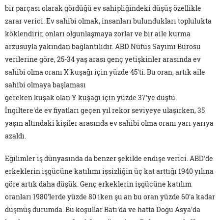
bir parçası olarak gördüğü ev sahipliğindeki düşüş özellikle
zarar verici. Ev sahibi olmak, insanları bulundukları toplulukta
köklendirir, onları olgunlaşmaya zorlar ve bir aile kurma
arzusuyla yakından bağlantılıdır. ABD Nüfus Sayımı Bürosu
verilerine göre, 25-34 yaş arası genç yetişkinler arasında ev
sahibi olma oranı X kuşağı için yüzde 45'ti. Bu oran, artık aile
sahibi olmaya başlaması
gereken kuşak olan Y kuşağı için yüzde 37'ye düştü.
İngiltere'de ev fiyatları geçen yıl rekor seviyeye ulaşırken, 35
yaşın altındaki kişiler arasında ev sahibi olma oranı yarı yarıya
azaldı.
Eğilimler iş dünyasında da benzer şekilde endişe verici. ABD'de
erkeklerin işgücüne katılımı işsizliğin üç kat arttığı 1940 yılına
göre artık daha düşük. Genç erkeklerin işgücüne katılım
oranları 1980'lerde yüzde 80 iken şu an bu oran yüzde 60'a kadar
düşmüş durumda. Bu koşullar Batı'da ve hatta Doğu Asya'da