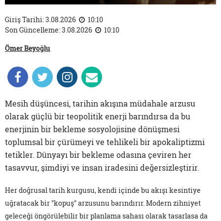
Giriş Tarihi: 3.08.2026
10:10
Son Güncelleme: 3.08.2026
10:10
Ömer Beyoğlu
Mesih düşüncesi, tarihin akışına müdahale arzusu
olarak güçlü bir teopolitik enerji barındırsa da bu
enerjinin bir bekleme sosyolojisine dönüşmesi
toplumsal bir çürümeyi ve tehlikeli bir apokaliptizmi
tetikler. Dünyayı bir bekleme odasına çeviren her
tasavvur, şimdiyi ve insan iradesini değersizleştirir.
Her doğrusal tarih kurgusu, kendi içinde bu akışı kesintiye
uğratacak bir "kopuş" arzusunu barındırır. Modern zihniyet
geleceği öngörülebilir bir planlama sahası olarak tasarlasa da