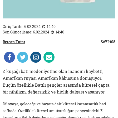
Giriş Tarihi: 6.02.2024
14:40
Son Güncelleme: 6.02.2024
14:40
Bercan Tutar
SAYI:108
Z kuşağı batı medeniyetine olan inancını kaybetti,
Amerikan rüyası Amerikan kâbusuna dönüşüyor.
Bugün özellikle Batılı gençler arasında küresel çapta
bir nihilizm, değersizlik ve hiçlik dalgası yaşanıyor.
Dünyaya, geleceğe ve hayata dair küresel karamsarlık had
safhada. Özellikle küresel umutsuzluğun pençesindeki Z
kuşağının Batılı değerlere, geleceğe, demokrasi, hak ve adalete