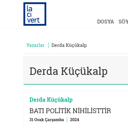
DOSYA
SÖY
Yazarlar
Derda Küçükalp
Derda Küçükalp
Derda Küçükalp
BATI POLİTİK NİHİLİSTTİR
31 Ocak Çarşamba
2024